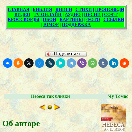
Поделиться…
Небеса так близки
Чу Томас
Об авторе