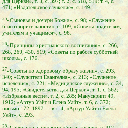
для Церкви», т. 3, с. 397; т. 2, с. 518, 519; т. 4, с.
471; «Издательское служение», с. 149.
25
«Сыновья и дочери Божьи», с. 98; «Служение
благотворительности», с. 109; «Советы родителям,
учителям и учащимся», с. 98.
26
«Принципы христианского воспитания», с. 266,
268, 269, 430, 519; «Советы по работе субботней
школы», с. 176.
27
«Советы по здоровому образу жизни», с. 293,
340; «Служители Евангелия», с. 213; «Служение
исцеления», с. 221; «Медицинское служение», с. 34,
94, 195; «Свидетельства для Церкви», т. 1, с. 562;
«Избранные вести», т. 2, с. 285; Манускрипт 49,
1912; «Артур Уайт и Елена Уайт», т. 6, с. 372;
письмо 172, 1897 — в т. 4, «Артур Уайт и Елена
Уайт», с. 293.
28
«Советы по здоровому образу жизни», с. 412,