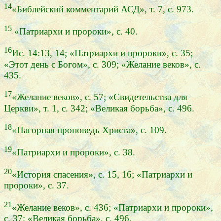
14
«Библейский комментарий АСД», т. 7, с. 973.
15
«Патриархи и пророки», с. 40.
16
Ис. 14:13, 14; «Патриархи и пророки», с. 35;
«Этот день с Богом», с. 309; «Желание веков», с.
435.
17
«Желание веков», с. 57; «Свидетельства для
Церкви», т. 1, с. 342; «Великая борьба», с. 496.
18
«Нагорная проповедь Христа», с. 109.
19
«Патриархи и пророки», с. 38.
20
«История спасения», с. 15, 16; «Патриархи и
пророки», с. 37.
21
«Желание веков», с. 436; «Патриархи и пророки»,
с. 37; «Великая борьба», с. 496.