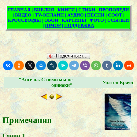
Поделиться…
"Ангелы. С ними мы не
Уолтон Браун
одиноки"
Примечания
Глава 1