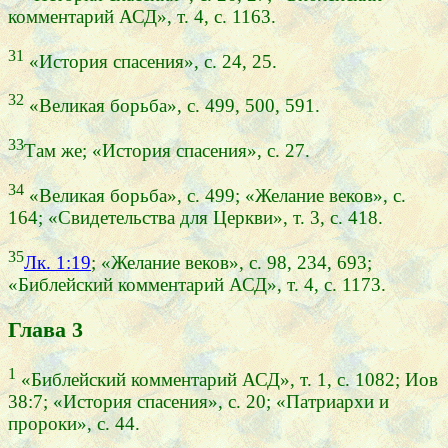
комментарий АСД», т. 4, с. 1163.
31
«История спасения», с. 24, 25.
32
«Великая борьба», с. 499, 500, 591.
33
Там же; «История спасения», с. 27.
34
«Великая борьба», с. 499; «Желание веков», с.
164; «Свидетельства для Церкви», т. 3, с. 418.
35
Лк. 1:19
; «Желание веков», с. 98, 234, 693;
«Библейский комментарий АСД», т. 4, с. 1173.
Глава 3
1
«Библейский комментарий АСД», т. 1, с. 1082; Иов
38:7; «История спасения», с. 20; «Патриархи и
пророки», с. 44.