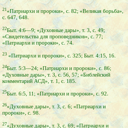
21
«Патриархи и пророки», с. 82; «Великая борьба»,
с. 647, 648.
22
Быт. 4:6—9; «Духовные дары», т. 3, с. 49;
«Свидетельства для проповедников», с. 77;
«Патриархи и пророки», с. 74.
23
«Патриархи и пророки», с. 325; Быт. 4:15, 16.
24
Быт. 5:3—24; «Патриархи и пророки», с. 86;
«Духовные дары», т. 3, с. 56, 57; «Библейский
комментарий АСД», т. 1, с. 185.
25
Быт. 6:5, 11; «Патриархи и пророки», с. 92.
26
«Духовные дары», т. 3, с. 6; «Патриархи и
пророки», с. 98.
27
«Духовные дары», т. 3, с. 69; «Патриархи и