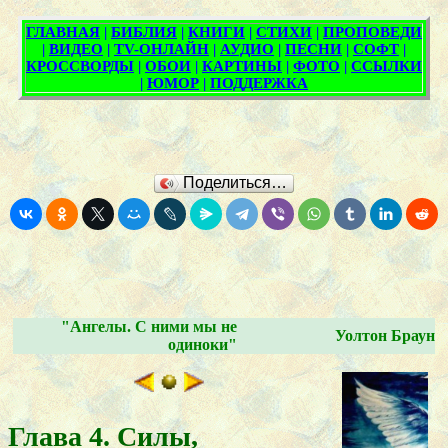
Поделиться…
"Ангелы. С ними мы не
Уолтон Браун
одиноки"
Глава 4. Силы,