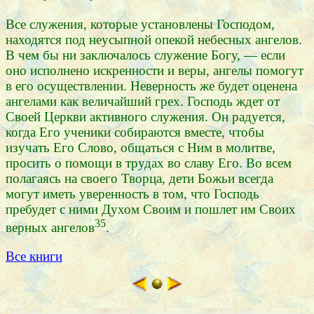
Все служения, которые установлены Господом,
находятся под неусыпной опекой небесных ангелов.
В чем бы ни заключалось служение Богу, — если
оно исполнено искренности и веры, ангелы помогут
в его осуществлении. Неверность же будет оценена
ангелами как величайший грех. Господь ждет от
Своей Церкви активного служения. Он радуется,
когда Его ученики собираются вместе, чтобы
изучать Его Слово, общаться с Ним в молитве,
просить о помощи в трудах во славу Его. Во всем
полагаясь на своего Творца, дети Божьи всегда
могут иметь уверенность в том, что Господь
пребудет с ними Духом Своим и пошлет им Своих
35
верных ангелов
.
Все книги