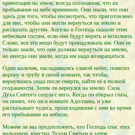
ориентации на земле, всегда осознавали, что их
пребывание на небе временное. Они знали, что они
здесь для того, чтобы посмотреть, что приготовлено
для них, чтобы они могли вернуться на землю и
рассказать другим. Ангелы и Господь сказали этим
небесным гостям, если они будут верить и исполнять
Слово, все эти вещи будут принадлежать им. Они не
только знали, что они должны вернуться на землю,
но иногда они знали, когда им надо возвращаться.
Один мальчик, насладившись славой небес, повесил
корону и трубу в своей комнате, так чтобы,
вернувшись сюда после смерти, найти её в полной
сохранности. Затем он вернулся на землю. Сила
Духа Святого сошла с него. Когда он открыл глаза,
он понял, что он в комнате Адоллама, и уже
рассказывает чудеса, происходившие с ним во время
его пребывания на небесах.
Можем ли мы предположить, что Господь спас этих
мальчиков, крестил Духом Святым и затем