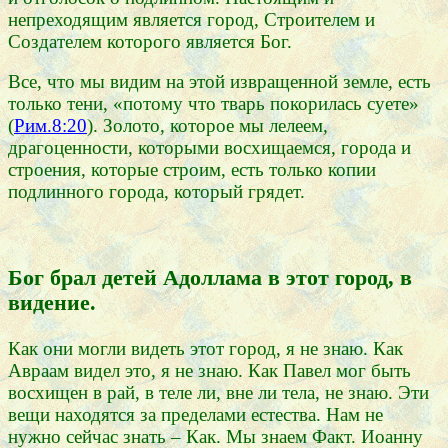
непреходящим является город, Строителем и
Создателем которого является Бог.
Все, что мы видим на этой извращенной земле, есть
только тени, «потому что тварь покорилась суете»
(
Рим.8:20
). Золото, которое мы лелеем,
драгоценности, которыми восхищаемся, города и
строения, которые строим, есть только копии
подлинного города, который грядет.
Бог брал детей Адоллама в этот город, в
видение.
Как они могли видеть этот город, я не знаю. Как
Авраам видел это, я не знаю. Как Павел мог быть
восхищен в рай, в теле ли, вне ли тела, не знаю. Эти
вещи находятся за пределами естества. Нам не
нужно сейчас знать – Как. Мы знаем Факт. Иоанну