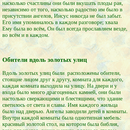
насколько счастливы они были вкушать плоды рая,
независимо от того, насколько радостно им было в
присутствии ангелов, Иисус никогда не был забыт.
Его имя упоминалось в каждом разговоре; хвала
Ему была во всём, Он был всегда прославляем везде,
во всём и в каждом.
Обители вдоль золотых улиц
Вдоль золотых улиц были расположены обители,
стоящие лицом друг к другу, комната для каждого,
каждая комната выходила на улицу. На двери и у
входа было много драгоценных камней, они были
настолько сверкающими и блестящими, что здание
светилось от света и славы. Имя каждого жильца
было над дверью. Ангелы заводили детей в комнаты.
Внутри каждой комнаты была однотипная мебель:
красивый золотой стол, на котором была библия,