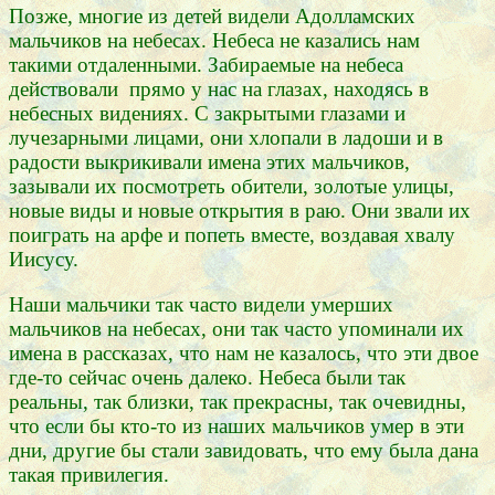
Позже, многие из детей видели Адолламских
мальчиков на небесах. Небеса не казались нам
такими отдаленными. Забираемые на небеса
действовали прямо у нас на глазах, находясь в
небесных видениях. С закрытыми глазами и
лучезарными лицами, они хлопали в ладоши и в
радости выкрикивали имена этих мальчиков,
зазывали их посмотреть обители, золотые улицы,
новые виды и новые открытия в раю. Они звали их
поиграть на арфе и попеть вместе, воздавая хвалу
Иисусу.
Наши мальчики так часто видели умерших
мальчиков на небесах, они так часто упоминали их
имена в рассказах, что нам не казалось, что эти двое
где-то сейчас очень далеко. Небеса были так
реальны, так близки, так прекрасны, так очевидны,
что если бы кто-то из наших мальчиков умер в эти
дни, другие бы стали завидовать, что ему была дана
такая привилегия.