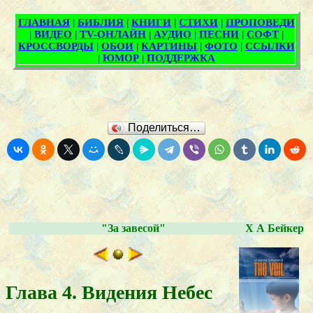
Поделиться…
"За завесой"
Х А Бейкер
Глава 4. Видения Небес