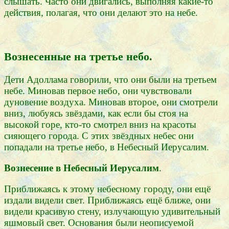
слышать. Часто они двигались, выполняя какие-то
действия, полагая, что они делают это на небе.
Вознесенные на третье небо.
Дети Адоллама говорили, что они были на третьем
небе. Миновав первое небо, они чувствовали
дуновение воздуха. Миновав второе, они смотрели
вниз, любуясь звёздами, как если бы стоя на
высокой горе, кто-то смотрел вниз на красоты
сияющего города. С этих звёздных небес они
попадали на третье небо, в Небесный Иерусалим.
Вознесение в Небесный Иерусалим
.
Приближаясь к этому небесному городу, они ещё
издали видели свет. Приближаясь ещё ближе, они
видели красивую стену, излучающую удивительный
яшмовый свет. Основания были неописуемой