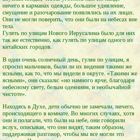
ничего в карманах одежды, большое удивление,
смущение и разочарование появлялись на их лицах.
Они не могли поверить, что они были на небесах вне
тела.
Гулять по улицам Нового Иерусалима было для них
так же естественно, как гулять по улицам одного из
китайских городов.
В один очень солнечный день, гуляя по улицам, я
спросил мальчиков, были ли их видения такими же
ясными, как то, что мы видели в округе. «Такими же
ясными», они сказали: «но намного ярче, благодаря
небесному свету, белым одеяниям, и необычайной
чистоте».
Находясь в Духе, дети обычно не замечали, ничего,
происходящего в комнате. Во многих случаях, хотя
они и полагали, что были на небе, они говорили
вслух, описывая, что они видят, таким образом,
поддерживая разговор, чтобы мы все могли это