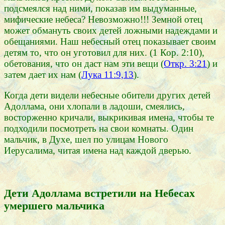
подсмеялся над ними, показав им выдуманные,
мифические небеса? Невозможно!!! Земной отец
может обмануть своих детей ложными надеждами и
обещаниями. Наш небесный отец показывает своим
детям то, что он уготовил для них. (1 Кор. 2:10),
обетования, что он даст нам эти вещи (
Откр. 3:21
) и
затем дает их нам (
Лука 11:9,13
).
Когда дети видели небесные обители других детей
Адоллама, они хлопали в ладоши, смеялись,
восторженно кричали, выкрикивая имена, чтобы те
подходили посмотреть на свои комнаты. Один
мальчик, в Духе, шел по улицам Нового
Иерусалима, читая имена над каждой дверью.
Дети Адоллама встретили на Небесах
умершего мальчика