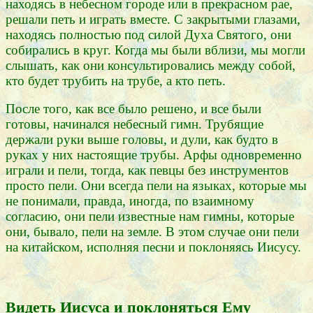
находясь в небесном городе или в прекрасном рае,
решали петь и играть вместе. С закрытыми глазами,
находясь полностью под силой Духа Святого, они
собирались в круг. Когда мы были вблизи, мы могли
слышать, как они консультировались между собой,
кто будет трубить на трубе, а кто петь.
После того, как все было решено, и все были
готовы, начинался небесный гимн. Трубящие
держали руки выше головы, и дули, как будто в
руках у них настоящие трубы. Арфы одновременно
играли и пели, тогда, как певцы без инструментов
просто пели. Они всегда пели на языках, которые мы
не понимали, правда, иногда, по взаимному
согласию, они пели известные нам гимны, которые
они, бывало, пели на земле. В этом случае они пели
на китайском, исполняя песни и поклоняясь Иисусу.
Видеть Иисуса и поклоняться Ему