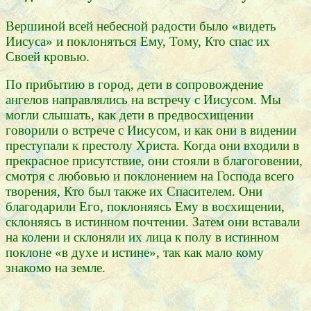
Вершиной всей небесной радости было «видеть
Иисуса» и поклоняться Ему, Тому, Кто спас их
Своей кровью.
По прибытию в город, дети в сопровождение
ангелов направлялись на встречу с Иисусом. Мы
могли слышать, как дети в предвосхищении
говорили о встрече с Иисусом, и как они в видении
преступали к престолу Христа. Когда они входили в
прекрасное присутствие, они стояли в благоговении,
смотря с любовью и поклонением на Господа всего
творения, Кто был также их Спасителем. Они
благодарили Его, поклоняясь Ему в восхищении,
склоняясь в истинном почтении. Затем они вставали
на колени и склоняли их лица к полу в истинном
поклоне «в духе и истине», так как мало кому
знакомо на земле.