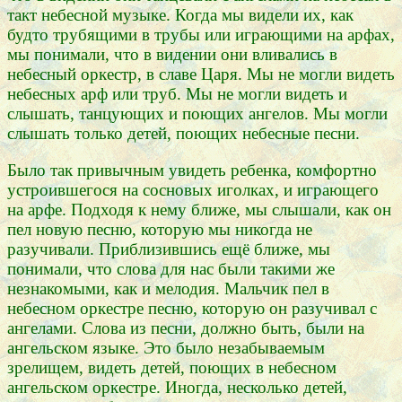
такт небесной музыке. Когда мы видели их, как
будто трубящими в трубы или играющими на арфах,
мы понимали, что в видении они вливались в
небесный оркестр, в славе Царя. Мы не могли видеть
небесных арф или труб. Мы не могли видеть и
слышать, танцующих и поющих ангелов. Мы могли
слышать только детей, поющих небесные песни.
Было так привычным увидеть ребенка, комфортно
устроившегося на сосновых иголках, и играющего
на арфе. Подходя к нему ближе, мы слышали, как он
пел новую песню, которую мы никогда не
разучивали. Приблизившись ещё ближе, мы
понимали, что слова для нас были такими же
незнакомыми, как и мелодия. Мальчик пел в
небесном оркестре песню, которую он разучивал с
ангелами. Слова из песни, должно быть, были на
ангельском языке. Это было незабываемым
зрелищем, видеть детей, поющих в небесном
ангельском оркестре. Иногда, несколько детей,