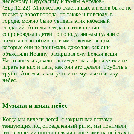
небесному Иерусалиму и тьмам Ангелов»
(Евр.12:22). Множество счастливых ангелов было не
только у ворот города, но также и повсюду, в
городе, можно было увидеть этих небесный
созданий. Ангелы всегда с готовностью
сопровождали детей по городу, ангелы гуляли с
ними; ангелы объясняли им значения вещей,
которые они не понимали, даже так, как они
объясняли Иоанну, раскрывая ему Божьи вещи.
Часто ангелы давали нашим детям арфы и учили их
играть на них и петь, как они это делали. Трубить в
трубы. Ангелы также учили их музыке и языку
небес.
Музыка и язык небес
Когда мы видели детей, с закрытыми глазами
танцующих под определенный ритм, мы понимали,
что в видении они танцевали с ангелами на небесах в