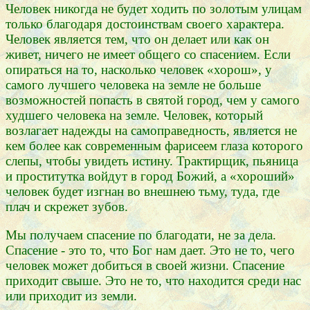
Человек никогда не будет ходить по золотым улицам
только благодаря достоинствам своего характера.
Человек является тем, что он делает или как он
живет, ничего не имеет общего со спасением. Если
опираться на то, насколько человек «хорош», у
самого лучшего человека на земле не больше
возможностей попасть в святой город, чем у самого
худшего человека на земле. Человек, который
возлагает надежды на самоправедность, является не
кем более как современным фарисеем глаза которого
слепы, чтобы увидеть истину. Трактирщик, пьяница
и проститутка войдут в город Божий, а «хороший»
человек будет изгнан во внешнею тьму, туда, где
плач и скрежет зубов.
Мы получаем спасение по благодати, не за дела.
Спасение - это то, что Бог нам дает. Это не то, чего
человек может добиться в своей жизни. Спасение
приходит свыше. Это не то, что находится среди нас
или приходит из земли.