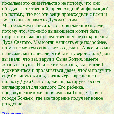
посылаем это свидетельство не потому, что оно
обладает естественной, превосходной информацией,
но потому, что все эти вещи происходили с нами и
Бог открывал нам это Духом Своим.
Мы не можем написать что-то выдающиеся сами,
потому что, что-либо выдающееся может быть
открыто только непосредственно через откровения
Духа Святого. Мы могли написать еще подробнее,
но мы не можем сейчас этого сделать. А все, что мы
написали, мы написали, чтобы вы уверовали. «Дабы
вы знали, что вы, веруя в Сына Божия, имеете
жизнь вечную». Или же имея жизнь, вы смогли бы
вдохновиться и продвигаться далее, чтобы получить
еще большую жизнь, жизнь через крещение и
полноту Духа Святого, жизнь, которую Господь
запланировал для каждого Его ребенка,
предвкушение к жизни в великом Городе Царя, в
городе Божьем, где все творение получает новое
рождение.