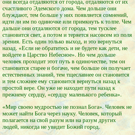
они всегда отдаляются от города, отдаляются от их
счастливого Эдемского дома. Чем дольше они
блуждают, тем больше у них появляется сомнений,
идти ли им по одиночке или примкнуть к толпе. Чем
дальше они отдаляются от города, тем тусклее
становится свет, а потом и теряется насовсем из поля
зрения. Есть один только выход, и это вернуться
назад. «Если не обратитесь и не будете как дети, не
войдете в Царство Небесное». Но чем дольше
человек проходит этот путь в одиночестве, тем он
становится старее и богаче, чем больше он получает
естественных знаний, тем тщеславнее он становится
и тем сложнее ему становится вернуться назад к
простой вере. Он уже не находит пути назад к
прежнему сердцу, «сердцу маленького ребенка».
«Мир своею мудростью не познал Бога». Человек не
может найти Бога через науку. Человек, который
полагается на свой разум или на разум других
людей, никогда не увидит Божий город.