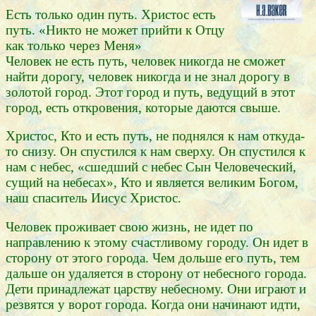
Есть только один путь. Христос есть
путь. «Никто не может прийти к Отцу
как только через Меня»
Человек не есть путь, человек никогда не сможет
найти дорогу, человек никогда и не знал дорогу в
золотой город. Этот город и путь, ведущий в этот
город, есть откровения, которые даются свыше.
Христос, Кто и есть путь, не поднялся к нам откуда-
то снизу. Он спустился к нам сверху. Он спустился к
нам с небес, «сшедший с небес Сын Человеческий,
сущий на небесах», Кто и является великим Богом,
наш спаситель Иисус Христос.
Человек проживает свою жизнь, не идет по
направлению к этому счастливому городу. Он идет в
сторону от этого города. Чем дольше его путь, тем
дальше он удаляется в сторону от небесного города.
Дети принадлежат царству небесному. Они играют и
резвятся у ворот города. Когда они начинают идти,