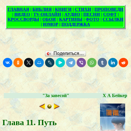
Поделиться…
"За завесой"
Х А Бейкер
Глава 11. Путь