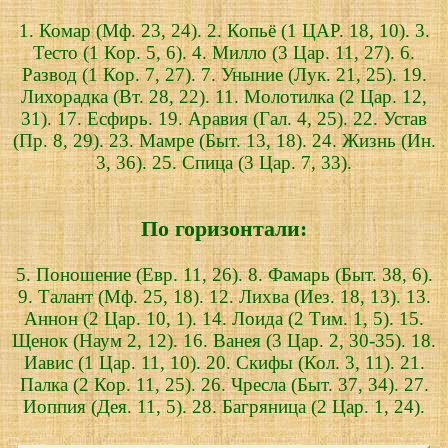
1. Комар (Мф. 23, 24). 2. Копьё (1 ЦАР. 18, 10). 3.
Тесто (1 Кор. 5, 6). 4. Милло (3 Цар. 11, 27). 6.
Развод (1 Кор. 7, 27). 7. Уныние (Лук. 21, 25). 19.
Лихорадка (Вт. 28, 22). 11. Молотилка (2 Цар. 12,
31). 17. Есфирь. 19. Аравия (Гал. 4, 25). 22. Устав
(Пр. 8, 29). 23. Мамре (Быт. 13, 18). 24. Жизнь (Ин.
3, 36). 25. Спица (3 Цар. 7, 33).
По горизонтали:
5. Поношение (Евр. 11, 26). 8. Фамарь (Быт. 38, 6).
9. Талант (Мф. 25, 18). 12. Лихва (Иез. 18, 13). 13.
Аннон (2 Цар. 10, 1). 14. Лоида (2 Тим. 1, 5). 15.
Щенок (Наум 2, 12). 16. Ванея (3 Цар. 2, 30-35). 18.
Иавис (1 Цар. 11, 10). 20. Скифы (Кол. 3, 11). 21.
Палка (2 Кор. 11, 25). 26. Чресла (Быт. 37, 34). 27.
Иоппия (Дея. 11, 5). 28. Багряница (2 Цар. 1, 24).