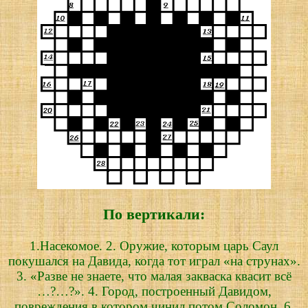
По вертикали:
1.Насекомое. 2. Оружие, которым царь Саул
покушался на Давида, когда тот играл «на струнах».
3. «Разве не знаете, что малая закваска квасит всё
…?…?». 4. Город, построенный Давидом,
повреждения в котором чинил потом Соломон. 6.