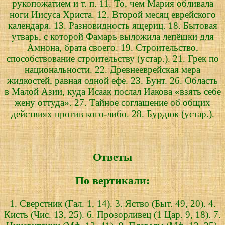
рукопожатием и т. п. 11. То, чем Мария обливала
ноги Иисуса Христа. 12. Второй месяц еврейского
календаря. 13. Разновидность ящериц. 18. Бытовая
утварь, с которой Фамарь выложила лепёшки для
Амнона, брата своего. 19. Строительство,
способствование строительству (устар.). 21. Грек по
национальности. 22. Древнееврейская мера
жидкостей, равная одной ефе. 23. Бунт. 26. Область
в Малой Азии, куда Исаак послал Иакова «взять себе
жену оттуда». 27. Тайное соглашение об общих
действиях против кого-либо. 28. Бурдюк (устар.).
____________________________________________
Ответы
По вертикали:
1. Сверстник (Гал. 1, 14). 3. Яство (Быт. 49, 20). 4.
Кисть (Чис. 13, 25). 6. Прозорливец (1 Цар. 9, 18). 7.