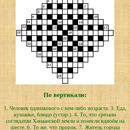
По вертикали:
1. Человек одинакового с кем-либо возраста. 3. Еда,
кушанье, блюдо (устар.). 4. То, что срезали
соглядатаи Ханаанской земли и понесли вдвоём на
шесте. 6. То же, что пророк. 7. Житель города