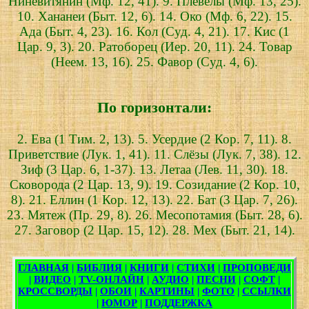
Ниневитянин (Мф. 12, 41). 9. Плевелы (Мф. 13, 25).
10. Хананеи (Быт. 12, 6). 14. Око (Мф. 6, 22). 15.
Ада (Быт. 4, 23). 16. Кол (Суд. 4, 21). 17. Кис (1
Цар. 9, 3). 20. Ратоборец (Иер. 20, 11). 24. Товар
(Неем. 13, 16). 25. Фавор (Суд. 4, 6).
По горизонтали:
2. Ева (1 Тим. 2, 13). 5. Усердие (2 Кор. 7, 11). 8.
Приветствие (Лук. 1, 41). 11. Слёзы (Лук. 7, 38). 12.
Зиф (3 Цар. 6, 1-37). 13. Летаа (Лев. 11, 30). 18.
Сковорода (2 Цар. 13, 9). 19. Созидание (2 Кор. 10,
8). 21. Еллин (1 Кор. 12, 13). 22. Бат (3 Цар. 7, 26).
23. Мятеж (Пр. 29, 8). 26. Месопотамия (Быт. 28, 6).
27. Заговор (2 Цар. 15, 12). 28. Мех (Быт. 21, 14).