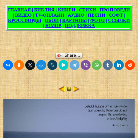
Share…