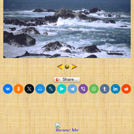
Share…