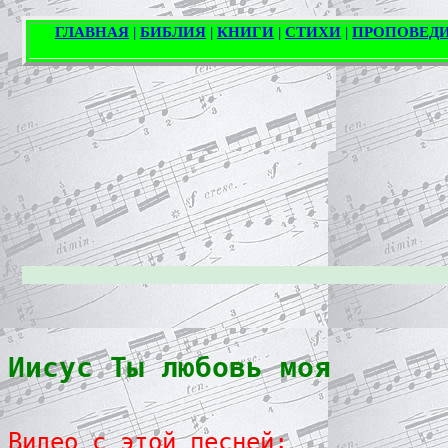
Иисус Ты любовь моя 
Видео с этой песней: