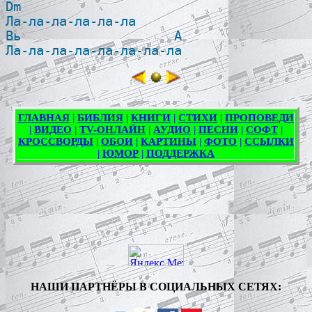
Dm 

Ла-ла-ла-ла-ла-ла

Bь                    A
