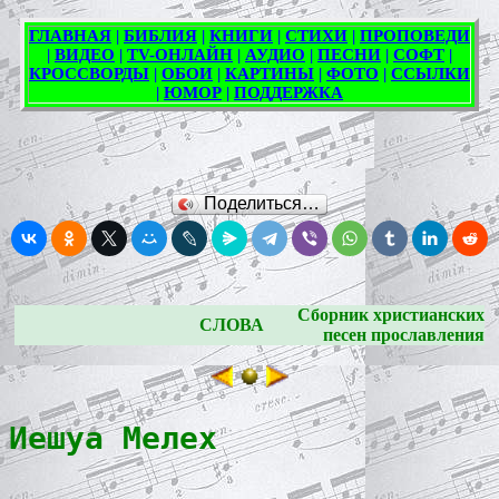
Поделиться…
Сборник христианских
СЛОВА
песен прославления
Иешуа Мелех