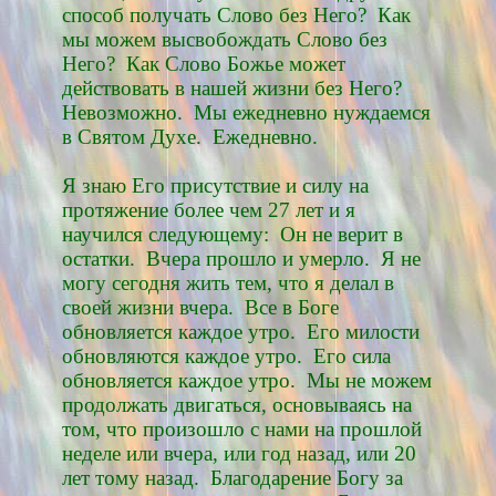
способ получать Слово без Него? Как
мы можем высвобождать Слово без
Него? Как Слово Божье может
действовать в нашей жизни без Него?
Невозможно. Мы ежедневно нуждаемся
в Святом Духе. Ежедневно.
Я знаю Его присутствие и силу на
протяжение более чем 27 лет и я
научился следующему: Он не верит в
остатки. Вчера прошло и умерло. Я не
могу сегодня жить тем, что я делал в
своей жизни вчера. Все в Боге
обновляется каждое утро. Его милости
обновляются каждое утро. Его сила
обновляется каждое утро. Мы не можем
продолжать двигаться, основываясь на
том, что произошло с нами на прошлой
неделе или вчера, или год назад, или 20
лет тому назад. Благодарение Богу за