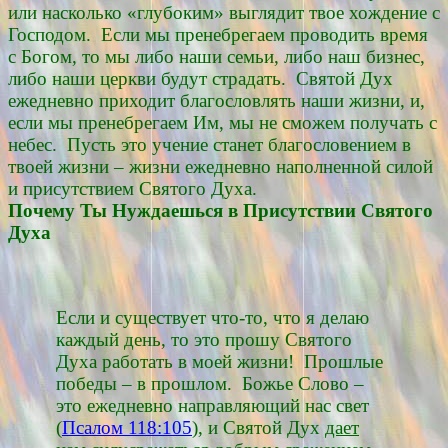
или насколько «глубоким» выглядит твое хождение с
Господом. Если мы пренебрегаем проводить время
с Богом, то мы либо наши семьи, либо наш бизнес,
либо наши церкви будут страдать. Святой Дух
ежедневно приходит благословлять наши жизни, и,
если мы пренебрегаем Им, мы не сможем получать с
небес. Пусть это учение станет благословением в
твоей жизни – жизни ежедневно наполненной силой
и присутствием Святого Духа.
Почему Ты Нуждаешься в Присутствии Святого
Духа
Если и существует что-то, что я делаю
каждый день, то это прошу Святого
Духа работать в моей жизни! Прошлые
победы – в прошлом. Божье Слово –
это ежедневно направляющий нас свет
(
Псалом 118:105
), и Святой Дух
дает