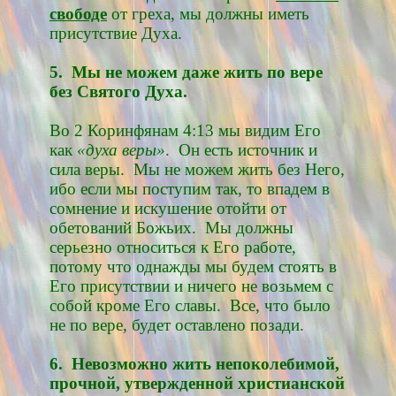
свободе
от греха, мы должны иметь
присутствие Духа.
5. Мы не можем даже жить по вере
без Святого Духа.
Во 2 Коринфянам 4:13 мы видим Его
как
«духа веры»
. Он есть источник и
сила веры. Мы не можем жить без Него,
ибо если мы поступим так, то впадем в
сомнение и искушение отойти от
обетований Божьих. Мы должны
серьезно относиться к Его работе,
потому что однажды мы будем стоять в
Его присутствии и ничего не возьмем с
собой кроме Его славы. Все, что было
не по вере, будет оставлено позади.
6. Невозможно жить непоколебимой,
прочной, утвержденной христианской