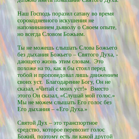
Наш Господь поразил сатану во время
сорокодневного искушения не
напоминанием дьяволу о Своем опыте,
но всегда Словом Божьим.
Ты не можешь слышать Слова Божьего
без дыхания Божьего – Святого Духа, -
дающего жизнь этим словам. Это
похоже на то, как я бы стоял перед
тобой и проповедовал лишь движением
своих уст. Благодарение Богу, Он не
сказал, «Читай с моих уст!» Вместо
этого Он сказал, «Слушай мой голос.»
Мы не можем слышать Его голос без
Его дыхания – «Его Духа.»
Святой Дух – это транспортное
средство, которое перевозит голос
Божий, поэтому есть ли какой другой