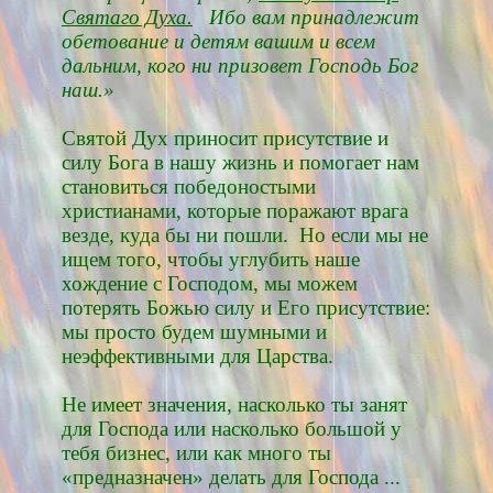
Святаго Духа.
Ибо вам принадлежит
обетование и детям вашим и всем
дальним, кого ни призовет Господь Бог
наш.»
Святой Дух приносит присутствие и
силу Бога в нашу жизнь и помогает нам
становиться победоностыми
христианами, которые поражают врага
везде, куда бы ни пошли. Но если мы не
ищем того, чтобы углубить наше
хождение с Господом, мы можем
потерять Божью силу и Его присутствие:
мы просто будем шумными и
неэффективными для Царства.
Не имеет значения, насколько ты занят
для Господа или насколько большой у
тебя бизнес, или как много ты
«предназначен» делать для Господа ...