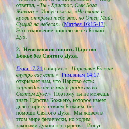
ответил,
«Ты - Христос, Сын Бога
Живого.»
Иисус сказал,
«Не плоть и
кровь открыли тебе это, но Отец Мой,
Сущий на небесах»
(
Матфея 16:15-17
).
Это откровение пришло через Божий
Дух.
2. Невозможно понять Царство
Божье без Святого Духа.
Луки 17:21
говорит:
«...Царствие Божие
внутрь вас есть.»
Римлянам 14:17
открывает нам, что Царство есть:
«праведность и мир и радость во
Святом Духе.»
Поэтому ты не можешь
знать Царства Божьего, которое имеет
дело с присутствием Божьим, без
помощи Святого Духа. Мы живем в
этом мире физически, но ходим
законами духовного царства. Иисус