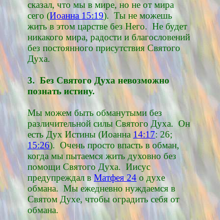
сказал, что мы в мире, но не от мира
сего (
Иоанна 15:19
). Ты не можешь
жить в этом царстве без Него. Не будет
никакого мира, радости и благословений
без постоянного присутствия Святого
Духа.
3. Без Святого Духа невозможно
познать истину.
Мы можем быть обманутыми без
различительной силы Святого Духа. Он
есть Дух Истины (Иоанна
14:17
: 26;
15:26
). Очень просто впасть в обман,
когда мы пытаемся жить духовно без
помощи Святого Духа. Иисус
предупреждал в
Матфея 24
о духе
обмана. Мы ежедневно нуждаемся в
Святом Духе, чтобы оградить себя от
обмана.