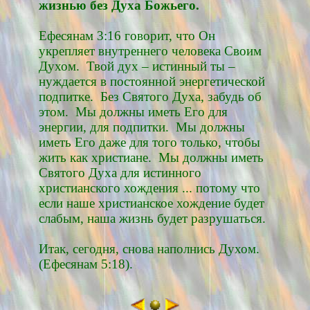
жизнью без Духа Божьего.
Ефесянам 3:16 говорит, что Он
укрепляет внутреннего человека Своим
Духом. Твой дух – истинный ты –
нуждается в постоянной энергетической
подпитке. Без Святого Духа, забудь об
этом. Мы должны иметь Его для
энергии, для подпитки. Мы должны
иметь Его даже для того только, чтобы
жить как христиане. Мы должны иметь
Святого Духа для истинного
христианского хождения ... потому что
если наше христианское хождение будет
слабым, наша жизнь будет разрушаться.
Итак, сегодня, снова наполнись Духом.
(Ефесянам 5:18).