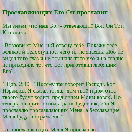
Прославляющих Его Он прославит
Мы знаем, что наш Бог - отвечающий Бог. Он Тот,
Кто сказал:
"Воззови ко Мне, и Я отвечу тебе. Покажу тебе
великое и недоступное, чего ты не знаешь. Ибо не
видел того глаз и не слышало того ухо и на сердце
не приходило то, что Бог приготовил любящим
Его".
1 Цар. 2:30 - "Посему так говорит Господь Бог
Израилев: Я сказал тогда: `дом твой и дом отца
твоего будут ходить пред лицем Моим вовек'. Но
теперь говорит Господь: да не будет так, ибо Я
прославлю прославляющих Меня, а бесславящие
Меня будут посрамлены".
"А прославляющих Меня Я прославлю…"