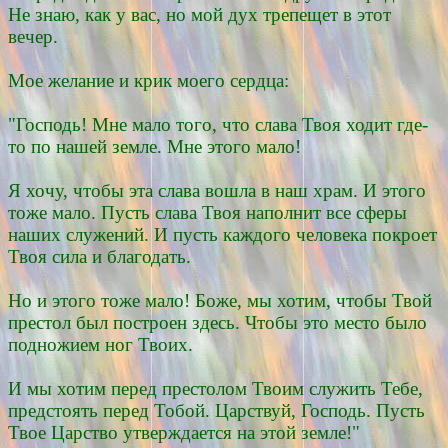
Не знаю, как у вас, но мой дух трепещет в этот
вечер.
Мое желание и крик моего сердца:
"Господь! Мне мало того, что слава Твоя ходит где-
то по нашей земле. Мне этого мало!
Я хочу, чтобы эта слава вошла в наш храм. И этого
тоже мало. Пусть слава Твоя наполнит все сферы
наших служений. И пусть каждого человека покроет
Твоя сила и благодать.
Но и этого тоже мало! Боже, мы хотим, чтобы Твой
престол был построен здесь. Чтобы это место было
подножием ног Твоих.
И мы хотим перед престолом Твоим служить Тебе,
предстоять перед Тобой. Царствуй, Господь. Пусть
Твое Царство утверждается на этой земле!"