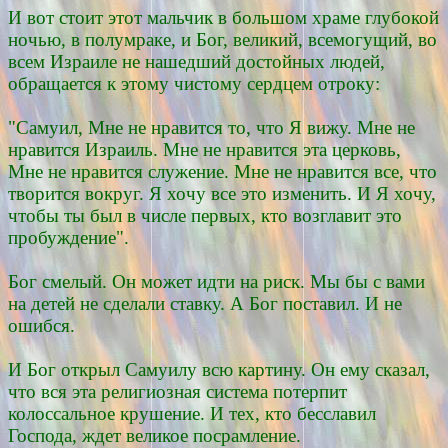
И вот стоит этот мальчик в большом храме глубокой
ночью, в полумраке, и Бог, великий, всемогущий, во
всем Израиле не нашедший достойных людей,
обращается к этому чистому сердцем отроку:
"Самуил, Мне не нравится то, что Я вижу. Мне не
нравится Израиль. Мне не нравится эта церковь,
Мне не нравится служение. Мне не нравится все, что
творится вокруг. Я хочу все это изменить. И Я хочу,
чтобы ты был в числе первых, кто возглавит это
пробуждение".
Бог смелый. Он может идти на риск. Мы бы с вами
на детей не сделали ставку. А Бог поставил. И не
ошибся.
И Бог открыл Самуилу всю картину. Он ему сказал,
что вся эта религиозная система потерпит
колоссальное крушение. И тех, кто бесславил
Господа, ждет великое посрамление.