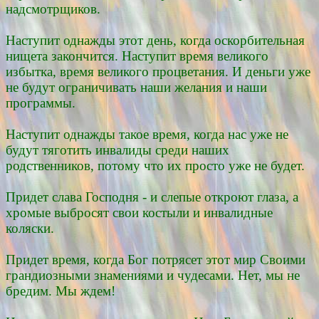
надсмотрщиков.
Наступит однажды этот день, когда оскорбительная
нищета закончится. Наступит время великого
избытка, время великого процветания. И деньги уже
не будут ограничивать наши желания и наши
программы.
Наступит однажды такое время, когда нас уже не
будут тяготить инвалиды среди наших
родственников, потому что их просто уже не будет.
Придет слава Господня - и слепые откроют глаза, а
хромые выбросят свои костыли и инвалидные
коляски.
Придет время, когда Бог потрясет этот мир Своими
грандиозными знамениями и чудесами. Нет, мы не
бредим. Мы ждем!