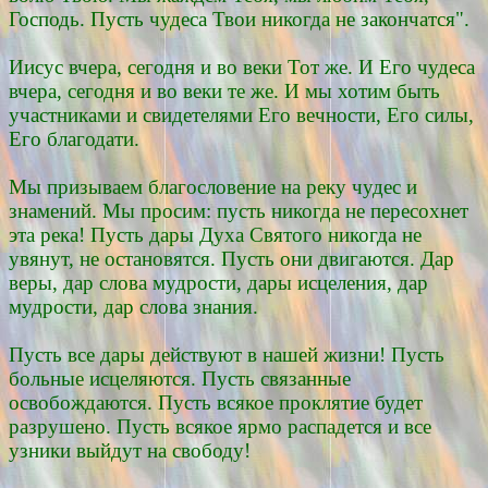
Господь. Пусть чудеса Твои никогда не закончатся".
Иисус вчера, сегодня и во веки Тот же. И Его чудеса
вчера, сегодня и во веки те же. И мы хотим быть
участниками и свидетелями Его вечности, Его силы,
Его благодати.
Мы призываем благословение на реку чудес и
знамений. Мы просим: пусть никогда не пересохнет
эта река! Пусть дары Духа Святого никогда не
увянут, не остановятся. Пусть они двигаются. Дар
веры, дар слова мудрости, дары исцеления, дар
мудрости, дар слова знания.
Пусть все дары действуют в нашей жизни! Пусть
больные исцеляются. Пусть связанные
освобождаются. Пусть всякое проклятие будет
разрушено. Пусть всякое ярмо распадется и все
узники выйдут на свободу!