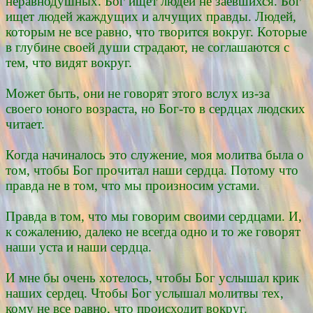
неравнодушных. Бог ищет людей не заевшихся. Бог
ищет людей жаждущих и алчущих правды. Людей,
которым не все равно, что творится вокруг. Которые
в глубине своей души страдают, не соглашаются с
тем, что видят вокруг.
Может быть, они не говорят этого вслух из-за
своего юного возраста, но Бог-то в сердцах людских
читает.
Когда начиналось это служение, моя молитва была о
том, чтобы Бог прочитал наши сердца. Потому что
правда не в том, что мы произносим устами.
Правда в том, что мы говорим своими сердцами. И,
к сожалению, далеко не всегда одно и то же говорят
наши уста и наши сердца.
И мне бы очень хотелось, чтобы Бог услышал крик
наших сердец. Чтобы Бог услышал молитвы тех,
кому не все равно, что происходит вокруг.