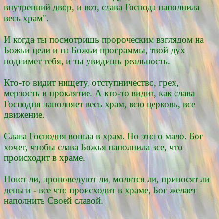
внутренний двор, и вот, слава Господа наполнила
весь храм".
И когда ты посмотришь пророческим взглядом на
Божьи цели и на Божьи программы, твой дух
поднимет тебя, и ты увидишь реальность.
Кто-то видит нищету, отступничество, грех,
мерзость и проклятие. А кто-то видит, как слава
Господня наполняет весь храм, всю церковь, все
движение.
Слава Господня вошла в храм. Но этого мало. Бог
хочет, чтобы слава Божья наполнила все, что
происходит в храме.
Поют ли, проповедуют ли, молятся ли, приносят ли
деньги - все что происходит в храме, Бог желает
наполнить Своей славой.