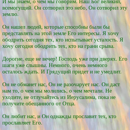
И мы знаем, о чем мы говорим. Наш Бог великий,
всемогущий. Он сотворил это небо, Он сотворил эту
землю.
Он нашел людей, которые способны были бы
представлять на этой земле Его интересы. Я хочу
ободрить сегодня тех, кто испытывает усталость. Я
хочу сегодня ободрить тех, кто на грани срыва.
Дорогие, еще не вечер! Господь уже при дверях. Его
шаги уже слышны. Немного, очень немного
осталось ждать. И Грядущий придет и не умедлит.
Он не обманет нас, Он не разочарует нас. Он даст
нам то, о чем мы молились, о чем мечтали. Не
уходите, не отлучайтесь из Иерусалима, пока не
получите обещанного от Отца.
Он любит нас, и Он однажды прославит тех, кто
прославляет Его.