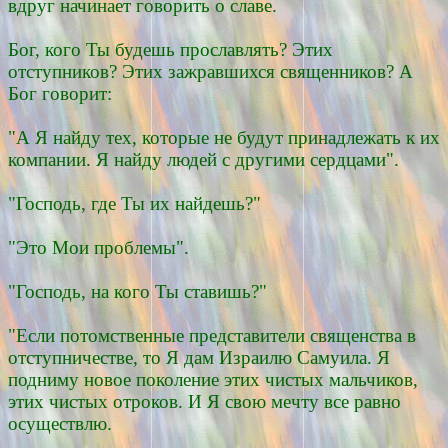
вдруг начинает говорить о славе.
Бог, кого Ты будешь прославлять? Этих
отступников? Этих зажравшихся священников? А
Бог говорит:
"А Я найду тех, которые не будут принадлежать к их
компании. Я найду людей с другими сердцами".
"Господь, где Ты их найдешь?"
"Это Мои проблемы".
"Господь, на кого Ты ставишь?"
"Если потомственные представители священства в
отступничестве, то Я дам Израилю Самуила. Я
подниму новое поколение этих чистых мальчиков,
этих чистых отроков. И Я свою мечту все равно
осуществлю.