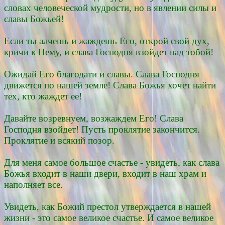
словах человеческой мудрости, но в явлении силы и
славы Божьей!
Если ты алчешь и жаждешь Его, открой свой дух,
кричи к Нему, и слава Господня взойдет над тобой!
Ожидай Его благодати и славы. Слава Господня
движется по нашей земле! Слава Божья хочет найти
тех, кто жаждет ее!
Давайте возревнуем, возжаждем Его! Слава
Господня взойдет! Пусть проклятие закончится.
Проклятие и всякий позор.
Для меня самое большое счастье - увидеть, как слава
Божья входит в наши двери, входит в наш храм и
наполняет все.
Увидеть, как Божий престол утверждается в нашей
жизни - это самое великое счастье. И самое великое