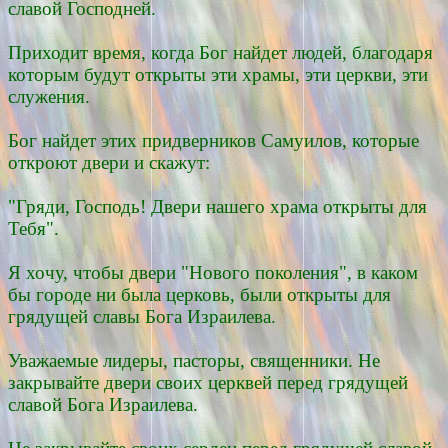
славой Господней.
Приходит время, когда Бог найдет людей, благодаря
которым будут открыты эти храмы, эти церкви, эти
служения.
Бог найдет этих придверников Самуилов, которые
откроют двери и скажут:
"Гряди, Господь! Двери нашего храма открыты для
Тебя".
Я хочу, чтобы двери "Нового поколения", в каком
бы городе ни была церковь, были открыты для
грядущей славы Бога Израилева.
Уважаемые лидеры, пасторы, священники. Не
закрывайте двери своих церквей перед грядущей
славой Бога Израилева.