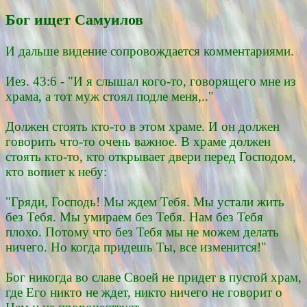
Бог ищет Самуилов
И дальше видение сопровождается комментариями.
Иез. 43:6 - "И я слышал кого-то, говорящего мне из
храма, а тот муж стоял подле меня,.."
Должен стоять кто-то в этом храме. И он должен
говорить что-то очень важное. В храме должен
стоять кто-то, кто открывает двери перед Господом,
кто вопиет к небу:
"Гряди, Господь! Мы ждем Тебя. Мы устали жить
без Тебя. Мы умираем без Тебя. Нам без Тебя
плохо. Потому что без Тебя мы не можем делать
ничего. Но когда придешь Ты, все изменится!"
Бог никогда во славе Своей не придет в пустой храм,
где Его никто не ждет, никто ничего не говорит о