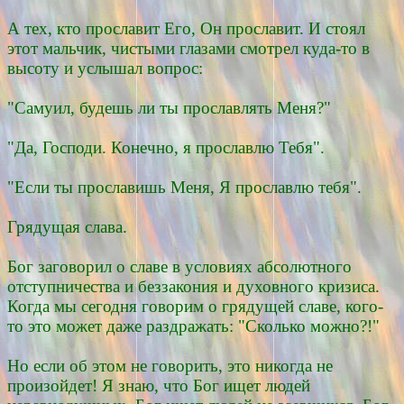
А тех, кто прославит Его, Он прославит. И стоял
этот мальчик, чистыми глазами смотрел куда-то в
высоту и услышал вопрос:
"Самуил, будешь ли ты прославлять Меня?"
"Да, Господи. Конечно, я прославлю Тебя".
"Если ты прославишь Меня, Я прославлю тебя".
Грядущая слава.
Бог заговорил о славе в условиях абсолютного
отступничества и беззакония и духовного кризиса.
Когда мы сегодня говорим о грядущей славе, кого-
то это может даже раздражать: "Сколько можно?!"
Но если об этом не говорить, это никогда не
произойдет! Я знаю, что Бог ищет людей