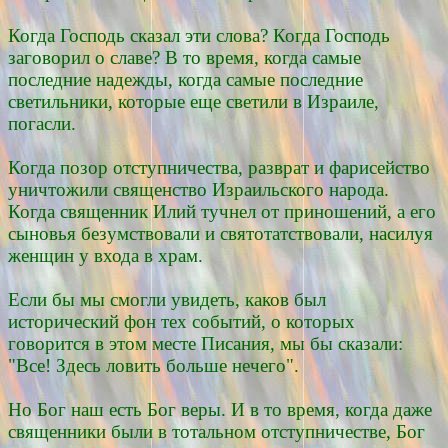
Когда Господь сказал эти слова? Когда Господь
заговорил о славе? В то время, когда самые
последние надежды, когда самые последние
светильники, которые еще светили в Израиле,
погасли.
Когда позор отступничества, разврат и фарисейство
уничтожили священство Израильского народа.
Когда священник Илий тучнел от приношений, а его
сыновья безумствовали и святотатствовали, насилуя
женщин у входа в храм.
Если бы мы смогли увидеть, каков был
исторический фон тех событий, о которых
говорится в этом месте Писания, мы бы сказали:
"Все! Здесь ловить больше нечего".
Но Бог наш есть Бог веры. И в то время, когда даже
священники были в тотальном отступничестве, Бог