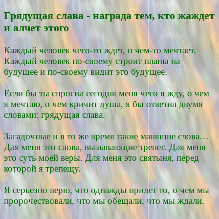
Грядущая слава - награда тем, кто жаждет
и алчет этого
Каждый человек чего-то ждет, о чем-то мечтает.
Каждый человек по-своему строит планы на
будущее и по-своему видит это будущее.
Если бы ты спросил сегодня меня чего я жду, о чем
я мечтаю, о чем кричит душа, я бы ответил двумя
словами: грядущая слава.
Загадочные и в то же время такие манящие слова…
Для меня это слова, вызывающие трепет. Для меня
это суть моей веры. Для меня это святыня, перед
которой я трепещу.
Я серьезно верю, что однажды придет то, о чем мы
пророчествовали, что мы обещали, что мы ждали.