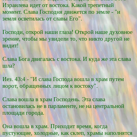
Израилева идет от востока. Какой трепетный
момент. Слава Господня движется по земле - "и
земля осветилась от славы Его".
Господи, открой наши глаза! Открой наше духовное
зрение, чтобы мы увидели то, что никто другой не
видит!
Слава Бога двигалась с востока. И куда же эта слава
шла?
Иез. 43:4 - "И слава Господа вошла в храм путем
ворот, обращенных лицом к востоку".
Слава вошла в храм Господень. Эта слава
остановилась не в парламенте, не на центральной
площади города.
Она вошла в храм. Приходит время, когда
пустующие, холодные, как склеп, храмы наполнятся