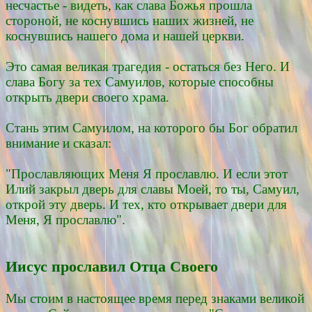
несчастье - видеть, как слава Божья прошла
стороной, не коснувшись наших жизней, не
коснувшись нашего дома и нашей церкви.
Это самая великая трагедия - остаться без Него. И
слава Богу за тех Самуилов, которые способны
открыть двери своего храма.
Стань этим Самуилом, на которого бы Бог обратил
внимание и сказал:
"Прославляющих Меня Я прославлю. И если этот
Илий закрыл дверь для славы Моей, то ты, Самуил,
открой эту дверь. И тех, кто открывает двери для
Меня, Я прославлю".
Иисус прославил Отца Своего
Мы стоим в настоящее время перед знаками великой