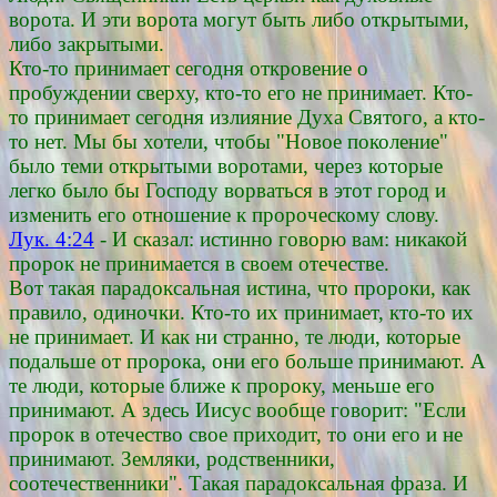
ворота. И эти ворота могут быть либо открытыми,
либо закрытыми.
Кто-то принимает сегодня откровение о
пробуждении сверху, кто-то его не принимает. Кто-
то принимает сегодня излияние Духа Святого, а кто-
то нет. Мы бы хотели, чтобы "Новое поколение"
было теми открытыми воротами, через которые
легко было бы Господу ворваться в этот город и
изменить его отношение к пророческому слову.
Лук. 4:24
- И сказал: истинно говорю вам: никакой
пророк не принимается в своем отечестве.
Вот такая парадоксальная истина, что пророки, как
правило, одиночки. Кто-то их принимает, кто-то их
не принимает. И как ни странно, те люди, которые
подальше от пророка, они его больше принимают. А
те люди, которые ближе к пророку, меньше его
принимают. А здесь Иисус вообще говорит: "Если
пророк в отечество свое приходит, то они его и не
принимают. Земляки, родственники,
соотечественники". Такая парадоксальная фраза. И