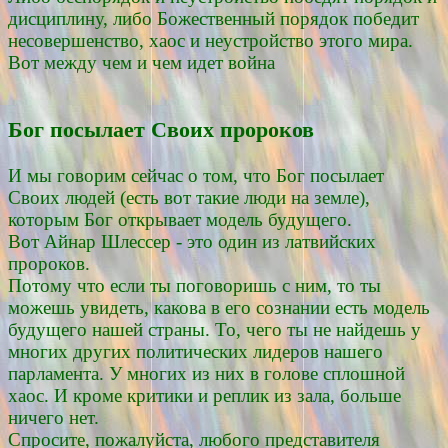
дисциплину, либо Божественный порядок победит
несовершенство, хаос и неустройство этого мира.
Вот между чем и чем идет война
Бог посылает Своих пророков
И мы говорим сейчас о том, что Бог посылает
Своих людей (есть вот такие люди на земле),
которым Бог открывает модель будущего.
Вот Айнар Шлессер - это один из латвийских
пророков.
Потому что если ты поговоришь с ним, то ты
можешь увидеть, какова в его сознании есть модель
будущего нашей страны. То, чего ты не найдешь у
многих других политических лидеров нашего
парламента. У многих из них в голове сплошной
хаос. И кроме критики и реплик из зала, больше
ничего нет.
Спросите, пожалуйста, любого представителя