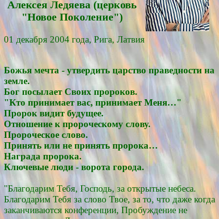
Алексея Ледяевa (церковь
"Новое Поколение")
01 декабря 2004 года, Рига, Латвия
Божья мечта - утвердить царство праведности на
земле.
Бог посылает Своих пророков.
"Кто принимает вас, принимает Меня…"
Пророк видит будущее.
Отношение к пророческому слову.
Пророческое слово.
Принять или не принять пророка…
Награда пророка.
Ключевые люди - ворота города.
"Благодарим Тебя, Господь, за открытые небеса.
Благодарим Тебя за слово Твое, за то, что даже когда
заканчиваются конференции, Пробуждение не