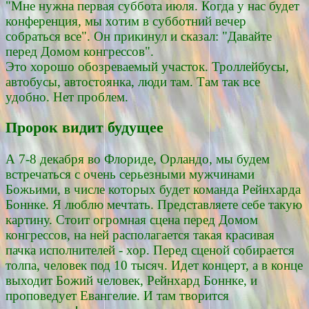
"Мне нужна первая суббота июля. Когда у нас будет
конференция, мы хотим в субботний вечер
собраться все". Он прикинул и сказал: "Давайте
перед Домом конгрессов".
Это хорошо обозреваемый участок. Троллейбусы,
автобусы, автостоянка, люди там. Там так все
удобно. Нет проблем.
Пророк видит будущее
А 7-8 декабря во Флориде, Орландо, мы будем
встречаться с очень серьезными мужчинами
Божьими, в числе которых будет команда Рейнхарда
Боннке. Я люблю мечтать. Представляете себе такую
картину. Стоит огромная сцена перед Домом
конгрессов, на ней располагается такая красивая
пачка исполнителей - хор. Перед сценой собирается
толпа, человек под 10 тысяч. Идет концерт, а в конце
выходит Божий человек, Рейнхард Боннке, и
проповедует Евангелие. И там творится