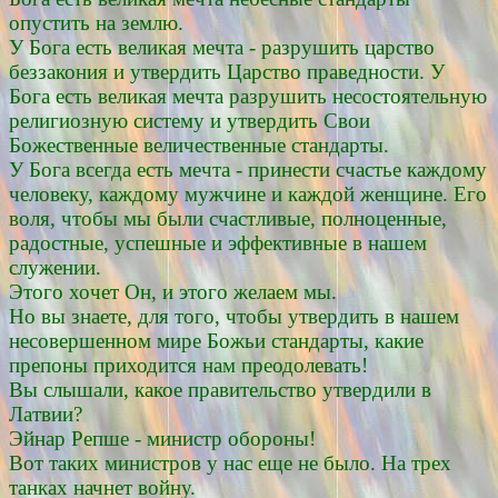
опустить на землю.
У Бога есть великая мечта - разрушить царство
беззакония и утвердить Царство праведности. У
Бога есть великая мечта разрушить несостоятельную
религиозную систему и утвердить Свои
Божественные величественные стандарты.
У Бога всегда есть мечта - принести счастье каждому
человеку, каждому мужчине и каждой женщине. Его
воля, чтобы мы были счастливые, полноценные,
радостные, успешные и эффективные в нашем
служении.
Этого хочет Он, и этого желаем мы.
Но вы знаете, для того, чтобы утвердить в нашем
несовершенном мире Божьи стандарты, какие
препоны приходится нам преодолевать!
Вы слышали, какое правительство утвердили в
Латвии?
Эйнар Репше - министр обороны!
Вот таких министров у нас еще не было. На трех
танках начнет войну.