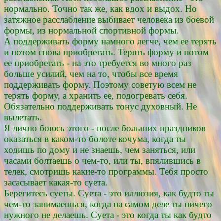
нормально. Точно так же, как вдох и выдох. Но
затяжное расслабление выбивает человека из боевой
формы, из нормальной спортивной формы.
А поддерживать форму намного легче, чем ее терять
и потом снова приобретать. Терять форму и потом
ее приобретать - на это требуется во много раз
больше усилий, чем на то, чтобы все время
поддерживать форму. Поэтому советую всем не
терять форму, а хранить ее, подогревать себя.
Обязательно поддерживать тонус духовный. Не
вылетать.
Я лично боюсь этого - после больших праздников
оказаться в каком-то болоте кочума, когда ты
ходишь по дому и не знаешь, чем заняться, или
часами болтаешь о чем-то, или ты, впялившись в
телек, смотришь какие-то программы. Тебя просто
засасывает какая-то суета.
Берегитесь суеты. Суета - это иллюзия, как будто ты
чем-то занимаешься, когда на самом деле ты ничего
нужного не делаешь. Суета - это когда ты как будто