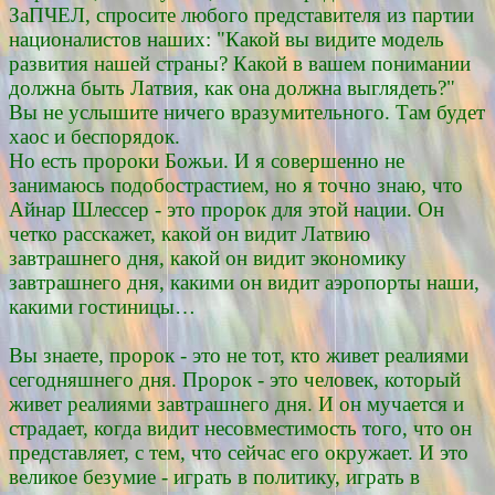
ЗаПЧЕЛ, спросите любого представителя из партии
националистов наших: "Какой вы видите модель
развития нашей страны? Какой в вашем понимании
должна быть Латвия, как она должна выглядеть?"
Вы не услышите ничего вразумительного. Там будет
хаос и беспорядок.
Но есть пророки Божьи. И я совершенно не
занимаюсь подобострастием, но я точно знаю, что
Айнар Шлессер - это пророк для этой нации. Он
четко расскажет, какой он видит Латвию
завтрашнего дня, какой он видит экономику
завтрашнего дня, какими он видит аэропорты наши,
какими гостиницы…
Вы знаете, пророк - это не тот, кто живет реалиями
сегодняшнего дня. Пророк - это человек, который
живет реалиями завтрашнего дня. И он мучается и
страдает, когда видит несовместимость того, что он
представляет, с тем, что сейчас его окружает. И это
великое безумие - играть в политику, играть в