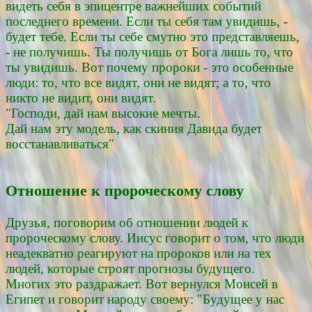
видеть себя в эпицентре важнейших событий
последнего времени. Если ты себя там увидишь, -
будет тебе. Если ты себе смутно это представляешь,
- не получишь. Ты получишь от Бога лишь то, что
ты увидишь. Вот почему пророки - это особенные
люди: то, что все видят, они не видят; а то, что
никто не видит, они видят.
"Господи, дай нам высокие мечты.
Дай нам эту модель, как скиния Давида будет
восстанавливаться"
Отношение к пророческому слову
Друзья, поговорим об отношении людей к
пророческому слову. Иисус говорит о том, что люди
неадекватно реагируют на пророков или на тех
людей, которые строят прогнозы будущего.
Многих это раздражает. Вот вернулся Моисей в
Египет и говорит народу своему: "Будущее у нас