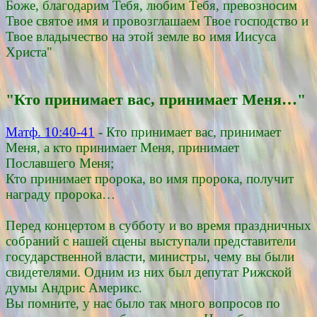
Боже, благодарим Тебя, любим Тебя, превозносим
Твое святое имя и провозглашаем Твое господство и
Твое владычество на этой земле во имя Иисуса
Христа"
"Кто принимает вас, принимает Меня…"
Матф. 10:40-41
- Кто принимает вас, принимает
Меня, а кто принимает Меня, принимает
Пославшего Меня;
Кто принимает пророка, во имя пророка, получит
награду пророка…
Перед концертом в субботу и во время праздничных
собраний с нашей сцены выступали представители
государственной власти, министры, чему вы были
свидетелями. Одним из них был депутат Рижской
думы Андрис Америкс.
Вы помните, у нас было так много вопросов по