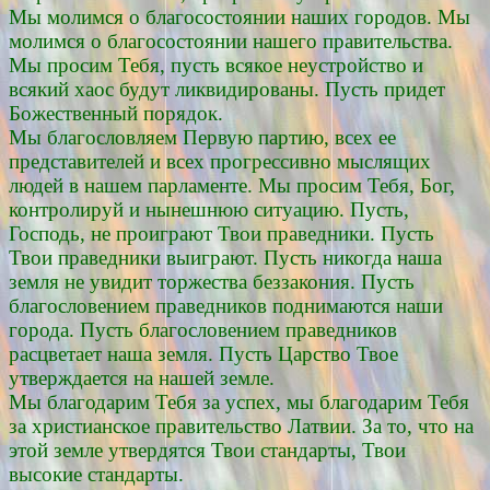
Мы молимся о благосостоянии наших городов. Мы
молимся о благосостоянии нашего правительства.
Мы просим Тебя, пусть всякое неустройство и
всякий хаос будут ликвидированы. Пусть придет
Божественный порядок.
Мы благословляем Первую партию, всех ее
представителей и всех прогрессивно мыслящих
людей в нашем парламенте. Мы просим Тебя, Бог,
контролируй и нынешнюю ситуацию. Пусть,
Господь, не проиграют Твои праведники. Пусть
Твои праведники выиграют. Пусть никогда наша
земля не увидит торжества беззакония. Пусть
благословением праведников поднимаются наши
города. Пусть благословением праведников
расцветает наша земля. Пусть Царство Твое
утверждается на нашей земле.
Мы благодарим Тебя за успех, мы благодарим Тебя
за христианское правительство Латвии. За то, что на
этой земле утвердятся Твои стандарты, Твои
высокие стандарты.