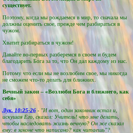
существует.
Поэтому, когда мы рождаемся в мир, то сначала мы
должны оценить свое, прежде чем разбираться в
чужом.
Хватит разбираться в чужом!
Давайте во-первых разберемся в своем и будем
благодарить Бога за то, что Он дал каждому из нас.
Потому что если мы не возлюбим свое, мы никогда
не сможем что-то делать для ближних.
Вечный закон – «Возлюби Бога и ближнего, как
себя»
Лук. 10:25-26
- "И вот, один законник встал и,
искушая Его, сказал: Учитель! что мне делать,
чтобы наследовать жизнь вечную? Он же сказал
ему: в законе что написано? как читаешь"?