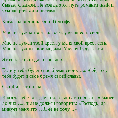
бывает сладкой. Не всегда этот путь романтичный и
усыпан розами и цветами.
Когда ты видишь свою Голгофу…
Мне не нужна твоя Голгофа, у меня есть своя.
Мне не нужен твой крест, у меня свой крест есть.
Мне не нужны твои медали. У меня будут свои…
Этот разговор для взрослых.
Если у тебя будет свое бремя своих скорбей, то у
тебя будет и свое бремя своей славы.
Скорби – это цена!
И когда тебе Бог дает твою чашу и говорит: «Выпей
до дна…», ты не должен говорить: «Господь, да
минует меня это… Я ее не хочу!..»