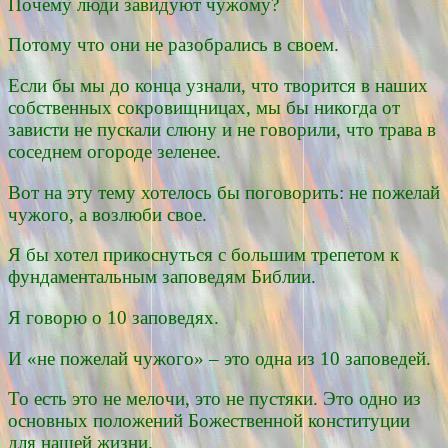
Почему люди завидуют чужому?
Потому что они не разобрались в своем.
Если бы мы до конца узнали, что творится в наших
собственных сокровищницах, мы бы никогда от
зависти не пускали слюну и не говорили, что трава в
соседнем огороде зеленее.
Вот на эту тему хотелось бы поговорить: не пожелай
чужого, а возлюби свое.
Я бы хотел прикоснуться с большим трепетом к
фундаментальным заповедям Библии.
Я говорю о 10 заповедях.
И «не пожелай чужого» – это одна из 10 заповедей.
То есть это не мелочи, это не пустяки. Это одно из
основных положений Божественной конституции
для нашей жизни.