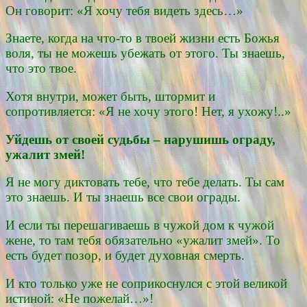
Он говорит: «Я хочу тебя видеть здесь…»
Знаете, когда на что-то в твоей жизни есть Божья
воля, ты не можешь убежать от этого. Ты знаешь,
что это твое.
Хотя внутри, может быть, штормит и
сопротивляется: «Я не хочу этого! Нет, я ухожу!..»
Уйдешь от своей судьбы – нарушишь ограду,
ужалит змей!
Я не могу диктовать тебе, что тебе делать. Ты сам
это знаешь. И ты знаешь все свои ограды.
И если ты перешагиваешь в чужой дом к чужой
жене, то там тебя обязательно «ужалит змей». То
есть будет позор, и будет духовная смерть.
И кто только уже не соприкоснулся с этой великой
истиной: «Не пожелай…»!