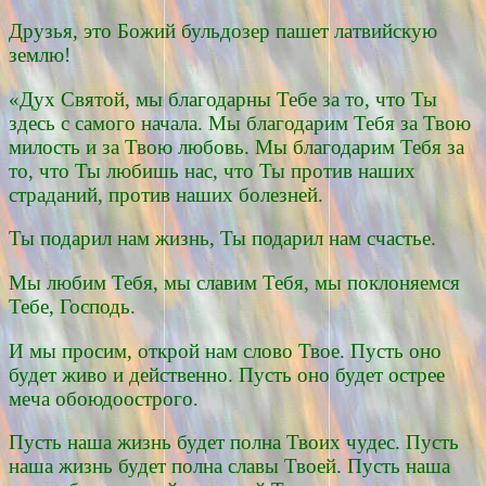
Друзья, это Божий бульдозер пашет латвийскую
землю!
«Дух Святой, мы благодарны Тебе за то, что Ты
здесь с самого начала. Мы благодарим Тебя за Твою
милость и за Твою любовь. Мы благодарим Тебя за
то, что Ты любишь нас, что Ты против наших
страданий, против наших болезней.
Ты подарил нам жизнь, Ты подарил нам счастье.
Мы любим Тебя, мы славим Тебя, мы поклоняемся
Тебе, Господь.
И мы просим, открой нам слово Твое. Пусть оно
будет живо и действенно. Пусть оно будет острее
меча обоюдоострого.
Пусть наша жизнь будет полна Твоих чудес. Пусть
наша жизнь будет полна славы Твоей. Пусть наша