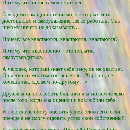
Потому что он не самодостаточен.
С людьми самодостаточными, у которых есть
достоинство и самоуважение, легко работать. Они
никому ничего не доказывают…
Почему все хвастаются, хвастаются, хвастаются?
Потому что хвастовство – это попытка
самоутвердиться.
А человек, который знает себе цену, он не хвастает.
Он легко со многим соглашается: «Хорошо, не
хочешь так, сделаем по-другому…»
Друзья мои, возлюбить ближних мы можем только
после того, когда мы оценили и возлюбили себя.
Я никогда не смогу оценить успех ближнего, если
прежде я не смогу оценить успех свой собственный.
В этом законе написано: «Возлюби Господа Бога