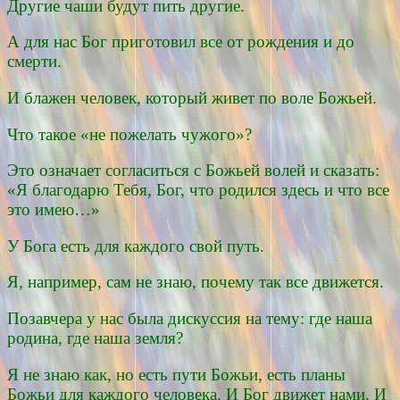
Другие чаши будут пить другие.
А для нас Бог приготовил все от рождения и до
смерти.
И блажен человек, который живет по воле Божьей.
Что такое «не пожелать чужого»?
Это означает согласиться с Божьей волей и сказать:
«Я благодарю Тебя, Бог, что родился здесь и что все
это имею…»
У Бога есть для каждого свой путь.
Я, например, сам не знаю, почему так все движется.
Позавчера у нас была дискуссия на тему: где наша
родина, где наша земля?
Я не знаю как, но есть пути Божьи, есть планы
Божьи для каждого человека. И Бог движет нами. И