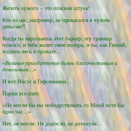
Желать чужого – это опасная штука!
Кто из нас, например, не прикасался к чужим
деньгам?!
Когда ты нарушаешь этот барьер, эту границу
чужого, и тебя жалят змеи позора, и ты, как Гиезий,
ходишь весь в проказе…
«Великое приобретение быть благочестивым и
довольным…»
И вот Иисус в Гефсимании…
Парни все спят:
«Не могли бы вы пободрствовать со Мной хотя бы
один час…»
Нет, не могли. Не доросли, не дотянули…