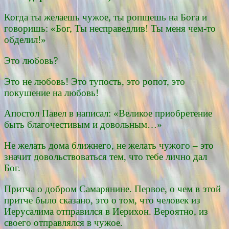
Когда ты желаешь чужое, ты ропщешь на Бога и
говоришь: «Бог, Ты несправедлив! Ты меня чем-то
обделил!»
Это любовь?
Это не любовь! Это тупость, это ропот, это
покушение на любовь!
Апостол Павел в написал: «Великое приобретение
быть благочестивым и довольным…»
Не желать дома ближнего, не желать чужого – это
значит довольствоваться тем, что тебе лично дал
Бог.
Притча о добром Самарянине. Первое, о чем в этой
притче было сказано, это о том, что человек из
Иерусалима отправился в Иерихон. Вероятно, из
своего отправлялся в чужое.