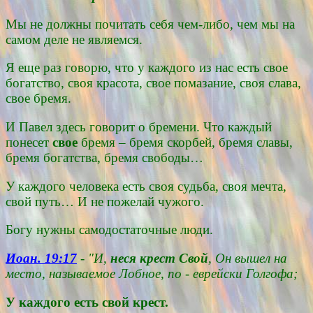
Мы не должны почитать себя чем-либо, чем мы на
самом деле не являемся.
Я еще раз говорю, что у каждого из нас есть свое
богатство, своя красота, свое помазание, своя слава,
свое бремя.
И Павел здесь говорит о бремени. Что каждый
понесет
свое
бремя – бремя скорбей, бремя славы,
бремя богатства, бремя свободы…
У каждого человека есть своя судьба, своя мечта,
свой путь… И не пожелай чужого.
Богу нужны самодостаточные люди.
Иоан. 19:17
- "И,
неся крест Свой
, Он вышел на
место, называемое Лобное, по - еврейски Голгофа;
У каждого есть свой крест.