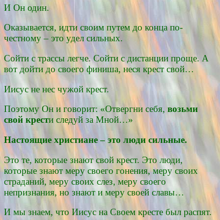
И Он один.
Оказывается, идти своим путем до конца по-
честному – это удел сильных.
Сойти с трассы легче. Сойти с дистанции проще. А
вот дойти до своего финиша, неся крест свой…
Иисус не нес чужой крест.
Поэтому Он и говорит: «Отвергни себя,
возьми
свой крест
и следуй за Мной…»
Настоящие христиане – это люди сильные.
Это те, которые знают свой крест. Это люди,
которые знают меру своего гонения, меру своих
страданий, меру своих слез, меру своего
непризнания, но знают и меру своей славы…
И мы знаем, что Иисус на Своем кресте был распят.