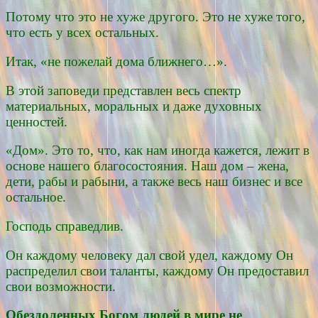
Потому что это не хуже другого. Это не хуже того,
что есть у всех остальных.
Итак, «не пожелай дома ближнего…».
В этой заповеди представлен весь спектр
материальных, моральных и даже духовных
ценностей.
«Дом». Это то, что, как нам иногда кажется, лежит в
основе нашего благосостояния. Наш дом – жена,
дети, рабы и рабыни, а также весь наш бизнес и все
остальное.
Господь справедлив.
Он каждому человеку дал свой удел, каждому Он
распределил свои таланты, каждому Он предоставил
свои возможности.
Обездоленных Богом людей в мире не