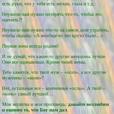
есть руки, что у тебя есть легкие, глаза и т.д.
Неужели нам нужно потерять что-то, чтобы это
оценить?!
Неужели нам нужно что-то на самом деле утратить,
чтобы сказать: «А вообще-то это круто было…»
Первая жена всегда роднее!
И не думай, что какие-то другие женщины лучше.
Они все одинаковые. Кроме твоей жены.
Тебе кажется, что твой муж – «осел», а все другие
мужчины – «кони»?
Нет, остальные все – конченные «ослы». А твой –
«конь» самый лучший…
Моя молитва и моя проповедь:
давайте возлюбим
и оценим то, что Бог нам дал
.