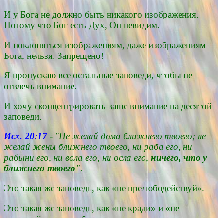
И у Бога не должно быть никакого изображения.
Потому что Бог есть Дух, Он невидим.
И поклоняться изображениям, даже изображениям
Бога, нельзя. Запрещено!
Я пропускаю все остальные заповеди, чтобы не
отвлечь внимание.
И хочу сконцентрировать ваше внимание на десятой
заповеди.
Исх. 20:17
- "Не желай дома ближнего твоего; не
желай жены ближнего твоего, ни раба его, ни
рабыни его, ни вола его, ни осла его,
ничего, что у
ближнего твоего"
.
Это такая же заповедь, как «не прелюбодействуй».
Это такая же заповедь, как «не кради» и «не