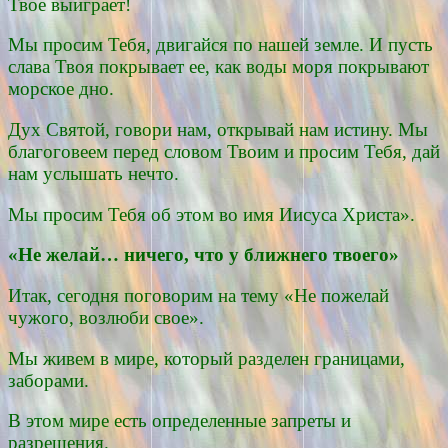
Твое выиграет!
Мы просим Тебя, двигайся по нашей земле. И пусть
слава Твоя покрывает ее, как воды моря покрывают
морское дно.
Дух Святой, говори нам, открывай нам истину. Мы
благоговеем перед словом Твоим и просим Тебя, дай
нам услышать нечто.
Мы просим Тебя об этом во имя Иисуса Христа».
«Не желай… ничего, что у ближнего твоего»
Итак, сегодня поговорим на тему «Не пожелай
чужого, возлюби свое».
Мы живем в мире, который разделен границами,
заборами.
В этом мире есть определенные запреты и
разрешения.