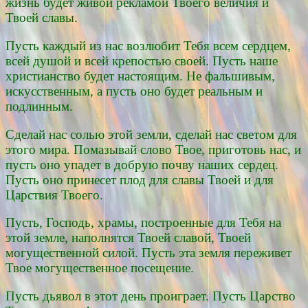
жизнь будет живой рекламой Твоего величия и
Твоей славы.
Пусть каждый из нас возлюбит Тебя всем сердцем,
всей душой и всей крепостью своей. Пусть наше
христианство будет настоящим. Не фальшивым,
искусственным, а пусть оно будет реальным и
подлинным.
Сделай нас солью этой земли, сделай нас светом для
этого мира. Помазывай слово Твое, приготовь нас, и
пусть оно упадет в добрую почву наших сердец.
Пусть оно принесет плод для славы Твоей и для
Царствия Твоего.
Пусть, Господь, храмы, построенные для Тебя на
этой земле, наполнятся Твоей славой, Твоей
могущественной силой. Пусть эта земля переживет
Твое могущественное посещение.
Пусть дьявол в этот день проиграет. Пусть Царство