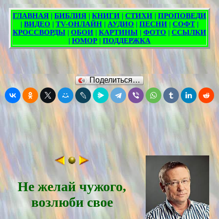
Поделиться…
Не желай чужого,
возлюби свое