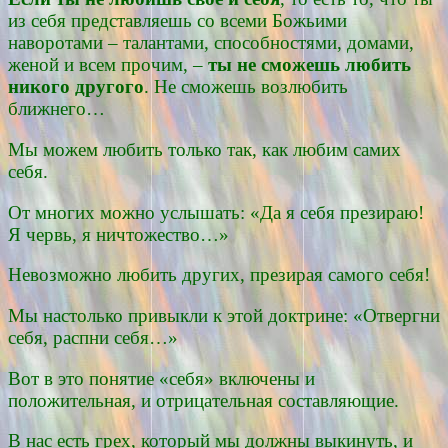
из себя представляешь со всеми Божьими
наворотами – талантами, способностями, домами,
женой и всем прочим, –
ты не сможешь любить
никого другого
. Не сможешь возлюбить
ближнего…
Мы можем любить только так, как любим самих
себя.
От многих можно услышать: «Да я себя презираю!
Я червь, я ничтожество…»
Невозможно любить других, презирая самого себя!
Мы настолько привыкли к этой доктрине: «Отвергни
себя, распни себя…»
Вот в это понятие «себя» включены и
положительная, и отрицательная составляющие.
В нас есть грех, который мы должны выкинуть, и