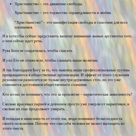
Христианство – это движение свободы.
Христианство – это торжество справедливости и любви.
“Христианство” – это манифестация свободы и спасения для всех
пленников.
И я хотел бы сейчас представить вашему вниманию живые аргументы того,
о чем сейчас идет речь.
Рука Бога не сократилась, чтобы спасать.
И ухо Его не отяжелело, чтобы слышать наши молитвы.
Я так благодарен Богу за то, что наконец наши профессиональные группы
превращаются в общественные организации. И эффект от этого служения
резонансом разносится не только внутри церковных стен, но это уже
становится достоянием общественного сознания.
Кто из нас не понимает, что это за проклятие – наркотическая зависимость?
Сколько красивых парней и девчонок просто уже умерли от наркотиков, и
сколько их еще продолжает умирать…
И попадая в зависимость от этого зла, люди понимают безысходность
своего положения. Потому что сам себя человек не может вытащить из
этого омута.