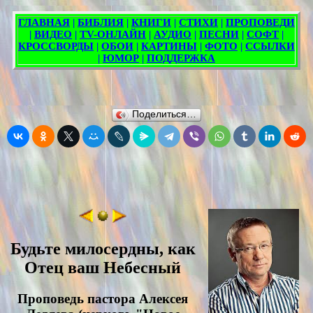
Поделиться…
Будьте милосердны, как
Отец ваш Небесный
Проповедь пасторa Алексея