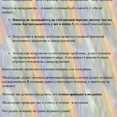
Ничего не вкладываешь – лукавый и ленивый раб и ничего у тебя не
выйдет…
Никогда не замыкайтесь на собственной персоне, потому что вы
очень быстро окажетесь у нее в плену.
А это самый тяжелый плен.
Погружение в личные проблемы является основной причиной
негативного мышления и саморазрушения.
Эгоизм или погружение в собственные проблемы, делает человека
изолированным от внешнего мира. А изоляция от внешнего мира
обрекает человека на саморазрушение.
Благословение заключается в коммуникации, а не в изоляции.
Милосердие делает человека коммуникабельным, а эгоизм делает человека
изолированным. В изоляции дьявол уничтожает человека, и никто ему не
поможет.
Поэтому мы должны определить, что
эгоизм приводит к неудачам
.
Милосердие приводит нас к успеху, а эгоизм – к неудачам.
Что делать человеку на грани нервного срыва?