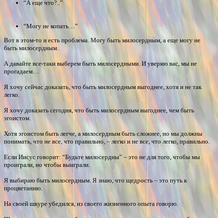
“А еще что?..”
“Могу не копать…”
Вот в этом-то и есть проблема. Могу быть милосердным, а еще могу не
быть милосердным.
А давайте все-таки выберем быть милосердными. И уверяю вас, мы не
прогадаем…
Я хочу сейчас доказать, что быть милосердным выгоднее, хотя и не так
легко.
Я хочу доказать сегодня, что быть милосердным выгоднее, чем быть
эгоистом.
Хотя эгоистом быть легче, а милосердным быть сложнее, но мы должны
понимать, что не все, что правильно, – легко и не все, что легко, правильно.
Если Иисус говорит: “Будьте милосердны” – это не для того, чтобы мы
проиграли, но чтобы выиграли.
Я выбираю быть милосердным. Я знаю, что щедрость – это путь к
процветанию.
На своей шкуре убедился, из своего жизненного опыта говорю.