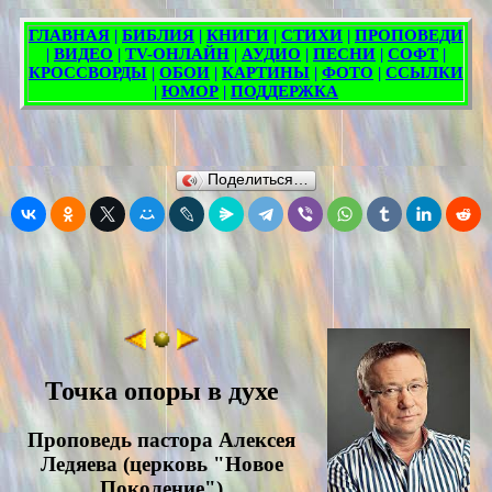
Поделиться…
Точка опоры в духе
Проповедь пасторa Алексея
Ледяевa (церковь "Новое
Поколение")