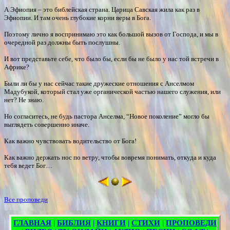
А Эфиопия – это библейская страна. Царица Савская жила как раз в
Эфиопии. И там очень глубокие корни веры в Бога.
Поэтому лично я воспринимаю это как большой вызов от Господа, и мы в
очередной раз должны быть послушны.
И вот представьте себе, что было бы, если бы не было у нас той встречи в
Африке?
Были ли бы у нас сейчас такие дружеские отношения с Анселмом
Мадубукой, который стал уже органической частью нашего служения, или
нет? Не знаю.
Но согласитесь, не будь пастора Анселма, “Новое поколение” могло бы
выглядеть совершенно иначе.
Как важно чувствовать водительство от Бога!
Как важно держать нос по ветру, чтобы вовремя понимать, откуда и куда
тебя ведет Бог…
Все проповеди