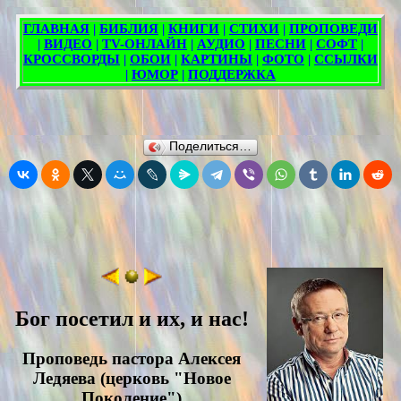
Поделиться…
Бог посетил и их, и нас!
Проповедь пасторa Алексея
Ледяевa (церковь "Новое
Поколение")