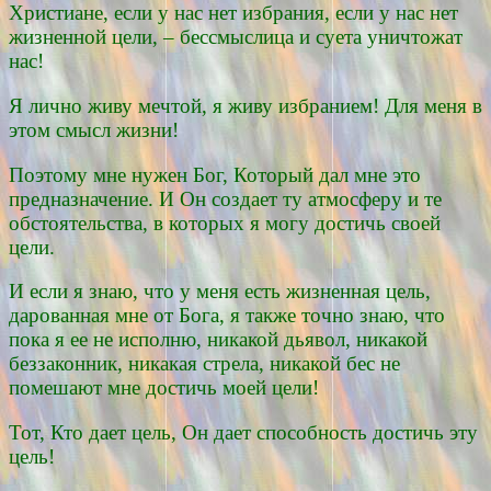
Христиане, если у нас нет избрания, если у нас нет
жизненной цели, – бессмыслица и суета уничтожат
нас!
Я лично живу мечтой, я живу избранием! Для меня в
этом смысл жизни!
Поэтому мне нужен Бог, Который дал мне это
предназначение. И Он создает ту атмосферу и те
обстоятельства, в которых я могу достичь своей
цели.
И если я знаю, что у меня есть жизненная цель,
дарованная мне от Бога, я также точно знаю, что
пока я ее не исполню, никакой дьявол, никакой
беззаконник, никакая стрела, никакой бес не
помешают мне достичь моей цели!
Тот, Кто дает цель, Он дает способность достичь эту
цель!