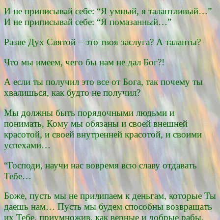
И не приписывай себе: “Я умный, я талантливый…”
И не приписывай себе: “Я помазанный…”
Разве Дух Святой – это твоя заслуга? А таланты?
Что мы имеем, чего бы нам не дал Бог?!
А если ты получил это все от Бога, так почему ты
хвалишься, как будто не получил?
Мы должны быть порядочными людьми и
понимать, Кому мы обязаны и своей внешней
красотой, и своей внутренней красотой, и своими
успехами…
“Господи, научи нас вовремя всю славу отдавать
Тебе…
Боже, пусть мы не прилипаем к деньгам, которые Ты
даешь нам… Пусть мы будем способны возвращать
их Тебе, приумножив, как верные и добрые рабы,