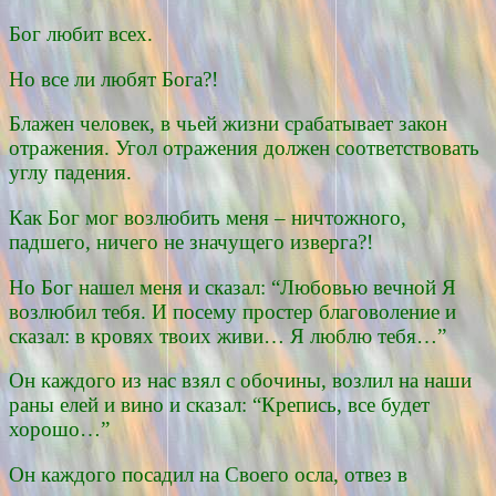
Бог любит всех.
Но все ли любят Бога?!
Блажен человек, в чьей жизни срабатывает закон
отражения. Угол отражения должен соответствовать
углу падения.
Как Бог мог возлюбить меня – ничтожного,
падшего, ничего не значущего изверга?!
Но Бог нашел меня и сказал: “Любовью вечной Я
возлюбил тебя. И посему простер благоволение и
сказал: в кровях твоих живи… Я люблю тебя…”
Он каждого из нас взял с обочины, возлил на наши
раны елей и вино и сказал: “Крепись, все будет
хорошо…”
Он каждого посадил на Своего осла, отвез в