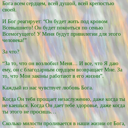
Бога всем сердцем, всей душой, всей крепостью
своей.
И Бог реагирует: “Он будет жить под кровом
Всевышнего! Он будет покоиться по сенью
Всемогущего! У Меня будут привилегии для этого
человека!”
За что?
“За то, что он возлюбил Меня… И все, что Я даю
ему, он с благодарным сердцем возвращает Мне. За
то, что Мои законы работают в его жизни”.
Каждый из нас чувствует любовь Бога.
Когда Он тебя прощает незаслуженно, даже когда ты
не каешься. Когда Он дает тебе здоровье, даже когда
ты этого не просишь…
Сколько милости проливается в наши жизни от Бога,