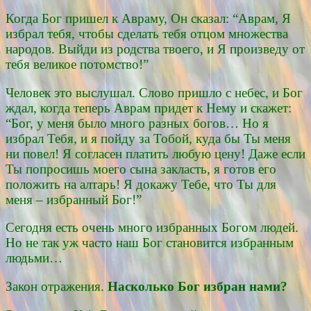
Когда Бог пришел к Авраму, Он сказал: “Аврам, Я
избрал тебя, чтобы сделать тебя отцом множества
народов. Выйди из родства твоего, и Я произведу от
тебя великое потомство!”
Человек это выслушал. Слово пришло с небес, и Бог
ждал, когда теперь Аврам придет к Нему и скажет:
“Бог, у меня было много разных богов… Но я
избрал Тебя, и я пойду за Тобой, куда бы Ты меня
ни повел! Я согласен платить любую цену! Даже если
Ты попросишь моего сына закласть, я готов его
положить на алтарь! Я докажу Тебе, что Ты для
меня – избранный Бог!”
Сегодня есть очень много избранных Богом людей.
Но не так уж часто наш Бог становится избранным
людьми…
Закон отражения.
Насколько Бог избран нами?