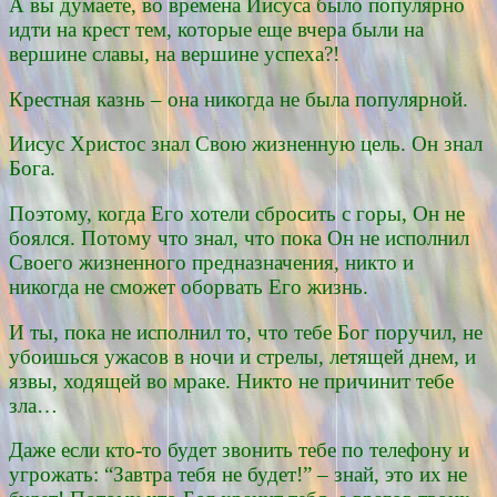
А вы думаете, во времена Иисуса было популярно
идти на крест тем, которые еще вчера были на
вершине славы, на вершине успеха?!
Крестная казнь – она никогда не была популярной.
Иисус Христос знал Свою жизненную цель. Он знал
Бога.
Поэтому, когда Его хотели сбросить с горы, Он не
боялся. Потому что знал, что пока Он не исполнил
Своего жизненного предназначения, никто и
никогда не сможет оборвать Его жизнь.
И ты, пока не исполнил то, что тебе Бог поручил, не
убоишься ужасов в ночи и стрелы, летящей днем, и
язвы, ходящей во мраке. Никто не причинит тебе
зла…
Даже если кто-то будет звонить тебе по телефону и
угрожать: “Завтра тебя не будет!” – знай, это их не