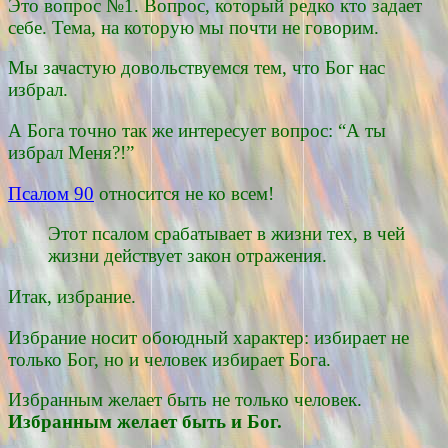
Это вопрос №1. Вопрос, который редко кто задает
себе. Тема, на которую мы почти не говорим.
Мы зачастую довольствуемся тем, что Бог нас
избрал.
А Бога точно так же интересует вопрос: “А ты
избрал Меня?!”
Псалом 90
относится не ко всем!
Этот псалом срабатывает в жизни тех, в чей
жизни действует закон отражения.
Итак, избрание.
Избрание носит обоюдный характер: избирает не
только Бог, но и человек избирает Бога.
Избранным желает быть не только человек.
Избранным желает быть и Бог.