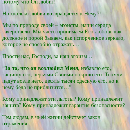
потому что Он любит!
Но сколько любви возвращается к Нему?!
Мы по природе своей – эгоисты, наши сердца
зачерствели. Мы часто принимаем Его любовь как
должное и порой бываем, как испорченное зеркало,
которое не способно отражать…
Прости нас, Господи, за наш эгоизм…
“
За то, что он возлюбил Меня
, избавлю его,
защищу его, перьями Своими покрою его. Тысячи
падут возле него, десять тысяч одесную его, но к
нему беда не приблизится…”
Кому принадлежат эти льготы? Кому принадлежит
защита? Кому принадлежит гарантия безопасности?
Тем людям, в чьей жизни действует закон
отражения.