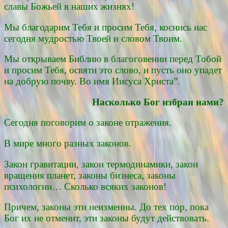
славы Божьей в наших жизнях!
Мы благодарим Тебя и просим Тебя, коснись нас
сегодня мудростью Твоей и словом Твоим.
Мы открываем Библию в благоговении перед Тобой
и просим Тебя, освяти это слово, и пусть оно упадет
на добрую почву. Во имя Иисуса Христа”.
Насколько Бог избран нами?
Сегодня поговорим о законе отражения.
В мире много разных законов.
Закон гравитации, закон термодинамики, закон
вращения планет, законы бизнеса, законы
психологии… Сколько всяких законов!
Причем, законы эти неизменны. До тех пор, пока
Бог их не отменит, эти законы будут действовать.