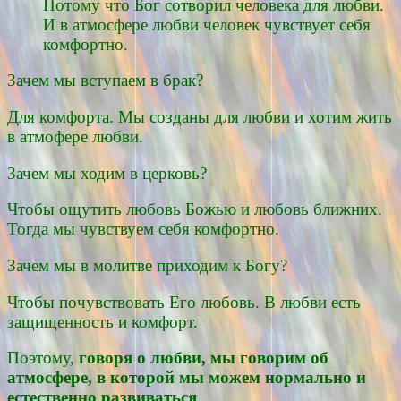
Потому что Бог сотворил человека для любви.
И в атмосфере любви человек чувствует себя
комфортно.
Зачем мы вступаем в брак?
Для комфорта. Мы созданы для любви и хотим жить
в атмофере любви.
Зачем мы ходим в церковь?
Чтобы ощутить любовь Божью и любовь ближних.
Тогда мы чувствуем себя комфортно.
Зачем мы в молитве приходим к Богу?
Чтобы почувствовать Его любовь. В любви есть
защищенность и комфорт.
Поэтому,
говоря о любви, мы говорим об
атмосфере, в которой мы можем нормально и
естественно развиваться
.