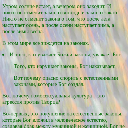
Утром солнце встает, а вечером оно заходит. И
никто не отменит закон о восходе и закон о закате.
Никто не отменит закона о том, что после лета
наступает осень, а после осени наступает зима, а
после зимы весна.
В этом мире все зиждется на законах.
И того, кто уважает Божьи законы, уважает Бог.
Того, кто нарушает законы, Бог наказывает.
Вот почему опасно спорить с естественными
законами, которые Бог создал.
Вот почему гомосексуальная культура – это
агрессия против Творца?
Во-первых, это покушение на естественные законы,
которые Бог вложил в человеческое естество,
создавая брак между мужчиной и женщиной. Бог не