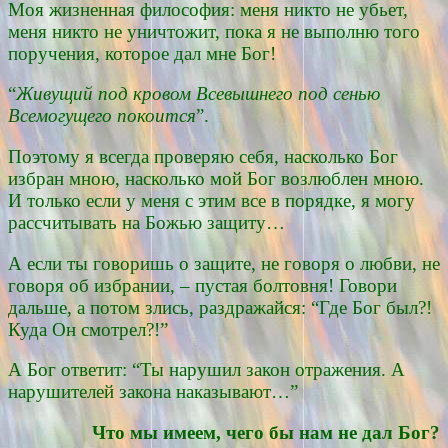
Моя жизненная философия: меня никто не убьет,
меня никто не уничтожит, пока я не выполню того
поручения, которое дал мне Бог!
“
Живущий под кровом Всевышнего под сенью
Всемогущего покоится
”.
Поэтому я всегда проверяю себя, насколько Бог
избран мною, насколько мой Бог возлюблен мною.
И только если у меня с этим все в порядке, я могу
рассчитывать на Божью защиту…
А если ты говоришь о защите, не говоря о любви, не
говоря об избрании, – пустая болтовня! Говори
дальше, а потом злись, раздражайся: “Где Бог был?!
Куда Он смотрел?!”
А Бог ответит: “Ты нарушил закон отражения. А
нарушителей закона наказывают…”
Что мы имеем, чего бы нам не дал Бог?