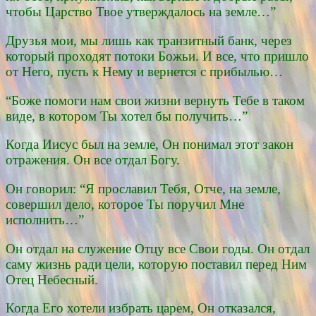
чтобы Царство Твое утверждалось на земле…”
Друзья мои, мы лишь как транзитный банк, через
который проходят потоки Божьи. И все, что пришло
от Него, пусть к Нему и вернется с прибылью…
“Боже помоги нам свои жизни вернуть Тебе в таком
виде, в котором Ты хотел бы получить…”
Когда Иисус был на земле, Он понимал этот закон
отражения. Он все отдал Богу.
Он говорил: “Я прославил Тебя, Отче, на земле,
совершил дело, которое Ты поручил Мне
исполнить…”
Он отдал на служение Отцу все Свои годы. Он отдал
саму жизнь ради цели, которую поставил перед Ним
Отец Небесный.
Когда Его хотели избрать царем, Он отказался,