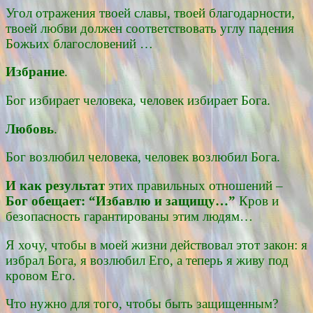
Угол отражения твоей славы, твоей благодарности,
твоей любви должен соответствовать углу падения
Божьих благословений …
Избрание
.
Бог избирает человека, человек избирает Бога.
Любовь
.
Бог возлюбил человека, человек возлюбил Бога.
И как результат
этих правильных отношений –
Бог обещает: “Избавлю и защищу…”
Кров и
безопасность гарантированы этим людям…
Я хочу, чтобы в моей жизни действовал этот закон: я
избрал Бога, я возлюбил Его, а теперь я живу под
кровом Его.
Что нужно для того, чтобы быть защищенным?