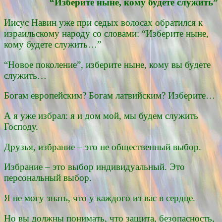
“Изберите ныне, кому будете служить”
Иисус Навин уже при седых волосах обратился к
израильскому народу со словами: “Изберите ныне,
кому будете служить…”
“Новое поколение”, изберите ныне, кому вы будете
служить…
Богам европейским? Богам латвийским? Изберите…
А я уже избрал: я и дом мой, мы будем служить
Господу.
Друзья, избрание – это не общественный выбор.
Избрание – это выбор индивидуальный. Это
персональный выбор.
Я не могу знать, что у каждого из вас в сердце.
Но вы должны понимать, что защита, безопасность,