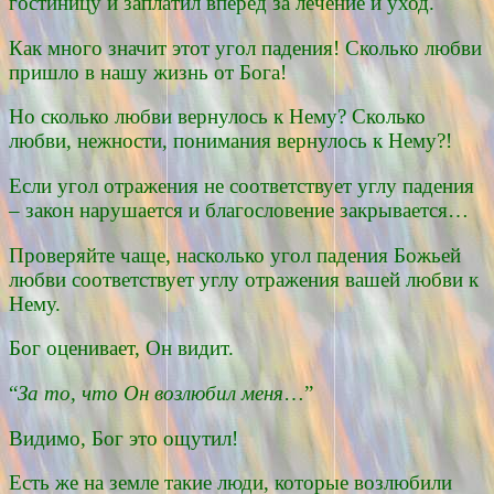
гостиницу и заплатил вперед за лечение и уход.
Как много значит этот угол падения! Сколько любви
пришло в нашу жизнь от Бога!
Но сколько любви вернулось к Нему? Сколько
любви, нежности, понимания вернулось к Нему?!
Если угол отражения не соответствует углу падения
– закон нарушается и благословение закрывается…
Проверяйте чаще, насколько угол падения Божьей
любви соответствует углу отражения вашей любви к
Нему.
Бог оценивает, Он видит.
“
За то, что Он возлюбил меня
…”
Видимо, Бог это ощутил!
Есть же на земле такие люди, которые возлюбили