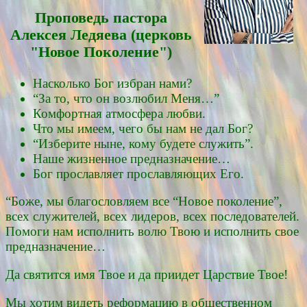
Проповедь пасторa
Алексея Ледяевa (церковь
"Новое Поколение")
Насколько Бог избран нами?
“За то, что он возлюбил Меня…”
Комфортная атмосфера любви.
Что мы имеем, чего бы нам не дал Бог?
“Изберите ныне, кому будете служить”.
Наше жизненное предназначение…
Бог прославляет прославляющих Его.
“Боже, мы благословляем все “Новое поколение”,
всех служителей, всех лидеров, всех последователей.
Помоги нам исполнить волю Твою и исполнить свое
предназначение…
Да святится имя Твое и да приидет Царствие Твое!
Мы хотим видеть реформацию в общественном