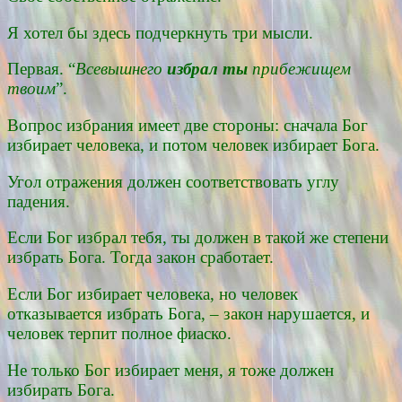
Я хотел бы здесь подчеркнуть три мысли.
Первая. “
Всевышнего
избрал ты
прибежищем
твоим
”.
Вопрос избрания имеет две стороны: сначала Бог
избирает человека, и потом человек избирает Бога.
Угол отражения должен соответствовать углу
падения.
Если Бог избрал тебя, ты должен в такой же степени
избрать Бога. Тогда закон сработает.
Если Бог избирает человека, но человек
отказывается избрать Бога, – закон нарушается, и
человек терпит полное фиаско.
Не только Бог избирает меня, я тоже должен
избирать Бога.