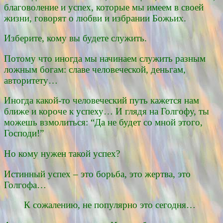
благоволение и успех, которые мы имеем в своей
жизни, говорят о любви и избрании Божьих.
Изберите, кому вы будете служить.
Потому что иногда мы начинаем служить разным
ложным богам: славе человеческой, деньгам,
авторитету…
Иногда какой-то человеческий путь кажется нам
ближе и короче к успеху… И глядя на Голгофу, ты
можешь взмолиться: “Да не будет со мной этого,
Господи!”
Но кому нужен такой успех?
Истинный успех – это борьба, это жертва, это
Голгофа…
К сожалению, не популярно это сегодня…