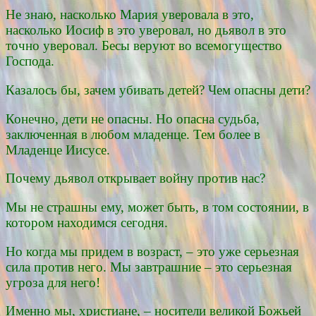
Не знаю, насколько Мария уверовала в это,
насколько Иосиф в это уверовал, но дьявол в это
точно уверовал. Бесы веруют во всемогущество
Господа.
Казалось бы, зачем убивать детей? Чем опасны дети?
Конечно, дети не опасны. Но опасна судьба,
заключенная в любом младенце. Тем более в
Младенце Иисусе.
Почему дьявол открывает войну против нас?
Мы не страшны ему, может быть, в том состоянии, в
котором находимся сегодня.
Но когда мы придем в возраст, – это уже серьезная
сила против него. Мы завтрашние – это серьезная
угроза для него!
Именно мы, христиане, – носители великой Божьей