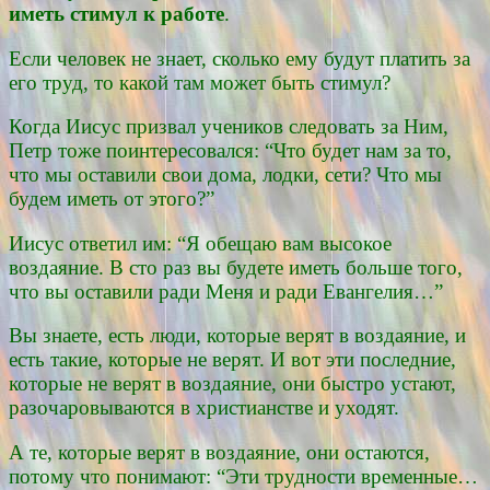
иметь стимул
к работе
.
Если человек не знает, сколько ему будут платить за
его труд, то какой там может быть стимул?
Когда Иисус призвал учеников следовать за Ним,
Петр тоже поинтересовался: “Что будет нам за то,
что мы оставили свои дома, лодки, сети? Что мы
будем иметь от этого?”
Иисус ответил им: “Я обещаю вам высокое
воздаяние. В сто раз вы будете иметь больше того,
что вы оставили ради Меня и ради Евангелия…”
Вы знаете, есть люди, которые верят в воздаяние, и
есть такие, которые не верят. И вот эти последние,
которые не верят в воздаяние, они быстро устают,
разочаровываются в христианстве и уходят.
А те, которые верят в воздаяние, они остаются,
потому что понимают: “Эти трудности временные…