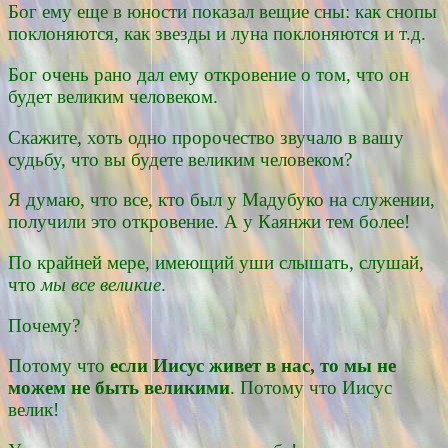
Бог ему еще в юности показал вещие сны: как снопы
поклоняются, как звезды и луна поклоняются и т.д.
Бог очень рано дал ему откровение о том, что он
будет великим человеком.
Скажите, хоть одно пророчество звучало в вашу
судьбу, что вы будете великим человеком?
Я думаю, что все, кто был у Мадубуко на служении,
получили это откровение. А у Каянжи тем более!
По крайней мере, имеющий уши слышать, слушай,
что
мы все великие
.
Почему?
Потому что
если Иисус живет в нас, то мы не
можем не быть великими
. Потому что Иисус
велик!