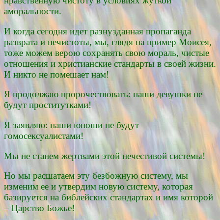
нравственную чистоту в условиях жуткой
аморальности.
И когда сегодня идет разнузданная пропаганда
разврата и нечистоты, мы, глядя на пример Моисея,
тоже можем верою сохранять свою мораль, чистые
отношения и христианские стандарты в своей жизни.
И никто не помешает нам!
Я продолжаю пророчествовать: наши девушки не
будут проститутками!
Я заявляю: наши юноши не будут
гомосексуалистами!
Мы не станем жертвами этой нечестивой системы!
Но мы расшатаем эту безбожную систему, мы
изменим ее и утвердим новую систему, которая
базируется на библейских стандартах и имя которой
– Царство Божье!