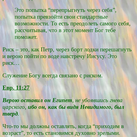
Это попытка “перепрыгнуть через себя”,
попытка превзойти свои стандартные
возможности. То есть преодолеть самого себя,
рассчитывая, что в этот момент Бог тебе
поможет.
Риск – это, как Петр, через борт лодки перешагнуть
и верою пойти по воде навстречу Иисусу. Это
риск…
Служение Богу всегда связано с риском.
Евр. 11:27
Верою оставил он Египет
, не убоявшись гнева
царского,
ибо он, как бы видя Невидимого, был
тверд
.
Что-то мы должны оставлять, когда “приходим в
возраст”, то есть становимся духовно зрелыми.