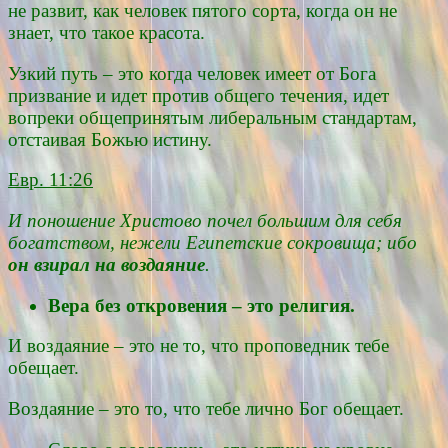
не развит, как человек пятого сорта, когда он не
знает, что такое красота.
Узкий путь – это когда человек имеет от Бога
призвание и идет против общего течения, идет
вопреки общепринятым либеральным стандартам,
отстаивая Божью истину.
Евр. 11:26
И поношение Христово почел большим для себя
богатством, нежели Египетские сокровища; ибо
он взирал на воздаяние
.
Вера без откровения – это религия.
И воздаяние – это не то, что проповедник тебе
обещает.
Воздаяние – это то, что тебе лично Бог обещает.