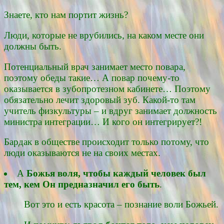
Знаете, кто нам портит жизнь?
Люди, которые не врубились, на каком месте они
должны быть.
Потенциальный врач занимает место повара,
поэтому обеды такие… А повар почему-то
оказывается в зубопротезном кабинете… Поэтому
обязательно лечит здоровый зуб. Какой-то там
учитель физкультуры – и вдруг занимает должность
министра интеграции… И кого он интегрирует?!
Бардак в обществе происходит только потому, что
люди оказываются не на своих местах.
А
Божья воля, чтобы каждый человек был
тем, кем Он предназначил его быть
.
Вот это и есть красота – познание воли Божьей.