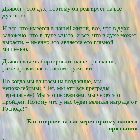
Дьявол – это дух, поэтому он реагирует на все
духовное.
И все, что имеется в нашей жизни, все, что в духе
заложено, что в духе зачато, и все, что в духе может
вырасти, – именно это является его главной
мишенью.
Дьявол хочет абортировать наше призвание,
разочаровав нас в нашем служении.
Но когда мы взираем на воздаяние, мы
непоколебимы: “Нет, мы эти все преграды
перешагнем! Мы это переживем, мы через это
пройдем. Потому что у нас будет великая награда от
Господа!”
Бог взирает на нас через призму нашего
призвания