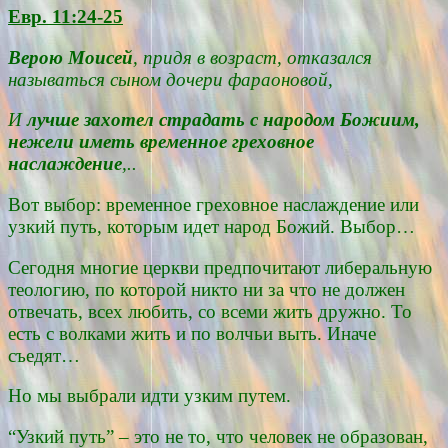
Евр. 11:24-25
Верою Моисей
, придя в возраст, отказался
называться сыном дочери фараоновой,
И
лучше захотел страдать с народом Божиим,
нежели иметь временное греховное
наслаждение
,..
Вот выбор: временное греховное наслаждение или
узкий путь, которым идет народ Божий. Выбор…
Сегодня многие церкви предпочитают либеральную
теологию, по которой никто ни за что не должен
отвечать, всех любить, со всеми жить дружно. То
есть с волками жить и по волчьи выть. Иначе
съедят…
Но мы выбрали идти узким путем.
“Узкий путь” – это не то, что человек не образован,