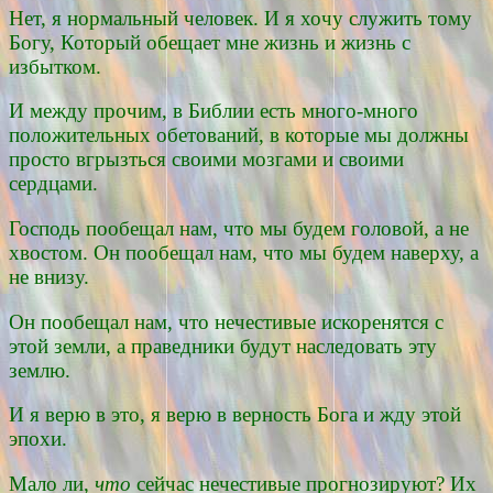
Нет, я нормальный человек. И я хочу служить тому
Богу, Который обещает мне жизнь и жизнь с
избытком.
И между прочим, в Библии есть много-много
положительных обетований, в которые мы должны
просто вгрызться своими мозгами и своими
сердцами.
Господь пообещал нам, что мы будем головой, а не
хвостом. Он пообещал нам, что мы будем наверху, а
не внизу.
Он пообещал нам, что нечестивые искоренятся с
этой земли, а праведники будут наследовать эту
землю.
И я верю в это, я верю в верность Бога и жду этой
эпохи.
Мало ли,
что
сейчас нечестивые прогнозируют? Их