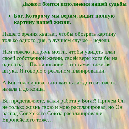
Дьявол боится исполнения нашей судьбы
Бог, Которому мы верим, видит полную
картину нашей жизни.
Нашего зрения хватает, чтобы обозреть картину
только одного дня, в лучшем случае – недели.
Нам тяжело напрячь мозги, чтобы увидеть план
своей собственной жизни, своей веры хотя бы на
один год… Планирование – это самая тяжелая
штука. Я говорю о реальном планировании.
А Бог спланировал всю жизнь каждого из нас от
начала и до конца.
Вы представляете, какая работа у Бога?! Причем Он
не только жизнь твою и мою распланировал, но Он
распад Советского Союза распланировал и
Европейского тоже…