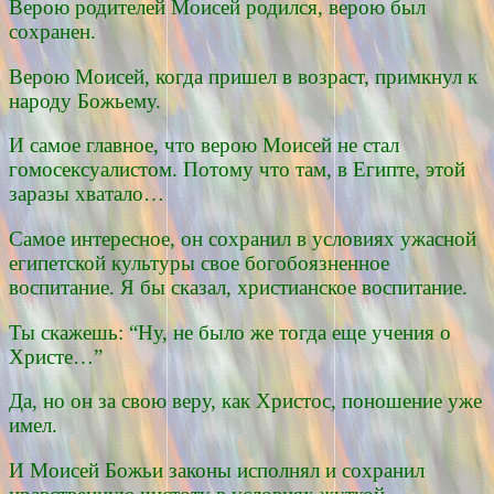
Верою родителей Моисей родился, верою был
сохранен.
Верою Моисей, когда пришел в возраст, примкнул к
народу Божьему.
И самое главное, что верою Моисей не стал
гомосексуалистом. Потому что там, в Египте, этой
заразы хватало…
Самое интересное, он сохранил в условиях ужасной
египетской культуры свое богобоязненное
воспитание. Я бы сказал, христианское воспитание.
Ты скажешь: “Ну, не было же тогда еще учения о
Христе…”
Да, но он за свою веру, как Христос, поношение уже
имел.
И Моисей Божьи законы исполнял и сохранил