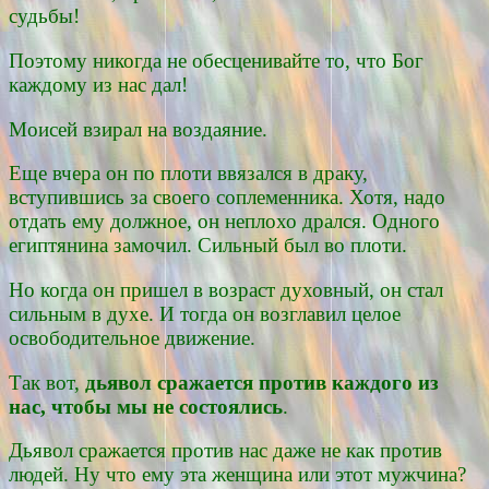
судьбы!
Поэтому никогда не обесценивайте то, что Бог
каждому из нас дал!
Моисей взирал на воздаяние.
Еще вчера он по плоти ввязался в драку,
вступившись за своего соплеменника. Хотя, надо
отдать ему должное, он неплохо дрался. Одного
египтянина замочил. Сильный был во плоти.
Но когда он пришел в возраст духовный, он стал
сильным в духе. И тогда он возглавил целое
освободительное движение.
Так вот,
дьявол сражается против каждого из
нас, чтобы мы не состоялись
.
Дьявол сражается против нас даже не как против
людей. Ну что ему эта женщина или этот мужчина?