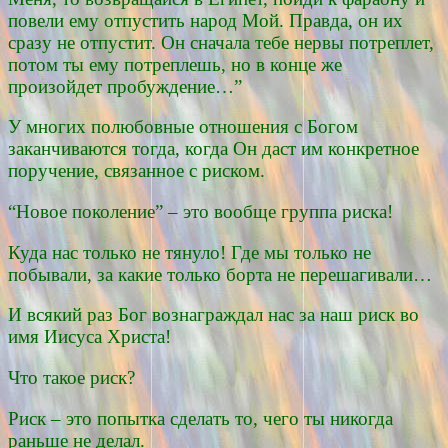
повели ему отпустить народ Мой. Правда, он их
сразу не отпустит. Он сначала тебе нервы потреплет,
потом ты ему потреплешь, но в конце же
произойдет пробуждение…”
У многих полюбовные отношения с Богом
заканчиваются тогда, когда Он даст им конкретное
поручение, связанное с риском.
“Новое поколение” – это вообще группа риска!
Куда нас только не тянуло! Где мы только не
побывали, за какие только борта не перешагивали…
И всякий раз Бог вознаграждал нас за наш риск во
имя Иисуса Христа!
Что такое риск?
Риск – это попытка сделать то, чего ты никогда
раньше не делал.