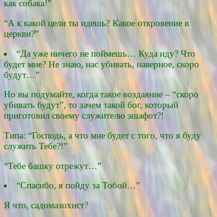
как собака!”
“А к какой цели ты идешь? Какое откровение в
церкви?”
“Да уже ничего не поймешь… Куда иду? Что
будет мне? Не знаю, нас убивать, наверное, скоро
будут…”
Но вы подумайте, когда такое воздаяние – “скоро
убивать будут”, то зачем такой бог, который
приготовил своему служителю эшафот?!
Типа: “Господь, а что мне будет с того, что я буду
служить Тебе?!”
“Тебе башку отрежут…”
“Спасибо, я пойду за Тобой…”
Я что, садомазохист?