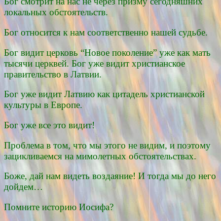
Бог смотрит на нас не через призму сегодняшних
локальных обстоятельств.
Бог относится к нам соответственно нашей судьбе.
Бог видит церковь “Новое поколение” уже как мать
тысячи церквей. Бог уже видит христианское
правительство в Латвии.
Бог уже видит Латвию как цитадель христианской
культуры в Европе.
Бог уже все это видит!
Проблема в том, что мы этого не видим, и поэтому
зацикливаемся на мимолетных обстоятельствах.
Боже, дай нам видеть воздаяние! И тогда мы до него
дойдем…
Помните историю Иосифа?