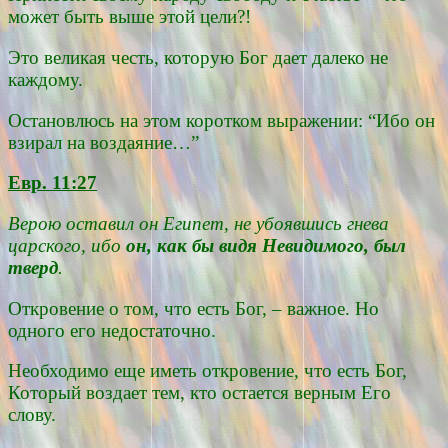
может быть выше этой цели?!
Это великая честь, которую Бог дает далеко не
каждому.
Остановлюсь на этом коротком выражении: “Ибо он
взирал на воздаяние…”
Евр. 11:27
Верою оставил он Египет, не убоявшись гнева
царского, ибо
он, как бы видя Невидимого, был
тверд
.
Откровение о том, что есть Бог, – важное. Но
одного его недостаточно.
Необходимо еще иметь откровение, что есть Бог,
Который воздает тем, кто остается верным Его
слову.