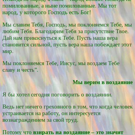
помилованные, а ныне помилованные. Мы тот
народ, у которого Господь есть Бог!
Мы славим Тебя, Господь, мы поклоняемся Тебе, мы
любим Тебя. Благодарим Тебя за присутствие Твое.
Дай нам прикоснуться к Тебе. Пусть наша вера
становится сильной, пусть вера наша побеждает этот
мир.
Мы поклоняемся Тебе, Иисус, мы воздаем Тебе
славу и честь”.
Мы верим в воздаяние
Я бы хотел сегодня поговорить о воздаянии.
Ведь нет ничего греховного в том, что когда человек
устраивается на работу, он интересуется
вознаграждением за свой труд.
Потому что
взирать на воздаяние – это значит