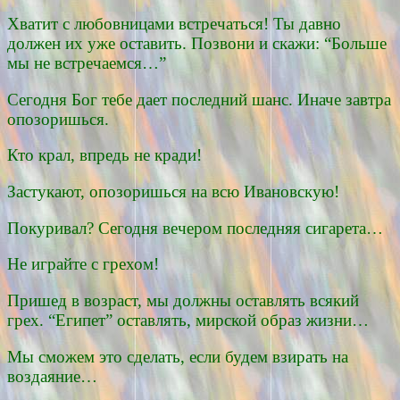
Хватит с любовницами встречаться! Ты давно
должен их уже оставить. Позвони и скажи: “Больше
мы не встречаемся…”
Сегодня Бог тебе дает последний шанс. Иначе завтра
опозоришься.
Кто крал, впредь не кради!
Застукают, опозоришься на всю Ивановскую!
Покуривал? Сегодня вечером последняя сигарета…
Не играйте с грехом!
Пришед в возраст, мы должны оставлять всякий
грех. “Египет” оставлять, мирской образ жизни…
Мы сможем это сделать, если будем взирать на
воздаяние…