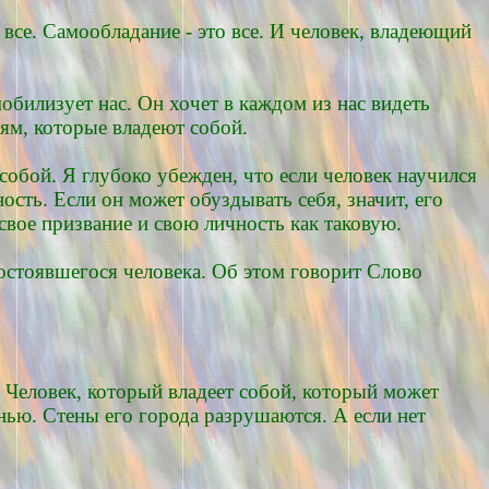
 все. Самообладание - это все. И человек, владеющий
мобилизует нас. Он хочет в каждом из нас видеть
дям, которые владеют собой.
 собой. Я глубоко убежден, что если человек научился
ность. Если он может обуздывать себя, значит, его
 свое призвание и свою личность как таковую.
состоявшегося человека. Об этом говорит Слово
х. Человек, который владеет собой, который может
енью. Стены его города разрушаются. А если нет