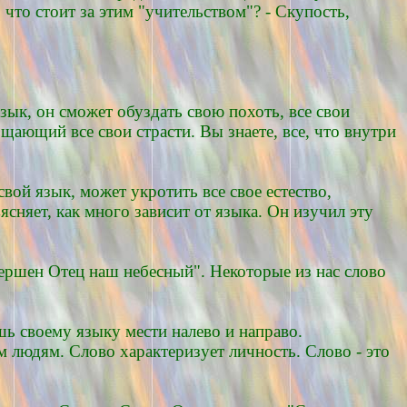
 что стоит за этим "учительством"? - Скупость,
язык, он сможет обуздать свою похоть, все свои
щающий все свои страсти. Вы знаете, все, что внутри
свой язык, может укротить все свое естество,
ъясняет, как много зависит от языка. Он изучил эту
ершен Отец наш небесный". Некоторые из нас слово
шь своему языку мести налево и направо.
 людям. Слово характеризует личность. Слово - это