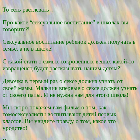
То есть растлевать…
Про какое “сексуальное воспитание” в школах вы
говорите?!
Сексуальное воспитание ребенок должен получать в
семье, а не в школе!
С какой стати о самых сокровенных вещах какой-то
извращенец будет рассказывать нашим детям?!
Девочка в первый раз о сексе должна узнать от
своей мамы. Мальчик впервые о сексе должен узнать
от своего папы. И не нужна нам для этого школа!
Мы скоро покажем вам фильм о том, как
гомосексуалисты воспитывают детей первых
классов. Вы увидите правду о том, какое это
уродство!