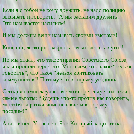
Если я с тобой не хочу дружить, не надо полицию
вызывать и говорить: “А мы заставим дружить!”
Это называется насилием!
И мы должны вещи называть своими именами!
Конечно, легко рот закрыть, легко загнать в угол!
Но мы знали, что такое тирания Советского Союза,
и мы прошли через это. Мы знаем, что такое “нельзя
говорить”, что такое “нельзя критиковать
коммунистов”! Потому что в тюрьму угодишь…
Сегодня гомосексуальная элита претендует на те же
самые льготы: “Будешь что-то против нас говорить,
мы тебя за разжигание ненависти в тюрьму
посадим!”
А вот и нет! У нас есть Бог, Который защитит нас!