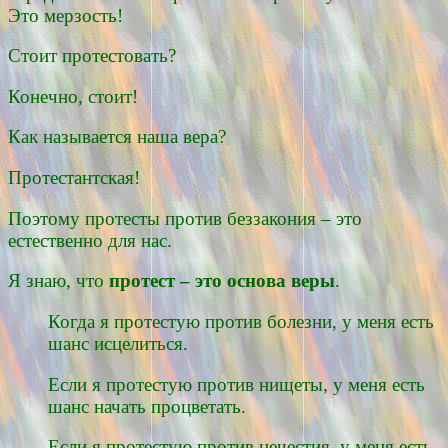
Это мерзость!
Стоит протестовать?
Конечно, стоит!
Как называется наша вера?
Протестантская!
Поэтому протесты против беззакония – это
естественно для нас.
Я знаю, что
протест – это основа веры
.
Когда я протестую против болезни, у меня есть
шанс исцелиться.
Если я протестую против нищеты, у меня есть
шанс начать процветать.
Если я протестую против нечестия, у меня есть