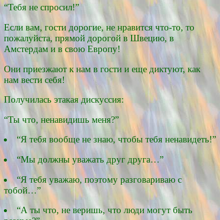
“Тебя не спросил!”
Если вам, гости дорогие, не нравится что-то, то
пожалуйста, прямой дорогой в Швецию, в
Амстердам и в свою Европу!
Они приезжают к нам в гости и еще диктуют, как
нам вести себя!
Получилась этакая дискуссия:
“Ты что, ненавидишь меня?”
“Я тебя вообще не знаю, чтобы тебя ненавидеть!”
“Мы должны уважать друг друга…”
“Я тебя уважаю, поэтому разговариваю с
тобой…”
“А ты что, не веришь, что люди могут быть