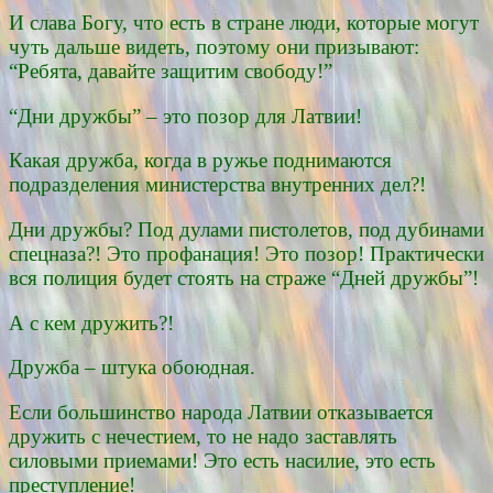
И слава Богу, что есть в стране люди, которые могут
чуть дальше видеть, поэтому они призывают:
“Ребята, давайте защитим свободу!”
“Дни дружбы” – это позор для Латвии!
Какая дружба, когда в ружье поднимаются
подразделения министерства внутренних дел?!
Дни дружбы? Под дулами пистолетов, под дубинами
спецназа?! Это профанация! Это позор! Практически
вся полиция будет стоять на страже “Дней дружбы”!
А с кем дружить?!
Дружба – штука обоюдная.
Если большинство народа Латвии отказывается
дружить с нечестием, то не надо заставлять
силовыми приемами! Это есть насилие, это есть
преступление!