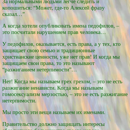
За нормальными людьми легче следить и
копошиться: “Может, где-то Алексей фразу
сказал…”
А когда хотели опубликовать имена педофилов, –
это посчитали нарушением прав человека…
У педофилов, оказывается, есть права, а у тех, кто
защищает свою семью и традиционные
христианские ценности, уже нет прав! И когда мы
защищаем свои права, то это называют
“разжиганием нетерпимости”…
Нет! Когда мы называем грех грехом, – это не есть
разжигание ненависти. Когда мы называем
гомосексуализм мерзостью, – это не есть разжигание
нетерпимости.
Мы просто эти вещи называем их именами.
Правительство должно защищать интересы