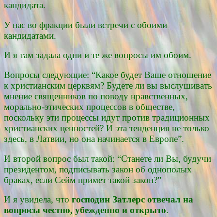
кандидата.
У нас во фракции были встречи с обоими
кандидатами.
И я там задала одни и те же вопросы им обоим.
Вопросы следующие: “Какое будет Ваше отношение
к христианским церквям? Будете ли вы выслушивать
мнение священников по поводу нравственных,
морально-этических процессов в обществе,
поскольку эти процессы идут против традиционных
христианских ценностей? И эта тенденция не только
здесь, в Латвии, но она начинается в Европе”.
И второй вопрос был такой: “Станете ли Вы, будучи
президентом, подписывать закон об однополых
браках, если Сейм примет такой закон?”
И я увидела, что
господин Затлерс отвечал на
вопросы честно, убежденно и открыто
.