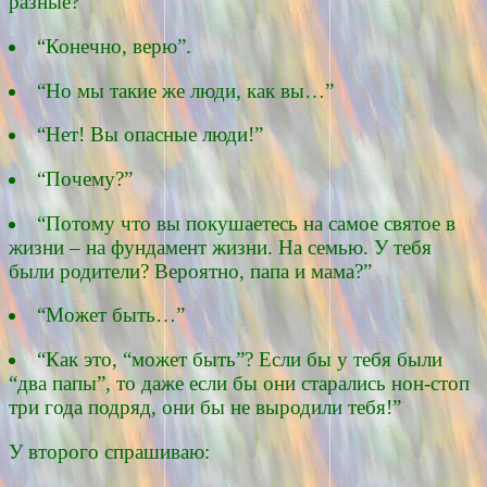
разные?”
“Конечно, верю”.
“Но мы такие же люди, как вы…”
“Нет! Вы опасные люди!”
“Почему?”
“Потому что вы покушаетесь на самое святое в
жизни – на фундамент жизни. На семью. У тебя
были родители? Вероятно, папа и мама?”
“Может быть…”
“Как это, “может быть”? Если бы у тебя были
“два папы”, то даже если бы они старались нон-стоп
три года подряд, они бы не выродили тебя!”
У второго спрашиваю: