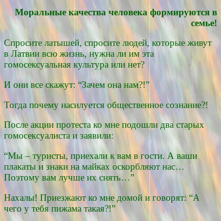
Моральные качества человека формируются в
семье!
Спросите латышей, спросите людей, которые живут
в Латвии всю жизнь, нужна ли им эта
гомосексуальная культура или нет?
И они все скажут: “Зачем она нам?!”
Тогда почему насилуется общественное сознание?!
После акции протеста ко мне подошли два старых
гомосексуалиста и заявили:
“Мы – туристы, приехали к вам в гости. А ваши
плакаты и знаки на майках оскорбляют нас…
Поэтому вам лучше их снять…”
Нахалы! Приезжают ко мне домой и говорят: “А
чего у тебя пижама такая?!”