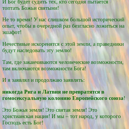
И Бог будет судить тех, кто сегодня пытается
топтать Божьи святыни!
Не то время! У нас слишком большой исторический
опыт, чтобы в очередной раз безгласно ложиться на
эшафот!
Нечестивые искоренятся с этой земли, а праведники
будут наследовать эту землю!
Там, где заканчиваются человеческие возможности,
там включаются возможности Бога!
И я заявлял и продолжаю заявлять:
никогда Рига и Латвия не превратятся в
гомосексуальную колонию Европейского союза
!
Это Божья земля! Это святая земля! Это
христианская нация! И мы – тот народ, у которого
Господь есть Бог!