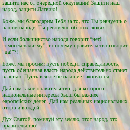
защити нас от очередной оккупации! Защити наш
народ, защити Латвию!
Боже, мы благодарим Тебя за то, что Ты ревнуешь о
нашем народе! Ты ревнуешь об этих людях.
И если большинство народа говорит “нет!
гомосексуализму”, то почему правительство говорит
“да!”?!
Боже, мы просим: пусть победит справедливость,
пусть обещанная власть народа действительно станет
властью. Пусть всякое беззаконие закончится.
Дай нам такое правительство, для которого
национальные интересы были бы важнее
европейских денег! Дай нам реальных национальных
отцов и вождей!
Дух Святой, помилуй эту землю, этот народ, это
правительство!