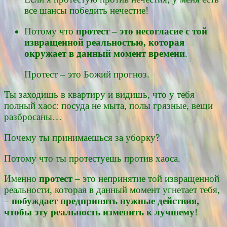
все шансы победить нечестие!
Потому что
протест – это несогласие с той
извращенной реальностью, которая
окружает в данный момент времени
.
Протест – это Божий прогноз.
Ты заходишь в квартиру и видишь, что у тебя
полный хаос: посуда не мыта, полы грязные, вещи
разбросаны…
Почему ты принимаешься за уборку?
Потому что ты протестуешь против хаоса.
Именно
протест
– это непринятие той извращенной
реальности, которая в данный момент угнетает тебя,
–
побуждает предпринять нужные действия,
чтобы эту реальность изменить к лучшему
!