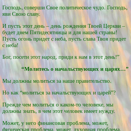
Господь, соверши Свое политическое чудо. Господь,
яви Свою славу.
И пусть этот день – день рождения Твоей Церкви –
будет днем Пятидесятницы и для нашей страны!
Пусть огонь придет с неба, пусть слава Твоя придет
с неба!
Бог, посети этот народ, приди к нам в этот день!”
“Молитесь о начальствующих и царях…”
Мы должны молиться за наше правительство.
Но как “молиться за начальствующих и царей”?
Прежде чем молиться о каком-то человеке, мы
должны знать, в чем этот человек имеет нужду.
Может, у него финансовая проблема, может,
физическая проблема, может, духовная проблема.