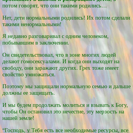
потом говорят, что они такими родились…
Нет, дети нормальными родились! Их потом сделали
такими ненормальными!
Я недавно разговаривал с одним человеком,
побывавшим в заключении.
Он свидетельствовал, что в зоне многих людей
делают гомосексуалами. И когда они выходят на
свободу, они заражают других. Грех тоже имеет
свойство умножаться.
Поэтому мы защищали нормальную семью и дальше
должны ее защищать.
И мы будем продолжать молиться и взывать к Богу,
чтобы Он остановил это нечестие, эту мерзость на
нашей земле!
“Господь, у Тебя есть все необходимые ресурсы, все