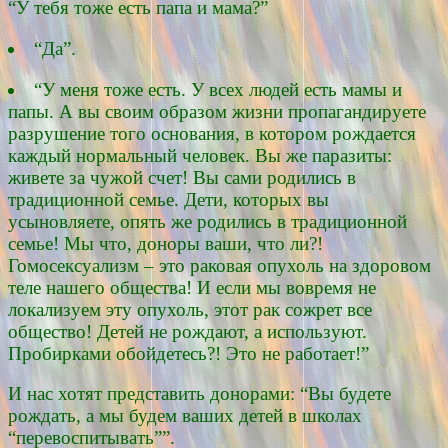
“У тебя тоже есть папа и мама?”
“Да”.
“У меня тоже есть. У всех людей есть мамы и
папы. А вы своим образом жизни пропагандируете
разрушение того основания, в котором рождается
каждый нормальный человек. Вы же паразиты:
живете за чужой счет! Вы сами родились в
традиционной семье. Дети, которых вы
усыновляете, опять же родились в традиционной
семье! Мы что, доноры ваши, что ли?!
Гомосексуализм – это раковая опухоль на здоровом
теле нашего общества! И если мы вовремя не
локализуем эту опухоль, этот рак сожрет все
общество! Детей не рождают, а используют.
Пробирками обойдетесь?! Это не работает!”
И нас хотят представить донорами: “Вы будете
рождать, а мы будем ваших детей в школах
“перевоспитывать””.