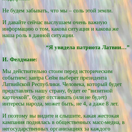
Не будем забывать, что мы – соль этой земли.
И давайте сейчас выслушаем очень важную
информацию о том, какова ситуация и какова же
наша роль в данной ситуации.
“Я увидела патриота Латвии…”
И. Фелдмане:
Мы действительно стоим перед историческим
событием: завтра Сейм выберет президента
Латвийской Республики. Человека, который будет
представлять нашу страну, будет ее “визитной
карточкой”, будет отстаивать (или не будет)
интересы народа, может быть, не 4, а даже 8 лет.
И поэтому вы видите и слышите, какая жестокая
кампания поднялась в общественных масс-медиа, в
негосударственных организациях за каждого