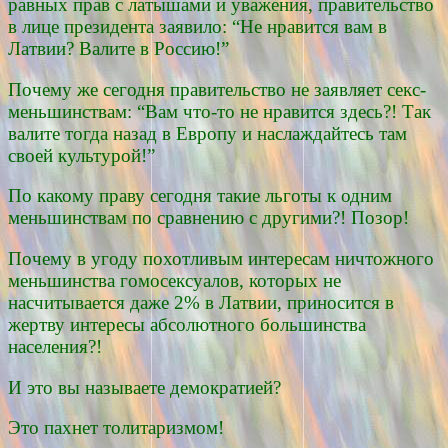
равных прав с латышами и уважения, правительство
в лице президента заявило: “Не нравится вам в
Латвии? Валите в Россию!”
Почему же сегодня правительство не заявляет секс-
меньшинствам: “Вам что-то не нравится здесь?! Так
валите тогда назад в Европу и наслаждайтесь там
своей культурой!”
По какому праву сегодня такие льготы к одним
меньшинствам по сравнению с другими?! Позор!
Почему в угоду похотливым интересам ничтожного
меньшинства гомосексуалов, которых не
насчитывается даже 2% в Латвии, приносится в
жертву интересы абсолютного большинства
населения?!
И это вы называете демократией?
Это пахнет толитаризмом!