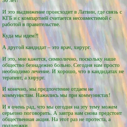
30 лет!
И это выдвижение происходит в Латвии, где связь с
КГБ и с компартией считается несовместимой с
работой в правительстве.
Куда мы идем?!
А другой кандидат – это врач, хирург.
И это, мне кажется, символично, поскольку наше
общество безнадежно больно. Сегодня нам просто
необходимо лечение. И хорошо, что в кандидатах не
терапевт, а хирург.
И конечно, мы предпочтение отдаем не
коммунистам. Нажились мы при коммунистах!
И я очень рад, что мы сегодня на эту тему можем
серьезно поговорить. А завтра нам снова предстоит
общественная акция. На этот раз не протеста, а
поддержки.