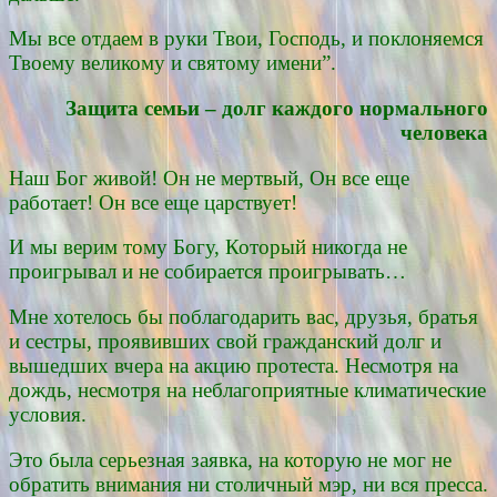
Мы все отдаем в руки Твои, Господь, и поклоняемся
Твоему великому и святому имени”.
Защита семьи – долг каждого нормального
человека
Наш Бог живой! Он не мертвый, Он все еще
работает! Он все еще царствует!
И мы верим тому Богу, Который никогда не
проигрывал и не собирается проигрывать…
Мне хотелось бы поблагодарить вас, друзья, братья
и сестры, проявивших свой гражданский долг и
вышедших вчера на акцию протеста. Несмотря на
дождь, несмотря на неблагоприятные климатические
условия.
Это была серьезная заявка, на которую не мог не
обратить внимания ни столичный мэр, ни вся пресса.