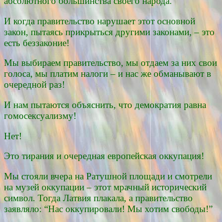
абсолютного большинства своего народа.
И когда правительство нарушает этот основной
закон, пытаясь прикрыться другими законами, – это
есть беззаконие!
Мы выбираем правительство, мы отдаем за них свои
голоса, мы платим налоги – и нас же обманывают в
очередной раз!
И нам пытаются объяснить, что демократия равна
гомосексуализму!
Нет!
Это тирания и очередная европейская оккупация!
Мы стояли вчера на Ратушной площади и смотрели
на музей оккупации – этот мрачный исторический
символ. Тогда Латвия плакала, а правительство
заявляло: “Нас оккупировали! Мы хотим свободы!”