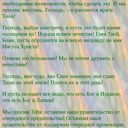
необходимые возможности, чтобы сделать это. И мы
просим: восстань, Господь, – и рассеются враги
Твои!
Господь, выйди навстречу, и пусть это будет время
посещения их! Порази всякое нечестие! Гнев Твой,
Боже, пусть обрушится на всякую неправду во имя
Иисуса Христа!
Отмени это беззаконие! Мы не хотим дружить с
нечестием!
Господь, яви чудо, яви Свое знамение, яви славу
Твою на этой земле! Посети их в этот день!
И пусть познают все люди, что есть Бог в Израиле,
что есть Бог в Латвии!
Мы просим Тебя: останови наше правительство от
очередного предательства! Останови наше
правительство от поддержки очередной провокации,