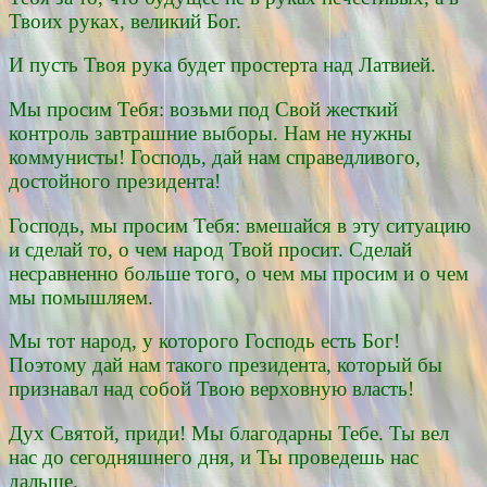
Твоих руках, великий Бог.
И пусть Твоя рука будет простерта над Латвией.
Мы просим Тебя: возьми под Свой жесткий
контроль завтрашние выборы. Нам не нужны
коммунисты! Господь, дай нам справедливого,
достойного президента!
Господь, мы просим Тебя: вмешайся в эту ситуацию
и сделай то, о чем народ Твой просит. Сделай
несравненно больше того, о чем мы просим и о чем
мы помышляем.
Мы тот народ, у которого Господь есть Бог!
Поэтому дай нам такого президента, который бы
признавал над собой Твою верховную власть!
Дух Святой, приди! Мы благодарны Тебе. Ты вел
нас до сегодняшнего дня, и Ты проведешь нас
дальше.