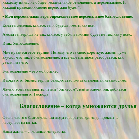
каждому из нас не общее, коллективное отношение, а персональное. И
каждый праведник своею верою жив будет”.
• Моя персональная вера определяет мое персональное благословение.
Если ты живешь, как все, ты и будешь иметь, как все.
А если ты веришь не так, как все, у тебя и в жизни будет не так, как у всех.
Итак, благословение.
Мне нравится этот термин. Потому что за свою короткую жизнь я уже
вкусил, что такое благословение, и все еще пытаюсь разобраться, как
увеличить его.
Благословение – это мой бизнес.
И когда этот бизнес терпит банкротство, жить становится невыносимо.
Желаю всем вам заняться этим “бизнесом”: найти ключи, как добиться
благословения от Господа.
Благословение – когда умножаются друзья
Очень часто о благословении люди говорят тогда, когда проклятие
наступает на пятки.
Наша жизнь – сплошные контрасты.