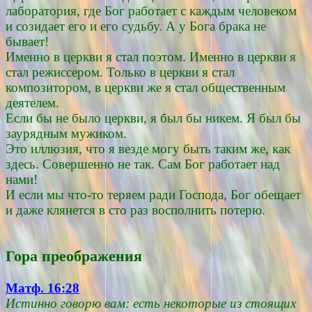
лаборатория, где Бог работает с каждым человеком
и созидает его и его судьбу. А у Бога брака не
бывает!
Именно в церкви я стал поэтом. Именно в церкви я
стал режиссером. Только в церкви я стал
композитором, в церкви же я стал общественным
деятелем.
Если бы не было церкви, я был бы никем. Я был бы
заурядным мужиком.
Это иллюзия, что я везде могу быть таким же, как
здесь. Совершенно не так. Сам Бог работает над
нами!
И если мы что-то теряем ради Господа, Бог обещает
и даже клянется в сто раз восполнить потерю.
Гора преображения
Матф. 16:28
Истинно говорю вам: есть некоторые из стоящих