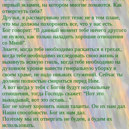
первый экзамен, на котором многие ломаются. Как
отвергнуть себя?
Друзья, я рассматриваю этот тезис не в том плане,
что мы должны похоронить все, что у нас есть.
Бог говорит: “В данный момент тебе ничего другого
не нужно, как только наладить хорошие отношения
со Мной”.
Знаете, когда тебе необходимо раскаяться в грехах,
когда тебе необходимо исследовать свою жизнь и
выкинуть всякую гниль, когда тебе необходимо на
духовном уровне навести генеральную уборку в
своем храме, не надо никаких служений. Сейчас ты
должен полностью смириться перед Ним.
А вот когда у тебя с Богом будут нормальные
отношения, тогда Господь скажет: “Вот это
выкидывай, вот это оставь...”
Бог не хочет хоронить наши таланты. Он их нам дал.
Наши способности. Бог их нам дал.
Поэтому мы их отвергать не будем, а будем их
использовать.