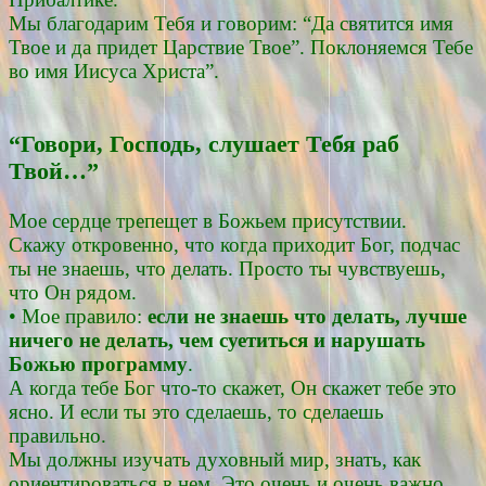
Мы благодарим Тебя и говорим: “Да святится имя
Твое и да придет Царствие Твое”. Поклоняемся Тебе
во имя Иисуса Христа”.
“Говори, Господь, слушает Тебя раб
Твой…”
Мое сердце трепещет в Божьем присутствии.
Скажу откровенно, что когда приходит Бог, подчас
ты не знаешь, что делать. Просто ты чувствуешь,
что Он рядом.
• Мое правило:
если не знаешь что делать, лучше
ничего не делать, чем суетиться и нарушать
Божью программу
.
А когда тебе Бог что-то скажет, Он скажет тебе это
ясно. И если ты это сделаешь, то сделаешь
правильно.
Мы должны изучать духовный мир, знать, как
ориентироваться в нем. Это очень и очень важно.