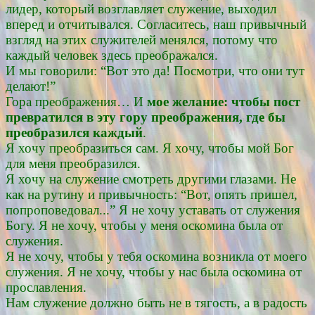
лидер, который возглавляет служение, выходил
вперед и отчитывался. Согласитесь, наш привычный
взгляд на этих служителей менялся, потому что
каждый человек здесь преображался.
И мы говорили: “Вот это да! Посмотри, что они тут
делают!”
Гора преображения… И
мое желание: чтобы пост
превратился в эту гору преображения, где бы
преобразился каждый
.
Я хочу преобразиться сам. Я хочу, чтобы мой Бог
для меня преобразился.
Я хочу на служение смотреть другими глазами. Не
как на рутину и привычность: “Вот, опять пришел,
попроповедовал...” Я не хочу уставать от служения
Богу. Я не хочу, чтобы у меня оскомина была от
служения.
Я не хочу, чтобы у тебя оскомина возникла от моего
служения. Я не хочу, чтобы у нас была оскомина от
прославления.
Нам служение должно быть не в тягость, а в радость