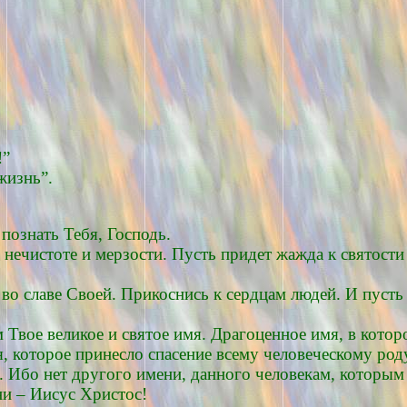
!”
жизнь”.
познать Тебя, Господь.
 нечистоте и мерзости. Пусть придет жажда к святости
 во славе Своей. Прикоснись к сердцам людей. И пусть
Твое великое и святое имя. Драгоценное имя, в котор
, которое принесло спасение всему человеческому род
. Ибо нет другого имени, данного человекам, которым
ни – Иисус Христос!