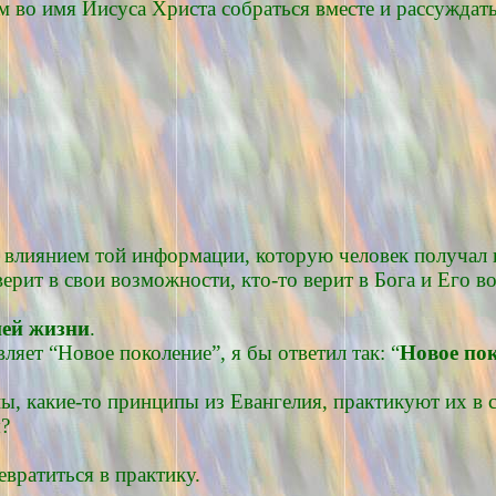
м во имя Иисуса Христа собраться вместе и рассуждать
 влиянием той информации, которую человек получал в
о верит в свои возможности, кто-то верит в Бога и Его
шей жизни
.
ляет “Новое поколение”, я бы ответил так: “
Новое по
ны, какие-то принципы из Евангелия, практикуют их в 
ы?
вратиться в практику.