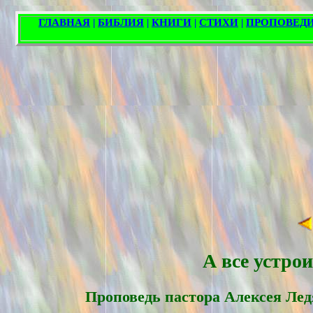
А все устро
Проповедь пасторa Алексея Лед