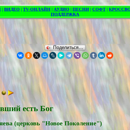
Поделиться…
ивший есть Бог
яевa (церковь "Новое Поколение")