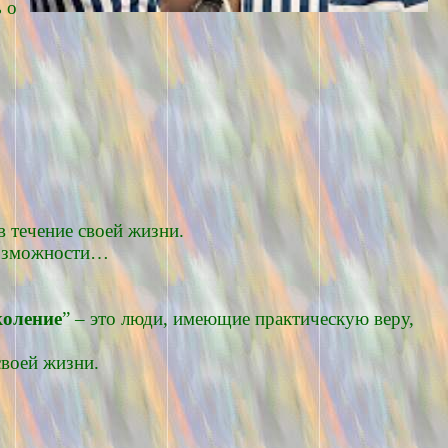
 о
 течение своей жизни.
 возможности…
коление
” – это люди, имеющие практическую веру,
своей жизни.