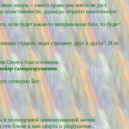
свою жизнь – такого права нам никто не даст.
 и нравственности, однажды обратит накопленную
и, если будет какая-то материальная база, то будет
в нищих странах люди стреляют друг в друга”. И те
ля Своего благословения.
нвейер саморазрушения.
ую сотворил Бог.
мы к полноценной цивилизованной жизни.
 тем ближе к нам смерть и разрушение.