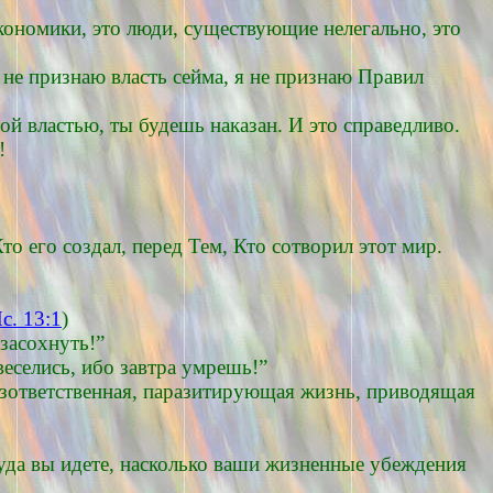
экономики, это люди, существующие нелегально, это
 не признаю власть сейма, я не признаю Правил
 властью, ты будешь наказан. И это справедливо.
!
о его создал, перед Тем, Кто сотворил этот мир.
с. 13:1
)
 засохнуть!”
веселись, ибо завтра умрешь!”
зответственная, паразитирующая жизнь, приводящая
 куда вы идете, насколько ваши жизненные убеждения