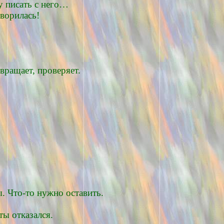
у писать с него…
творилась!
 вращает, проверяет.
ы. Что-то нужно оставить.
ты отказался.