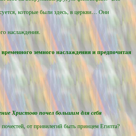
усуется, которые были здесь, в церкви… Они
ого наслаждения.
т временного земного наслаждения и предпочитая
ние Христово почел большим для себя
х почестей, от привилегий быть принцем Египта?