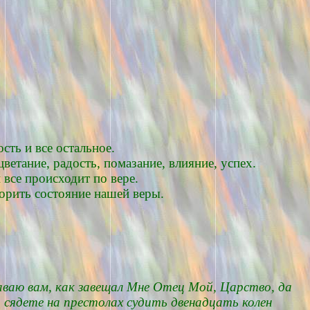
сть и все остальное.
ветание, радость, помазание, влияние, успех.
 все происходит по вере.
орить состояние нашей веры.
аваю вам, как завещал Мне Отец Мой, Царство, да
 сядете на престолах судить двенадцать колен