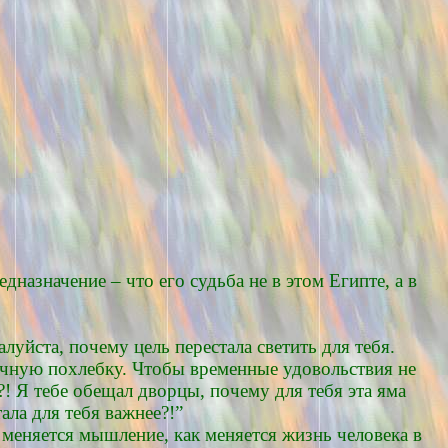
назначение – что его судьба не в этом Египте, а в
луйста, почему цель перестала светить для тебя.
вичную похлебку. Чтобы временные удовольствия не
?! Я тебе обещал дворцы, почему для тебя эта яма
ала для тебя важнее?!”
к меняется мышление, как меняется жизнь человека в