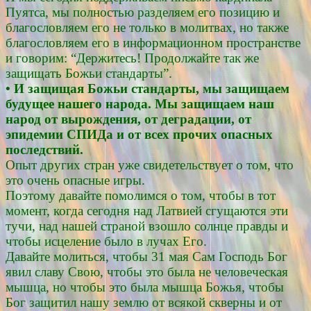
Пуятса, мы полностью разделяем его позицию и
благословляем его не только в молитвах, но также
благословляем его в информационном пространстве
и говорим: “Держитесь! Продолжайте так же
защищать Божьи стандарты”.
• И защищая Божьи стандарты, мы защищаем
будущее нашего народа. Мы защищаем наш
народ от вырождения, от деградации, от
эпидемии СПИДа и от всех прочих опасных
последствий.
Опыт других стран уже свидетельствует о том, что
это очень опасные игры.
Поэтому давайте помолимся о том, чтобы в тот
момент, когда сегодня над Латвией сгущаются эти
тучи, над нашей страной взошло солнце правды и
чтобы исцеление было в лучах Его.
Давайте молиться, чтобы 31 мая Сам Господь Бог
явил славу Свою, чтобы это была не человеческая
мышца, но чтобы это была мышца Божья, чтобы
Бог защитил нашу землю от всякой скверны и от