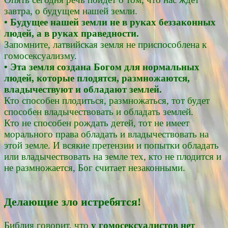
завтра, о будущем нашей земли.
• Будущее нашей земли не в руках беззаконных
людей, а в руках праведности.
Запомните, латвийская земля не приспособлена к
гомосексуализму.
• Эта земля создана Богом для нормальных
людей, которые плодятся, размножаются,
владычествуют и обладают землей.
Кто способен плодиться, размножаться, тот будет
способен владычествовать и обладать землей.
Кто не способен рождать детей, тот не имеет
морального права обладать и владычествовать на
этой земле. И всякие претензии и попытки обладать
или владычествовать на земле тех, кто не плодится и
не размножается, Бог считает незаконными.
Делающие зло истребятся!
Библия говорит, что
у гомосексуалистов нет