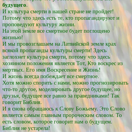
будущего
.
И культура смерти в нашей стране не пройдет!
Потому что здесь есть те, кто пропагандируют и
проповедуют культуру жизни.
На этой земле все смертное будет поглощено
жизнью!
И мы провозглашаем на Латвийской земле крах
всякой пропаганды культуры смерти! Здесь
заглохнет культура смерти, потому что здесь
хозяином положения является Тот, Кто воскрес из
мертвых. Его имя Воскресение и Жизнь!
И жизнь всегда побеждает все смертное.
Хотя можно спорить с нами, можно прогнозировать
что-то другое, моделировать другое будущее, но
друзья, будущее все равно за праведниками! Так
говорит Библия.
И я снова обращаюсь к Слову Божьему. Это Слово
является самым главным пророческим словом. То
есть словом, которое говорит нам о будущем.
Библия не устарела!