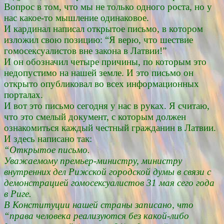
Вопрос в том, что мы не только одного роста, но у
нас какое-то мышление одинаковое.
И кардинал написал открытое письмо, в котором
изложил свою позицию: “Я верю, что шествие
гомосексуалистов вне закона в Латвии!”
И он обозначил четыре причины, по которым это
недопустимо на нашей земле. И это письмо он
открыто опубликовал во всех информационных
порталах.
И вот это письмо сегодня у нас в руках. Я считаю,
что это смелый документ, с которым должен
ознакомиться каждый честный гражданин в Латвии.
И здесь написано так:
“Открытое письмо.
Уважаемому премьер-министру, министру
внутренних дел Рижской городской думы в связи с
демонстрацией гомосексуалистов 31 мая сего года
в Риге.
В Конституции нашей страны записано, что
“права человека реализуются без какой-либо