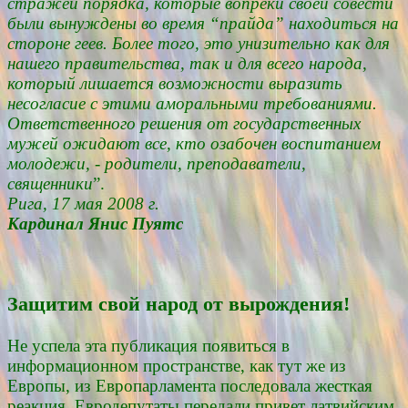
стражей порядка, которые вопреки своей совести
были вынуждены во время “прайда” находиться на
стороне геев. Более того, это унизительно как для
нашего правительства, так и для всего народа,
который лишается возможности выразить
несогласие с этими аморальными требованиями.
Ответственного решения от государственных
мужей ожидают все, кто озабочен воспитанием
молодежи, - родители, преподаватели,
священники
”.
Рига, 17 мая 2008 г.
Кардинал Янис Пуятс
Защитим свой народ от вырождения!
Не успела эта публикация появиться в
информационном пространстве, как тут же из
Европы, из Европарламента последовала жесткая
реакция. Евродепутаты передали привет латвийским