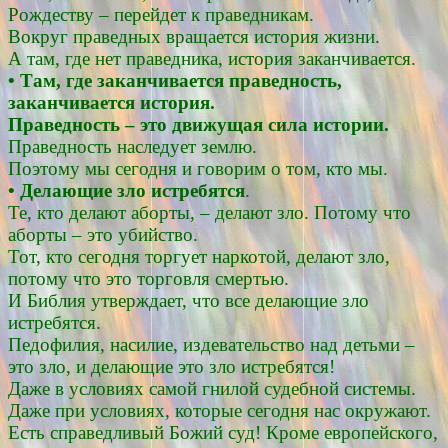
Рождеству – перейдет к праведникам.
Вокруг праведных вращается история жизни.
А там, где нет праведника, история заканчивается.
• Там, где заканчивается праведность,
заканчивается история.
Праведность – это движущая сила истории.
Праведность наследует землю.
Поэтому мы сегодня и говорим о том, кто мы.
• Делающие зло истребятся
.
Те, кто делают аборты, – делают зло. Потому что
аборты – это убийство.
Тот, кто сегодня торгует наркотой, делают зло,
потому что это торговля смертью.
И Библия утверждает, что все делающие зло
истребятся.
Педофилия, насилие, издевательство над детьми –
это зло, и делающие это зло истребятся!
Даже в условиях самой гнилой судебной системы.
Даже при условиях, которые сегодня нас окружают.
Есть справедливый Божий суд! Кроме европейского,