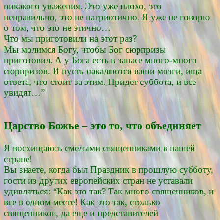
никакого уважения. Это уже плохо, это
неправильно, это не патриотично. Я уже не говорю
о том, что это не этично…
Что мы приготовили на этот раз?
Мы молимся Богу, чтобы Бог сюрпризы
приготовил. А у Бога есть в запасе много-много
сюрпризов. И пусть накаляются ваши мозги, ища
ответа, что стоит за этим. Придет суббота, и все
увидят…”
Царство Божье – это то, что объединяет
Я восхищаюсь смелыми священниками в нашей
стране!
Вы знаете, когда был Праздник в прошлую субботу,
гости из других европейских стран не уставали
удивляться: “Как это так? Так много священников, и
все в одном месте! Как это так, столько
священников, да еще и представителей