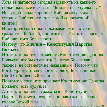
Хотя ее пытаются сегодня задвинуть на какие-то
полки пыльные и сказать: “Библия не актуальна…”
Нет уж, господа хорошие, Библия актуальна и
сегодня. Библия остается самой современной
книгой!
И исторический опыт показывает, что тот, кто
сражался с Библией, проигрывал. Тот, кто запрещал
Библию, того Бог запретил.
Потому что
Библия – Конституция Царства
Божьего
.
И тот, кто пытается отменить Конституцию Царства
Божьего, чтобы отменить Царство Божье как
таковое, не останется не наказанным. Потому что
Бог бодрствует над Своим словом, Бог защищает
Свой Собственный Закон.
Поэтому у того, кто признает Конституцию Царства
Божьего, есть будущее.
А тот, кто пытается сражаться с Конституцией
Царства Божьего, непременно навлекает на свою
голову Божий гнев.