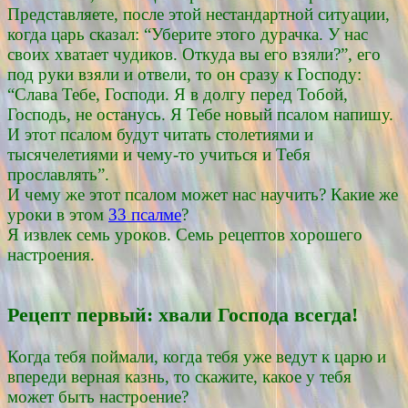
Представляете, после этой нестандартной ситуации,
когда царь сказал: “Уберите этого дурачка. У нас
своих хватает чудиков. Откуда вы его взяли?”, его
под руки взяли и отвели, то он сразу к Господу:
“Слава Тебе, Господи. Я в долгу перед Тобой,
Господь, не останусь. Я Тебе новый псалом напишу.
И этот псалом будут читать столетиями и
тысячелетиями и чему-то учиться и Тебя
прославлять”.
И чему же этот псалом может нас научить? Какие же
уроки в этом
33 псалме
?
Я извлек семь уроков. Семь рецептов хорошего
настроения.
Рецепт первый: хвали Господа всегда!
Когда тебя поймали, когда тебя уже ведут к царю и
впереди верная казнь, то скажите, какое у тебя
может быть настроение?