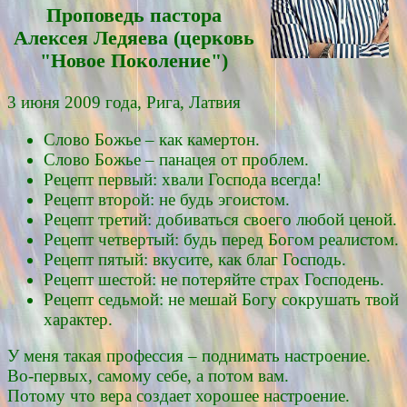
Проповедь пасторa
Алексея Ледяевa (церковь
"Новое Поколение")
3 июня 2009 года, Рига, Латвия
Слово Божье – как камертон.
Слово Божье – панацея от проблем.
Рецепт первый: хвали Господа всегда!
Рецепт второй: не будь эгоистом.
Рецепт третий: добиваться своего любой ценой.
Рецепт четвертый: будь перед Богом реалистом.
Рецепт пятый: вкусите, как благ Господь.
Рецепт шестой: не потеряйте страх Господень.
Рецепт седьмой: не мешай Богу сокрушать твой
характер.
У меня такая профессия – поднимать настроение.
Во-первых, самому себе, а потом вам.
Потому что вера создает хорошее настроение.