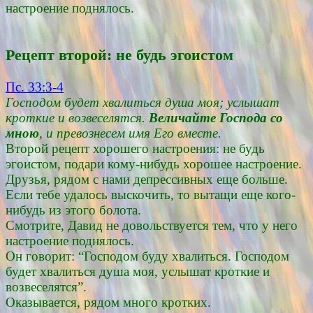
настроение поднялось.
Рецепт второй: не будь эгоистом
Пс. 33:3-4
Господом будет хвалиться душа моя; услышат
кроткие и возвеселятся.
Величайте Господа со
мною
, и превознесем имя Его вместе.
Второй рецепт хорошего настроения: не будь
эгоистом, подари кому-нибудь хорошее настроение.
Друзья, рядом с нами депрессивных еще больше.
Если тебе удалось выскочить, то вытащи еще кого-
нибудь из этого болота.
Смотрите, Давид не довольствуется тем, что у него
настроение поднялось.
Он говорит: “Господом буду хвалиться. Господом
будет хвалиться душа моя, услышат кроткие и
возвеселятся”.
Оказывается, рядом много кротких.