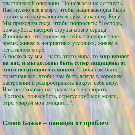
пластической операции. Но нельзя и не дотянуть.
Нам нужно все в меру, чтобы наши аккорды были
приятны и окружающим людям, и нашему Богу.
Мы приходим сюда, чтобы попросить: “Господь,
пожалуйста, настрой струны моего сердца”.
Я понимаю, что живем мы сейчас в неприятное
время, живем в неприятных условиях, живем в
негативном мире.
А поскольку мы – часть этого мира, то
мир влияет
на нас, и мы должны быть супер защищены от
этого негативного влияния
. Чтобы нам быть
позитивными, чтобы нам быть всегда в хорошем
настроении и распространять вокруг себя веру.
Нам необходимо настраиваться и говорить:
“Господь, пожалуйста, отрегулируй мои мозги,
отрегулируй мои эмоции…”.
Слово Божье – панацея от проблем