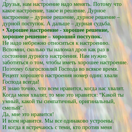
Друзья, нам настроение надо менять. Потому что
какое настроение, такое и решение. Дурное
настроение – дурное решение, дурное решение –
дурной поступок. А дальше – дурная судьба.
•
Хорошее настроение - хорошее решение,
хорошее решение – хороший поступок.
Не надо небрежно относиться к настроению.
Вспомни, сколько ты наломал дров как раз в
состоянии дурного настроения. Нам нужно
заботиться о том, чтобы иметь хорошее настроение.
Поэтому благословляй Господа во всякое время.
Рецепт хорошего настроения номер один: хвали
Господа всегда!
Я знаю точно, что всем нравится, когда нас хвалят.
Когда меня хвалят, то мне это нравится: “Какой ты
умный, какой ты симпатичный, оригинальный,
смелый”.
Да, мне это нравится!
И всем нравится. Мы все одинаково устроены.
И когда я встречаюсь с теми, кто против меня