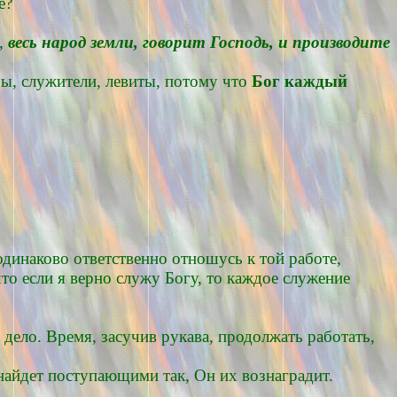
е?
ь,
весь народ земли,
говорит Господь, и производите
ры, служители, левиты, потому что
Бог каждый
одинаково ответственно отношусь к той работе,
то если я верно служу Богу, то каждое служение
е дело. Время, засучив рукава, продолжать работать,
 найдет поступающими так, Он их вознаградит.