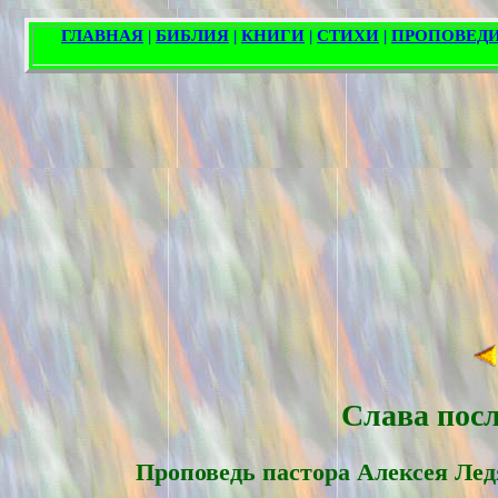
Слава посл
Проповедь пасторa Алексея Лед