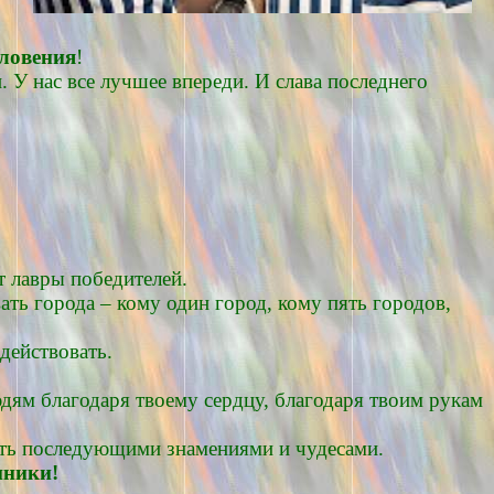
словения
!
. У нас все лучшее впереди. И слава последнего
т лавры победителей.
ать города – кому один город, кому пять городов,
действовать.
дям благодаря твоему сердцу, благодаря твоим рукам
дать последующими знамениями и чудесами.
нники!