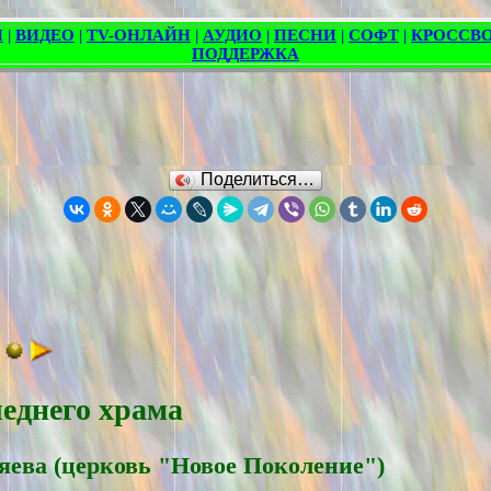
Поделиться…
еднего храма
яевa (церковь "Новое Поколение")