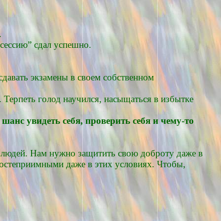
.
“сессию” сдал успешно.
сдавать экзамены в своем собственном
. Терпеть голод научился, насыщаться в избытке
к
шанс увидеть себя, проверить себя и чему-то
х людей. Нам нужно защитить свою доброту даже в
гостеприимными даже в этих условиях. Чтобы,