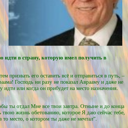
 идти в страну, которую имел получить в
м призвать его оставить всё и отправиться в путь, –
раама! Господь ни разу не показал Аврааму и даже не
у идти или когда он прибудет на место назначения.
обы ты отдал Мне все твои завтра. Отныне и до конца
 твою жизнь обетованию, которое Я даю сейчас тебе,
 то место, о котором ты даже не мечтал”.