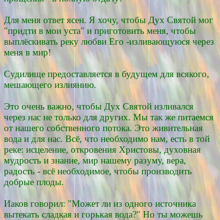
Для меня ответ ясен. Я хочу, чтобы Дух Святой мог
"придти в мои уста" и приготовить меня, чтобы
выплёскивать реку любви Его -изливающуюся через
меня в мир!
Судилище предоставляется в будущем для всякого,
мешающего излиянию.
Это очень важно, чтобы Дух Святой изливался
через нас не только для других. Мы так же питаемся
от нашего собственного потока. Это живительная
вода и для нас. Всё, что необходимо нам, есть в той
реке: исцеление, откровения Христовы, духовная
мудрость и знание, мир нашему разуму, вера,
радость - всё необходимое, чтобы производить
добрые плоды.
Иаков говорил: "Может ли из одного источника
вытекать сладкая и горькая вода?" Но ты можешь