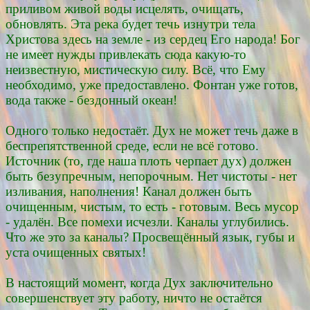
приливом живой воды исцелять, очищать,
обновлять. Эта река будет течь изнутри тела
Христова здесь на земле - из сердец Его народа! Бог
не имеет нужды привлекать сюда какую-то
неизвестную, мистическую силу. Всё, что Ему
необходимо, уже предоставлено. Фонтан уже готов,
вода также - бездонный океан!
Одного только недостаёт. Дух не может течь даже в
беспрепятственной среде, если не всё готово.
Источник (то, где наша плоть черпает дух) должен
быть безупречным, непорочным. Нет чистоты - нет
изливания, наполнения! Канал должен быть
очищенным, чистым, то есть - готовым. Весь мусор
- удалён. Все помехи исчезли. Каналы углубились.
Что же это за каналы? Просвещённый язык, губы и
уста очищенных святых!
В настоящий момент, когда Дух заключительно
совершенствует эту работу, ничто не остаётся