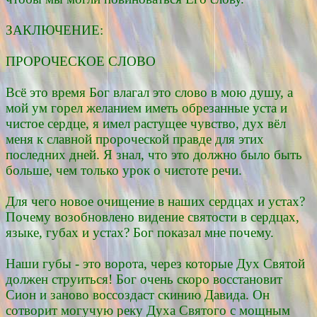
ЗАКЛЮЧЕНИЕ:
ПРОРОЧЕСКОЕ СЛОВО
Всё это время Бог влагал это слово в мою душу, а
мой ум горел желанием иметь обрезанные уста и
чистое сердце, я имел растущее чувство, дух вёл
меня к славной пророческой правде для этих
последних дней. Я знал, что это должно было быть
больше, чем только урок о чистоте речи.
Для чего новое очищение в наших сердцах и устах?
Почему возобновлено видение святости в сердцах,
языке, губах и устах? Бог показал мне почему.
Наши губы - это ворота, через которые Дух Святой
должен струиться! Бог очень скоро восстановит
Сион и заново воссоздаст скинию Давида. Он
сотворит могучую реку Духа Святого с мощным