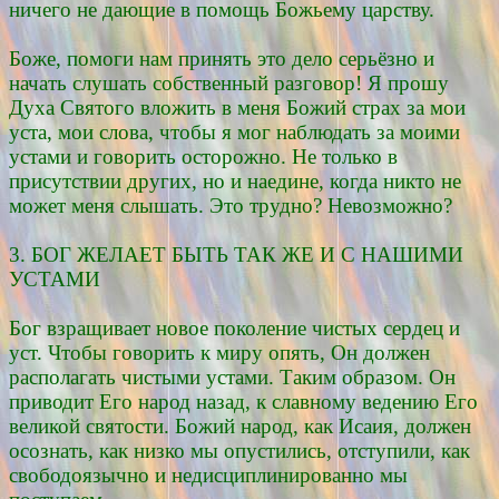
ничего не дающие в помощь Божьему царству.
Боже, помоги нам принять это дело серьёзно и
начать слушать собственный разговор! Я прошу
Духа Святого вложить в меня Божий страх за мои
уста, мои слова, чтобы я мог наблюдать за моими
устами и говорить осторожно. Не только в
присутствии других, но и наедине, когда никто не
может меня слышать. Это трудно? Невозможно?
3. БОГ ЖЕЛАЕТ БЫТЬ ТАК ЖЕ И С НАШИМИ
УСТАМИ
Бог взращивает новое поколение чистых сердец и
уст. Чтобы говорить к миру опять, Он должен
располагать чистыми устами. Таким образом. Он
приводит Его народ назад, к славному ведению Его
великой святости. Божий народ, как Исаия, должен
осознать, как низко мы опустились, отступили, как
свободоязычно и недисциплинированно мы