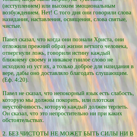
(исступлением) или высоким эмоциональным
возбуждением. Нет! С того дня они говорили слова
назидания, наставления, освящения, слова святые,
чистые.
Павел сказал, что когда они познали Христа, они
отложили прежний образ жизни ветхого человека,
отвергнули ложь, говорили истину каждый
ближнему своему и никакое гнилое слово не
исходило из уст их, а только доброе для назидания в
вере, дабы оно доставляло благодать слушающим.
(Еф. 4:20).
Павел не сказал, что непокорный язык есть слабость,
которую мы должны покорить, или плотская
неустойчивость, которую каждый должен терпеть.
Он сказал, что это непростительно ни при каких
обстоятельствах.
2. БЕЗ ЧИСТОТЫ НЕ МОЖЕТ БЫТЬ СИЛЫ НИ В