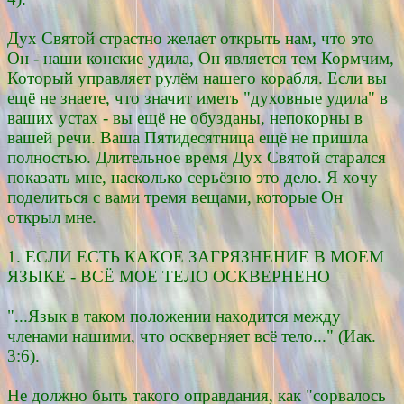
Дух Святой страстно желает открыть нам, что это
Он - наши конские удила, Он является тем Кормчим,
Который управляет рулём нашего корабля. Если вы
ещё не знаете, что значит иметь "духовные удила" в
ваших устах - вы ещё не обузданы, непокорны в
вашей речи. Ваша Пятидесятница ещё не пришла
полностью. Длительное время Дух Святой старался
показать мне, насколько серьёзно это дело. Я хочу
поделиться с вами тремя вещами, которые Он
открыл мне.
1. ЕСЛИ ЕСТЬ КАКОЕ ЗАГРЯЗНЕНИЕ В МОЕМ
ЯЗЫКЕ - ВСЁ МОЕ ТЕЛО ОСКВЕРНЕНО
"...Язык в таком положении находится между
членами нашими, что оскверняет всё тело..." (Иак.
3:6).
Не должно быть такого оправдания, как "сорвалось