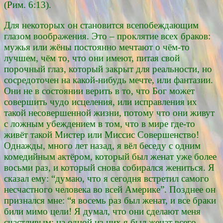
(Рим. 6:13).
Для некоторых он становится всепобеждающим
глазом воображения. Это – проклятие всех браков:
мужья или жёны постоянно мечтают о чём-то
лучшем, чём то, что они имеют, питая свой
порочный глаз, который закрыт для реальности, но
сосредоточен на какой-нибудь мечте, или фантазии.
Они не в состоянии верить в то, что Бог может
совершить чудо исцеления, или исправления их
такой несовершенной жизни, потому что они живут
с ложным убеждением в том, что в мире где-то
живёт такой Мистер или Миссис Совершенство!
Однажды, много лет назад, я вёл беседу с одним
комедийным актёром, который был женат уже более
восьми раз, и который снова собирался жениться. Я
сказал ему: “думаю, что я сегодня встретил самого
несчастного человека во всей Америке”. Позднее он
признался мне: “я восемь раз был женат, и все браки
били мимо цели! Я думал, что они сделают меня
счастливым; на одной из них я был женат всего