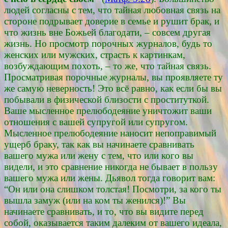
людей согласны с тем, что тайная любовная связь на
стороне подрывает доверие в семье и рушит брак, и
что жизнь вне Божьей благодати, – совсем другая
жизнь. Но просмотр порочных журналов, будь то
женских или мужских, страсть к картинкам,
возбуждающим похоть, – то же, что тайная связь.
Просматривая порочные журналы, вы проявляете ту
же самую неверность! Это всё равно, как если бы вы
побывали в физической близости с проституткой.
Ваше мысленное прелюбодеяние уничтожит ваши
отношения с вашей супругой или супругом.
Мысленное прелюбодеяние наносит непоправимый
ущерб браку, так как вы начинаете сравнивать
вашего мужа или жену с тем, что или кого вы
видели, и это сравнение никогда не бывает в пользу
вашего мужа или жены. Дьявол тогда говорит вам:
“Он или она слишком толстая! Посмотри, за кого ты
вышла замуж (или на ком ты женился)!” Вы
начинаете сравнивать, и то, что вы видите перед
собой, оказывается таким далеким от вашего идеала,