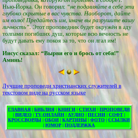
Нью-Йорка. Он говорил:
“не подавляйте в себе эти
глубоко скрытые в вас чувства. Наоборот, дайте
им волю! Предайтесь им, иначе вы разрушите вашу
личность”.
Этот проповедник будет окружён в аду
толпами погибших душ, которые всю вечность не
будут давать ему покоя за то, что он лгал им!
Иисус сказал: “Вырви его и брось от себя!”
Аминь!
Лучшие проповеди христианских служителей в
текстовом виде на русском языке