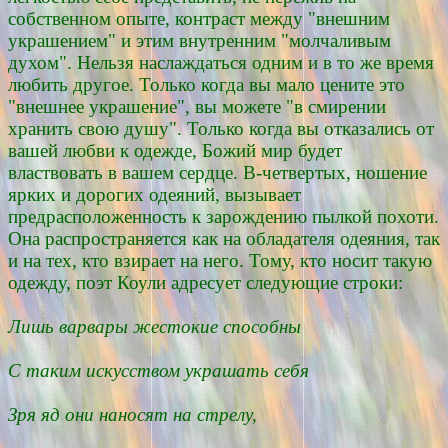
собственном опыте, контраст между "внешним
украшением" и этим внутренним "молчаливым
духом". Нельзя наслаждаться одним и в то же время
любить другое. Только когда вы мало цените это
"внешнее украшение", вы можете "в смирении
хранить свою душу". Только когда вы отказались от
вашей любви к одежде, Божий мир будет
властвовать в вашем сердце. В-четвертых, ношение
ярких и дорогих одеяний, вызывает
предрасположенность к зарождению пылкой похоти.
Она распространяется как на обладателя одеяния, так
и на тех, кто взирает на него. Тому, кто носит такую
одежду, поэт Коули адресует следующие строки:
Лишь варвары жестокие способны
С таким искусством украшать себя
Зря яд они наносят на стрелу,