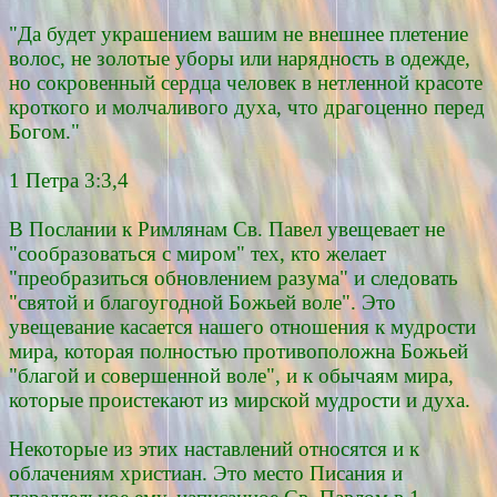
"Да будет украшением вашим не внешнее плетение
волос, не золотые уборы или нарядность в одежде,
но сокровенный сердца человек в нетленной красоте
кроткого и молчаливого духа, что драгоценно перед
Богом."
1 Петра 3:3,4
В Послании к Римлянам Св. Павел увещевает не
"сообразоваться с миром" тех, кто желает
"преобразиться обновлением разума" и следовать
"святой и благоугодной Божьей воле". Это
увещевание касается нашего отношения к мудрости
мира, которая полностью противоположна Божьей
"благой и совершенной воле", и к обычаям мира,
которые проистекают из мирской мудрости и духа.
Некоторые из этих наставлений относятся и к
облачениям христиан. Это место Писания и