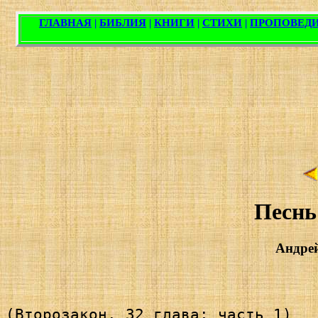
Песнь
Андре
(Второзакон. 32 глава; часть 1)
