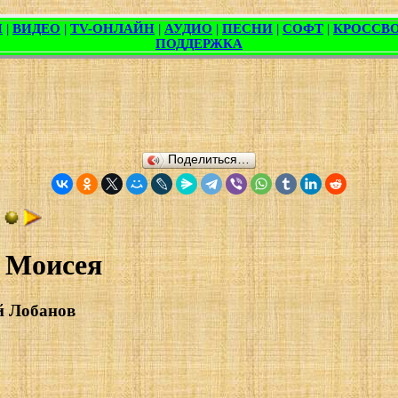
Поделиться…
 Моисея
й Лобанов