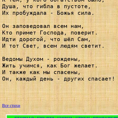
Душа, что гибла в пустоте,

Их пробуждала - Божья сила.

Он заповедовал всем нам,

Кто примет Господа, поверит.

Идти дорогой, что шёл Сам,

И тот Свет, всем людям светит.

Ведомы Духом - рождены,

Жить учимся, как Бог желает.

И также как мы спасены,

Он, каждый день - других спасает!

Все стихи