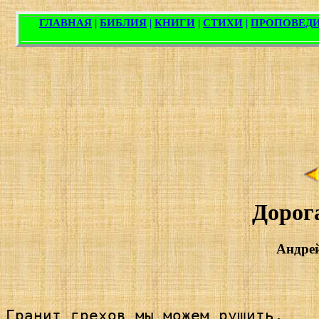
Дорога
Андре
Гранит грехов мы можем рушить,
