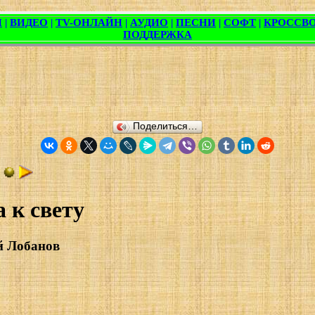
Поделиться…
 к свету
й Лобанов