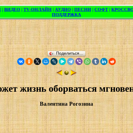
Поделиться…
жет жизнь оборваться мгнове
Валентина Рогозина

