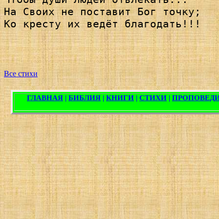
На Своих не поставит Бог точку; 

Ко кресту их ведёт благодать!!!

Все стихи