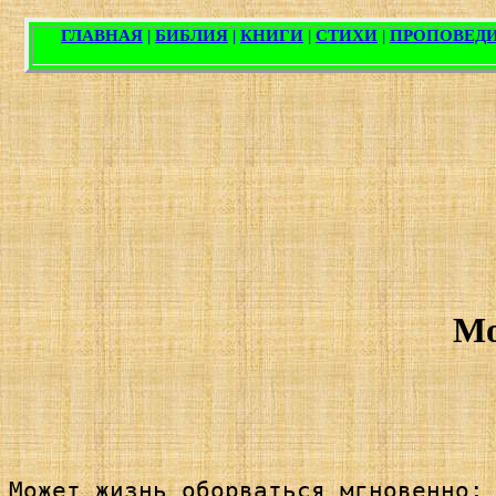
Мо
Может жизнь оборваться мгновенно; 