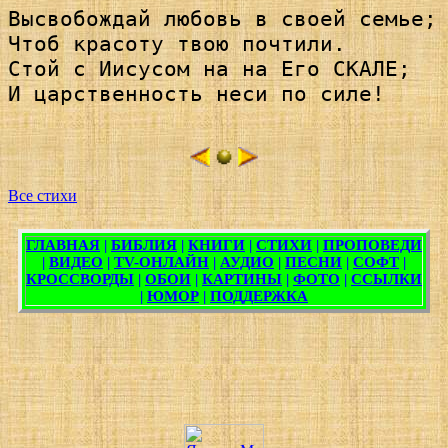
Высвобождай любовь в своей семье; 
Чтоб красоту твою почтили.

Стой с Иисусом на на Его СКАЛЕ; 

И царственность неси по силе!

Все стихи