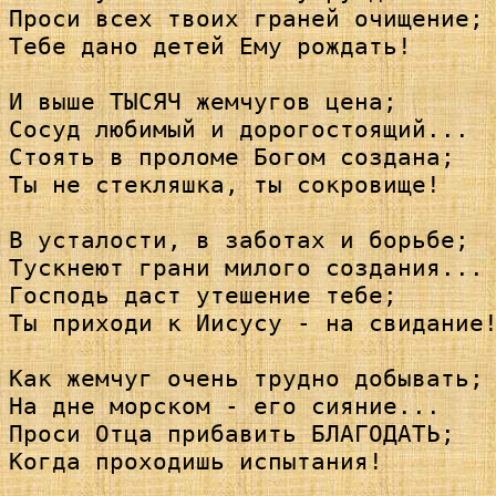
Проси всех твоих граней очищение; 
Тебе дано детей Ему рождать!

И выше ТЫСЯЧ жемчугов цена; 

Сосуд любимый и дорогостоящий...

Стоять в проломе Богом создана; 

Ты не стекляшка, ты сокровище!

В усталости, в заботах и борьбе; 

Тускнеют грани милого создания...

Господь даст утешение тебе; 

Ты приходи к Иисусу - на свидание!
Как жемчуг очень трудно добывать; 
На дне морском - его сияние...

Проси Отца прибавить БЛАГОДАТЬ; 

Когда проходишь испытания!
