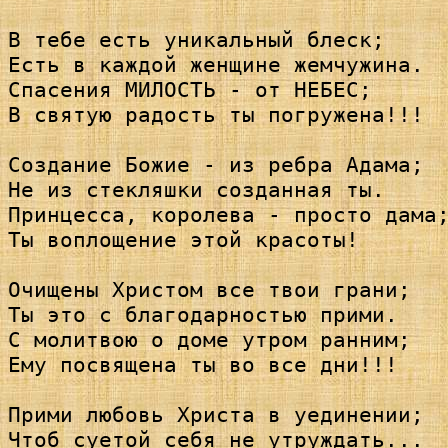
В тебе есть уникальный блеск; 

Есть в каждой женщине жемчужина.

Спасения МИЛОСТЬ - от НЕБЕС; 

В святую радость ты погружена!!!

Создание Божие - из ребра Адама; 

Не из стекляшки созданная ты.

Принцесса, королева - просто дама;
Ты воплощение этой красоты!

Очищены Христом все твои грани; 

Ты это с благодарностью прими.

С молитвою о доме утром ранним; 

Ему посвящена ты во все дни!!!

Прими любовь Христа в уединении; 

Чтоб суетой себя не утруждать...
