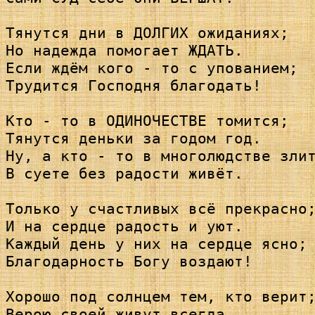
Тянутся дни в ДОЛГИХ ожиданиях; 

Но надежда помогает ЖДАТЬ.

Если ждём кого - то с упованием; 

Трудится Господня благодать!

Кто - то в ОДИНОЧЕСТВЕ томится; 

Тянутся деньки за годом год.

Ну, а кто - то в многолюдстве злит
В суете без радости живёт.

Только у счастливых всё прекрасно;
И на сердце радость и уют.

Каждый день у них на сердце ясно; 
Благодарность Богу воздают!

Хорошо под солнцем тем, кто верит;
Верою своей живут всегда.
