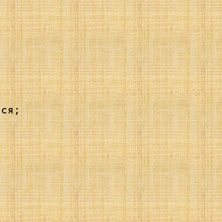
ся; 

 



 
