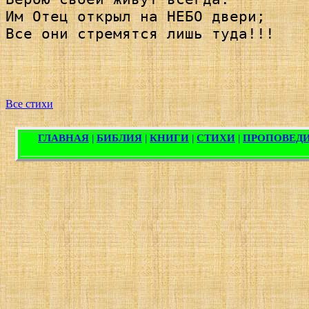
Им Отец открыл на НЕБО двери; 

Все они стремятся лишь туда!!!

Все стихи