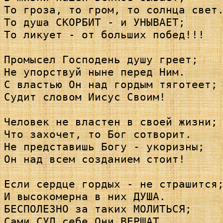
То гроза, то гром, то солнца свет.
То душа СКОРБИТ - и УНЫВАЕТ; 

То ликует - от больших побед!!!

Промысел Господень душу греет; 

Не упорствуй ныне перед Ним.

С властью Он над гордым тяготеет; 
Судит словом Иисус Своим!

Человек не властен в своей жизни; 
Что захочет, то Бог сотворит.

Не представишь Богу - укоризны; 

Он над всем созданием стоит!

Если сердце гордых - не страшится;
И высокомерна в них ДУША.

БЕСПОЛЕЗНО за таких МОЛИТЬСЯ; 

Сами СУД себе Они ВЕРШАТ.
