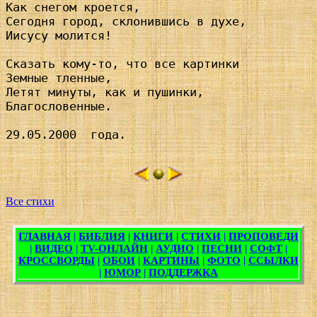
Как снегом кроется,

Сегодня город, склонившись в духе, 

Иисусу молится!

Сказать кому-то, что все картинки

Земные тленные,

Летят минуты, как и пушинки,

Благословенные.

29.05.2000  года.

Все стихи