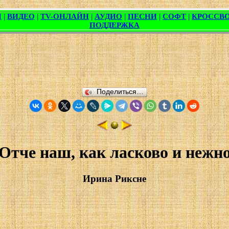
Поделиться…
Отче наш, как ласково и нежн
Ирина Риксне