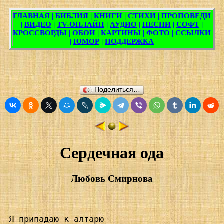
Поделиться…
Сердечная ода
Любовь Смирнова
 Я припадаю к алтарю
