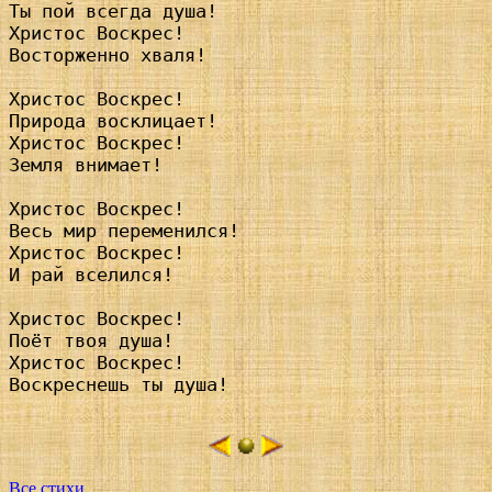
Ты пой всегда душа!

Христос Воскрес!

Восторженно хваля!

Христос Воскрес!

Природа восклицает!

Христос Воскрес!

Земля внимает!

Христос Воскрес!

Весь мир переменился!

Христос Воскрес!

И рай вселился!

Христос Воскрес!

Поёт твоя душа!

Христос Воскрес!

Воскреснешь ты душа! 

Все стихи