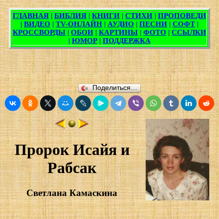
Поделиться…
Пророк Исайя и
Рабсак
Светлана Камаскина