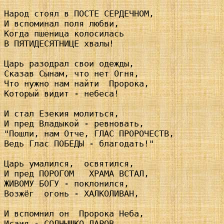
Народ стоял в ПОСТЕ СЕРДЕЧНОМ,

И вспоминал поля любви, 

Когда пшеница колосилась

В ПЯТИДЕСЯТНИЦЕ хвалы!

Царь разодрал свои одежды,

Сказав Сынам, что нет Огня,

Что нужно нам найти  Пророка,

Который видит - небеса!

И стал Езекия молиться,

И пред Владыкой - ревновать,

"Пошли, нам Отче, ГЛАС ПРОРОЧЕСТВ,

Ведь Глас ПОБЕДЫ - благодать!"

Царь умалился,  освятился,

И пред ПОРОГОМ   ХРАМА ВСТАЛ,

ЖИВОМУ БОГУ - поклонился,

Возжёг  огонь - ХАЛКОЛИВАН,

И вспомнил он  Пророка Неба,

Исаия - СОЛНЫШКО ДАРОВ,
