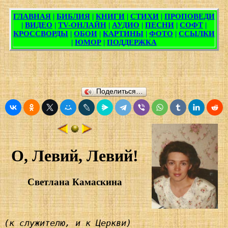
Поделиться…
О, Левий, Левий!
Светлана Камаскина
(к служителю, и к Церкви)