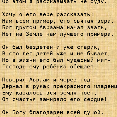
Об этом я рассказывать не буду.

Хочу о его вере рассказать:

Нам всем пример, его святая вера.

Бог другом Авраама начал звать,

Нет на Земле нам лучшего примера.

Он был бездетен и уже старик,

В сто лет детей уже и не бывает,

Но в жизни его был чудесный миг-

Господь ему ребёнка обещает.

Поверил Авраам и через год,

Держал в руках прекрасного младенц
Ему казалось вся земля поёт,

От счастья замирало его сердце!

Он Богу благодарен всей душой,
