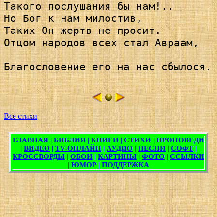
Такого послушания бы нам!..

Но Бог к нам милостив,

Таких Он жертв не просит.

Отцом народов всех стал Авраам,

Благословение его на нас сбылося.

Все стихи