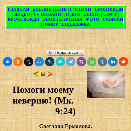
Поделиться…
Помоги моему
неверию! (Мк.
9:24)
Светлана Ермолова.