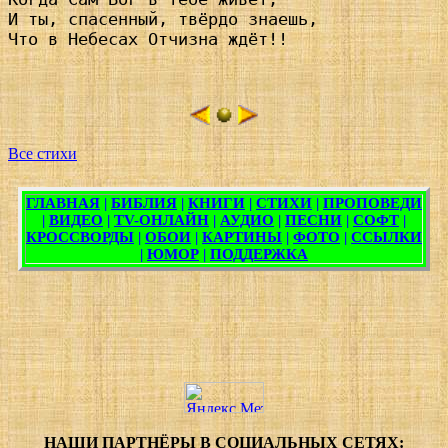
И ты, спасенный, твёрдо знаешь,

Что в Небесах Отчизна ждёт!!

Все стихи