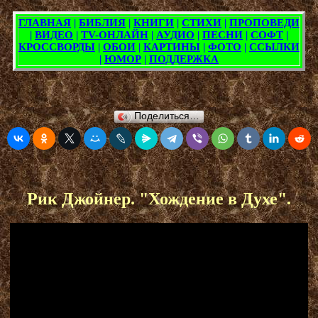
Поделиться…
Рик Джойнер. "Хождение в Духе".