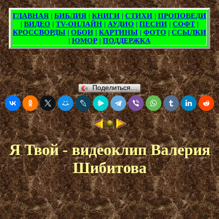
Поделиться…
Я Твой - видеоклип Валерия
Шибитова