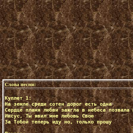
Слова песни:
Куплет 1:

На земле среди сотен дорог есть одна

Сердце пламя любви зажгла в небеса позвала м
Иисус, Ты явил мне любовь Свою

За Тобой теперь иду но, только прошу
