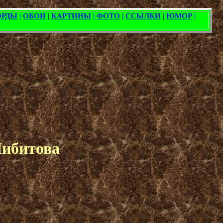
Шибитова