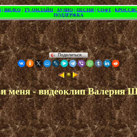
Поделиться…
и меня - видеоклип Валерия 